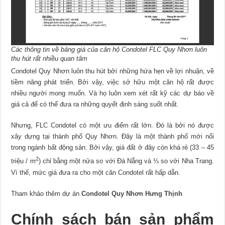
Các thông tin về bảng giá của căn hộ Condotel FLC Quy Nhơn luôn
thu hút rất nhiều quan tâm
Condotel Quy Nhơn luôn thu hút bởi những hứa hẹn về lợi nhuận, về
tiềm năng phát triển. Bởi vậy, việc sở hữu một căn hộ rất được
nhiều người mong muốn. Và họ luôn xem xét rất kỹ các dự báo về
giá cả để có thể đưa ra những quyết định sáng suốt nhất.
Nhưng, FLC Condotel có một ưu điểm rất lớn. Đó là bởi nó được
xây dựng tại thành phố Quy Nhơn. Đây là một thành phố mới nổi
trong ngành bất động sản. Bởi vậy, giá đất ở đây còn khá rẻ (33 – 45
2
triệu / m
) chỉ bằng một nửa so với Đà Nẵng và ⅓ so với Nha Trang.
Vì thế, mức giá đưa ra cho một căn Condotel rất hấp dẫn.
Tham khảo thêm dự án
Condotel Quy Nhơn Hưng Thịnh
Chính sách bán sản phẩm