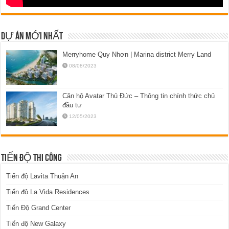
DỰ ÁN MỚI NHẤT
Merryhome Quy Nhơn | Marina district Merry Land
08/08/2023
Căn hộ Avatar Thủ Đức – Thông tin chính thức chủ
đầu tư
12/05/2023
TIẾN ĐỘ THI CÔNG
Tiến độ Lavita Thuận An
Tiến độ La Vida Residences
Tiến Độ Grand Center
Tiến độ New Galaxy