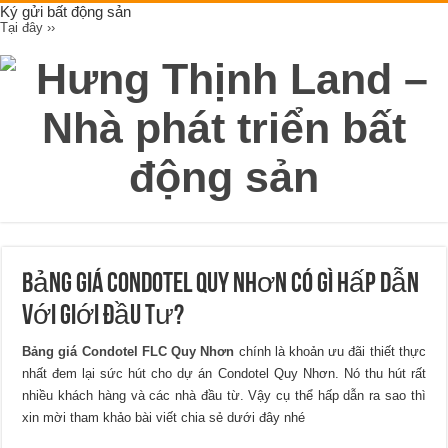
Ký gửi bất động sản
Tại đây ››
Bảng giá Condotel Quy Nhơn có gì hấp dẫn
với giới đầu tư?
Bảng giá Condotel FLC Quy Nhơn
chính là khoản ưu đãi thiết thực
nhất đem lại sức hút cho dự án Condotel Quy Nhơn. Nó thu hút rất
nhiều khách hàng và các nhà đầu từ. Vậy cụ thể hấp dẫn ra sao thì
xin mời tham khảo bài viết chia sẻ dưới đây nhé