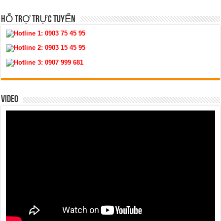
HỖ TRỢ TRỰC TUYẾN
Hotline 1:
0903 75 45 95
Hotline 2:
0903 15 45 95
Hotline 3:
0907 999 681
VIDEO