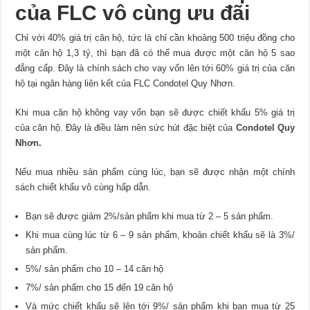
của FLC vô cùng ưu đãi
Chỉ với 40% giá trị căn hộ, tức là chỉ cần khoảng 500 triệu đồng cho
một căn hộ 1,3 tỷ, thì bạn đã có thể mua được một căn hộ 5 sao
đẳng cấp. Đây là chính sách cho vay vốn lên tới 60% giá trị của căn
hộ tại ngân hàng liên kết của FLC Condotel Quy Nhơn.
Khi mua căn hộ không vay vốn bạn sẽ được chiết khấu 5% giá trị
của căn hộ. Đây là điều làm nên sức hút đặc biệt của
Condotel Quy
Nhơn
.
Nếu mua nhiều sản phẩm cùng lúc, bạn sẽ được nhận một chính
sách chiết khấu vô cùng hấp dẫn.
Bạn sẽ được giảm 2%/sản phẩm khi mua từ 2 – 5 sản phẩm.
Khi mua cùng lúc từ 6 – 9 sản phẩm, khoản chiết khấu sẽ là 3%/
sản phẩm.
5%/ sản phẩm cho 10 – 14 căn hộ
7%/ sản phẩm cho 15 đến 19 căn hộ
Và mức chiết khấu sẽ lên tới 9%/ sản phẩm khi bạn mua từ 25