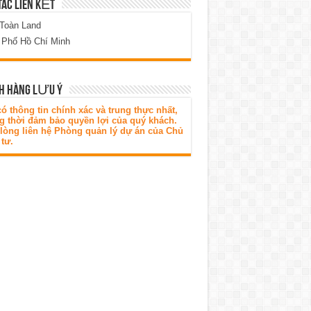
TÁC LIÊN KẾT
 Toàn Land
 Phố Hồ Chí Minh
H HÀNG LƯU Ý
ó thông tin chính xác và trung thực nhất,
g thời đảm bảo quyền lợi của quý khách.
 lòng liên hệ Phòng quản lý dự án của Chủ
tư.