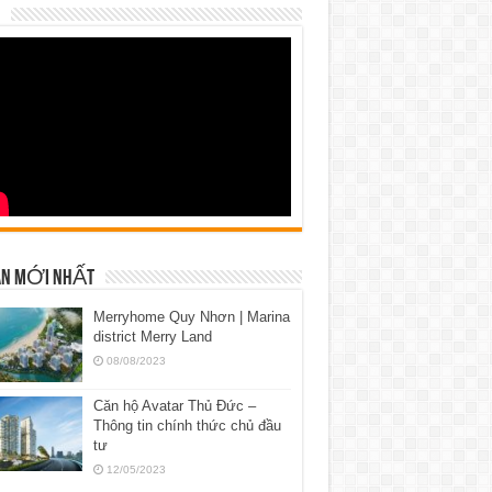
N MỚI NHẤT
Merryhome Quy Nhơn | Marina
district Merry Land
08/08/2023
Căn hộ Avatar Thủ Đức –
Thông tin chính thức chủ đầu
tư
12/05/2023