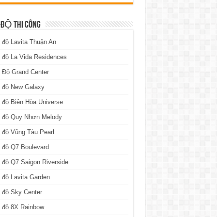
 ĐỘ THI CÔNG
 độ Lavita Thuận An
 độ La Vida Residences
 Độ Grand Center
n độ New Galaxy
 độ Biên Hòa Universe
n độ Quy Nhơn Melody
 độ Vũng Tàu Pearl
 độ Q7 Boulevard
 độ Q7 Saigon Riverside
 độ Lavita Garden
 độ Sky Center
n độ 8X Rainbow