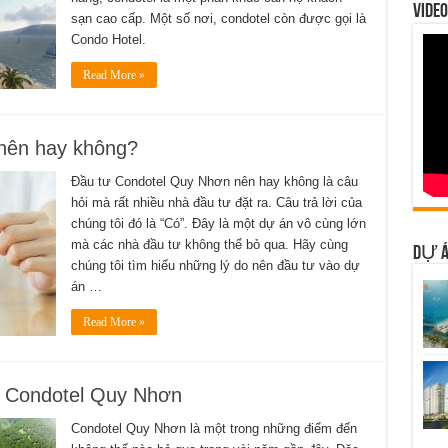
VIDEO
sạn cao cấp. Một số nơi, condotel còn được gọi là
Condo Hotel.
Read More »
nên hay không?
Đầu tư Condotel Quy Nhơn nên hay không là câu
hỏi mà rất nhiều nhà đầu tư đặt ra. Câu trả lời của
chúng tôi đó là “Có”. Đây là một dự án vô cùng lớn
mà các nhà đầu tư không thể bỏ qua. Hãy cùng
DỰ Á
chúng tôi tìm hiểu những lý do nên đầu tư vào dự
án …
Read More »
t Condotel Quy Nhơn
Condotel Quy Nhơn là một trong những điểm đến