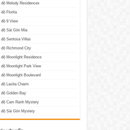
n độ Melody Residences
 độ Florita
 độ 9 View
 độ Sài Gòn Mia
 độ Sentosa Villas
 độ Richmond City
 độ Moonlight Residence
 độ Moonlight Park View
 độ Moonlight Boulevard
 độ Lavita Charm
n độ Golden Bay
n độ Cam Ranh Mystery
 độ Sài Gòn Mystery