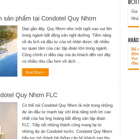
ĐỐI 
Gia
nh sản phẩm tại Condotel Quy Nhơn
Nhà
Dạo gần đây, Quy Nhơn như một ngôi sao vụt lên
trong ngành bất động sản nghỉ dưỡng. Tiềm năng
KHÁC
về du lịch và đầu tư của nó nhận được rất nhiều
sự quan tâm của các tập đoàn lớn trong ngành.
Để c
đồn
Cũng chính vì điều này mà du khách đến nơi đây
Vui
có nhiều nhu cầu hơn về dịch …
đầu 
Read More »
ondotel Quy Nhơn FLC
Có thể nói Condotel Quy Nhơn là một trong những
dự án đầu tư mạnh tay với khả năng sinh lợi cao
nhất của hai ông hoàng bất động sản tập đoàn
FLC. Tiếp nối những thành công mang lại từ
những dự án Condotel trước. Condotel Quy Nhơn
tiếp tục trở thành hệ thống căn hộ khách sạn thu