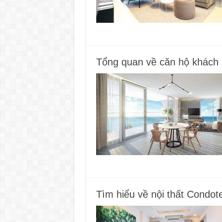
Tổng quan về căn hộ khách
Tìm hiểu về nội thất Condo