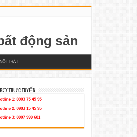
NỘI THẤT
TRỢ TRỰC TUYẾN
otline 1:
0903 75 45 95
otline 2:
0903 15 45 95
otline 3:
0907 999 681