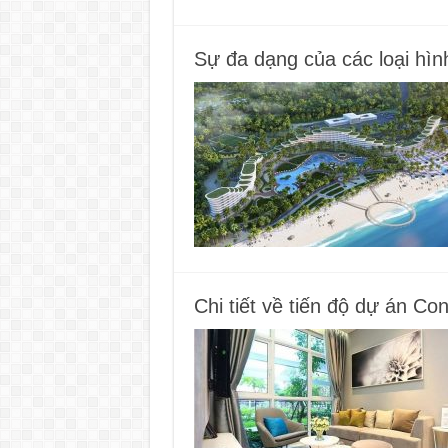
Sự đa dạng của các loại hì
Chi tiết về tiến độ dự án C