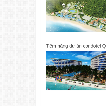
Tiềm năng dự án condotel 