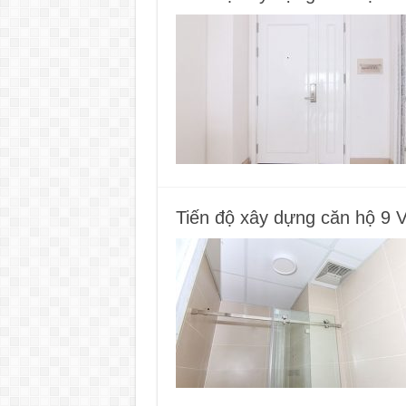
Tiến độ xây dựng căn hộ 9 