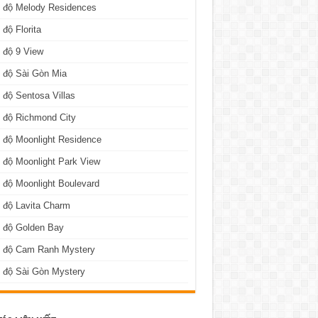
n độ Melody Residences
 độ Florita
 độ 9 View
 độ Sài Gòn Mia
 độ Sentosa Villas
 độ Richmond City
 độ Moonlight Residence
 độ Moonlight Park View
 độ Moonlight Boulevard
 độ Lavita Charm
n độ Golden Bay
n độ Cam Ranh Mystery
 độ Sài Gòn Mystery