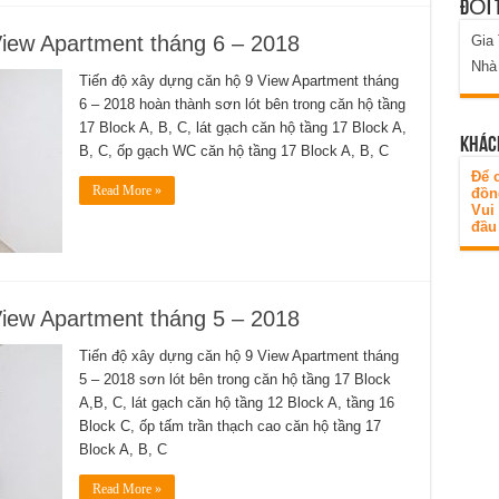
ĐỐI 
View Apartment tháng 6 – 2018
Gia
Nhà
Tiến độ xây dựng căn hộ 9 View Apartment tháng
6 – 2018 hoàn thành sơn lót bên trong căn hộ tầng
17 Block A, B, C, lát gạch căn hộ tầng 17 Block A,
KHÁC
B, C, ốp gạch WC căn hộ tầng 17 Block A, B, C
Để c
Read More »
đồn
Vui
đầu 
View Apartment tháng 5 – 2018
Tiến độ xây dựng căn hộ 9 View Apartment tháng
5 – 2018 sơn lót bên trong căn hộ tầng 17 Block
A,B, C, lát gạch căn hộ tầng 12 Block A, tầng 16
Block C, ốp tấm trần thạch cao căn hộ tầng 17
Block A, B, C
Read More »