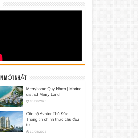
N MỚI NHẤT
Merryhome Quy Nhơn | Marina
district Merry Land
08/08/2023
Căn hộ Avatar Thủ Đức –
Thông tin chính thức chủ đầu
tư
12/05/2023