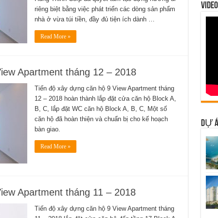
VIDEO
riêng biệt bằng việc phát triển các dòng sản phẩm
nhà ở vừa túi tiền, đầy đủ tiện ích dành …
Read More »
View Apartment tháng 12 – 2018
Tiến độ xây dựng căn hộ 9 View Apartment tháng
12 – 2018 hoàn thành lắp đặt cửa căn hộ Block A,
B, C, lắp đặt WC căn hộ Block A, B, C, Một số
căn hộ đã hoàn thiện và chuẩn bị cho kế hoạch
DỰ Á
bàn giao.
Read More »
View Apartment tháng 11 – 2018
Tiến độ xây dựng căn hộ 9 View Apartment tháng