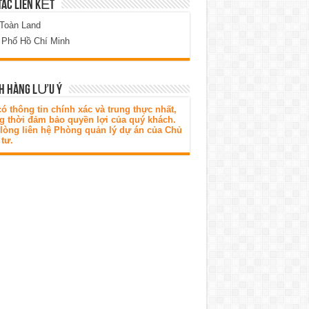
TÁC LIÊN KẾT
 Toàn Land
 Phố Hồ Chí Minh
H HÀNG LƯU Ý
ó thông tin chính xác và trung thực nhất,
g thời đảm bảo quyền lợi của quý khách.
 lòng liên hệ Phòng quản lý dự án của Chủ
tư.