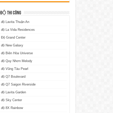
 ĐỘ THI CÔNG
 độ Lavita Thuận An
 độ La Vida Residences
 Độ Grand Center
n độ New Galaxy
 độ Biên Hòa Universe
n độ Quy Nhơn Melody
 độ Vũng Tàu Pearl
 độ Q7 Boulevard
 độ Q7 Saigon Riverside
 độ Lavita Garden
 độ Sky Center
n độ 8X Rainbow