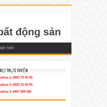
NỘI THẤT
TRỢ TRỰC TUYẾN
otline 1:
0903 75 45 95
otline 2:
0903 15 45 95
otline 3:
0907 999 681