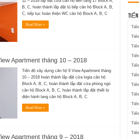
11 – 2018 lắp đặt cửa căn hộ đến tầng 17 Block A,
B, C, hoàn thành lắp đặt tủ bếp căn hộ Block A, B,
C, tiếp tục hoàn thiện WC căn hộ Block A, B, C
TIẾN
Read More »
Tiến
Tiến
Tiến
Tiế
View Apartment tháng 10 – 2018
Tiến
Tiến độ xây dựng căn hộ 9 View Apartment tháng
Tiế
10 – 2018 hoàn thành lắp đặt cửa logia căn hộ
Block A, B, C, hoàn thành lắp đặt cửa phòng ngủ
Tiến
căn hộ Block A, B, C, hoàn thành lắp đặt thiết bị
Tiến
điện hành lang căn hộ Block A, B, C.
Tiến
Read More »
Tiến
Tiến
Tiế
View Apartment tháng 9 – 2018