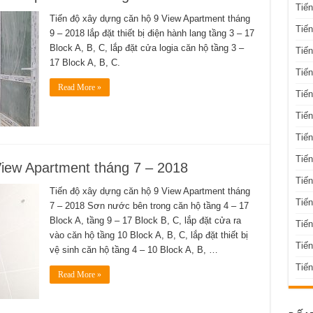
Tiế
Tiến độ xây dựng căn hộ 9 View Apartment tháng
Tiến
9 – 2018 lắp đặt thiết bị điện hành lang tầng 3 – 17
Block A, B, C, lắp đặt cửa logia căn hộ tầng 3 –
Tiến
17 Block A, B, C.
Tiến
Read More »
Tiến
Tiến
Tiến
Tiến
View Apartment tháng 7 – 2018
Tiến
Tiến độ xây dựng căn hộ 9 View Apartment tháng
Tiến
7 – 2018 Sơn nước bên trong căn hộ tầng 4 – 17
Block A, tầng 9 – 17 Block B, C, lắp đặt cửa ra
Tiế
vào căn hộ tầng 10 Block A, B, C, lắp đặt thiết bị
Tiế
vệ sinh căn hộ tầng 4 – 10 Block A, B, …
Tiến
Read More »