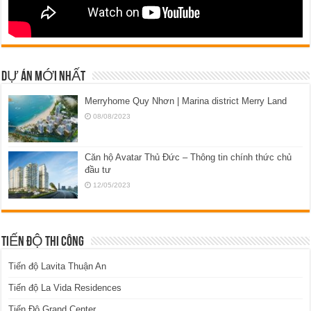
DỰ ÁN MỚI NHẤT
Merryhome Quy Nhơn | Marina district Merry Land
08/08/2023
Căn hộ Avatar Thủ Đức – Thông tin chính thức chủ
đầu tư
12/05/2023
TIẾN ĐỘ THI CÔNG
Tiến độ Lavita Thuận An
Tiến độ La Vida Residences
Tiến Độ Grand Center