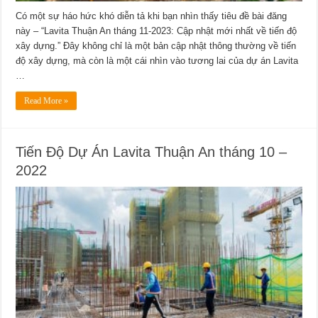
Có một sự háo hức khó diễn tả khi bạn nhìn thấy tiêu đề bài đăng
này – “Lavita Thuận An tháng 11-2023: Cập nhật mới nhất về tiến độ
xây dựng.” Đây không chỉ là một bản cập nhật thông thường về tiến
độ xây dựng, mà còn là một cái nhìn vào tương lai của dự án Lavita
…
Read More »
Tiến Độ Dự Án Lavita Thuận An tháng 10 –
2022