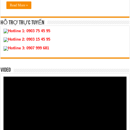
Read More »
HỖ TRỢ TRỰC TUYẾN
Hotline 1:
0903 75 45 95
Hotline 2:
0903 15 45 95
Hotline 3:
0907 999 681
VIDEO