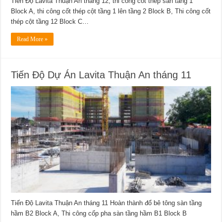
Tiến Độ Lavita Thuận An tháng 12, thi công cốt thép sàn tầng 1
Block A, thi công cốt thép cột tầng 1 lên tầng 2 Block B, Thi công cốt
thép cột tầng 12 Block C…
Read More »
Tiến Độ Dự Án Lavita Thuận An tháng 11
Tiến Độ Lavita Thuận An tháng 11 Hoàn thành đổ bê tông sàn tầng
hầm B2 Block A, Thi công cốp pha sàn tầng hầm B1 Block B