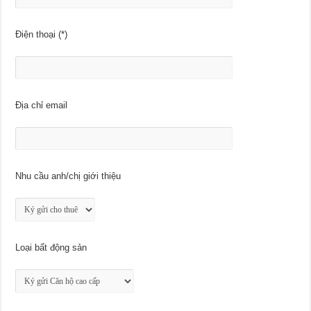
Điện thoại (*)
Địa chỉ email
Nhu cầu anh/chị giới thiệu
Loại bất động sản