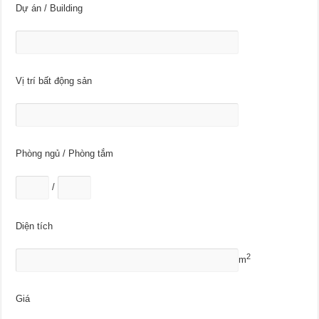
Dự án / Building
Vị trí bất động sản
Phòng ngủ / Phòng tắm
/
Diện tích
2
m
Giá