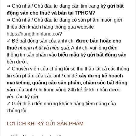
➟ Chủ nhà / Chủ đầu tư đang cần tìm trang
ký gửi bất
động sản cho thuê và bán tại TPHCM
?
➟ Chủ nhà / Chủ đầu tư đang có sản phẩm muốn giới
thiệu đến khách hàng thông qua website
https://hungthinhland.co
/?
✓ Để bất động sản của anh/ chị
được bán hoặc cho
thuê
nhanh nhất và hiệu quả
. Anh/ chị vui lòng điền
thông tin sản phẩm vào
biểu mẫu ký gửi bất động sản
bên dưới.
✓ Chuyên viên của chúng tôi sẽ thu thập tất cả các thông
tin sản phẩm của các anh/ chị để
xây dựng kế hoạch
marketing, quảng cáo sản phẩm, chăm sóc bất động
sản
của anh/ chị trong vòng 24h kể từ khi nhận được
yêu cầu ký gửi
✓ Giới thiệu đến những khách hàng tiềm năng của
chúng tôi.
LỢI ÍCH KHI KÝ GỬI SẢN PHẨM