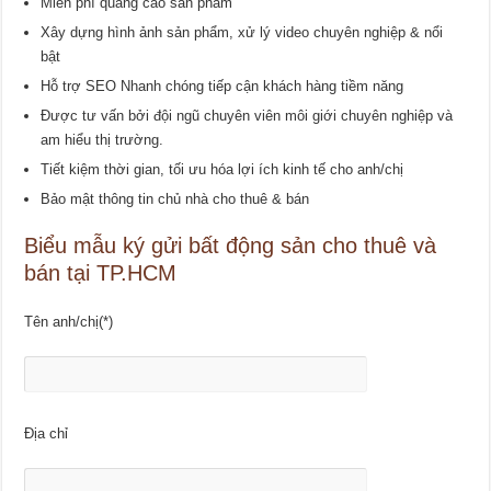
Miễn phí quảng cáo sản phẩm
Xây dựng hình ảnh sản phẩm, xử lý video chuyên nghiệp & nổi
bật
Hỗ trợ SEO Nhanh chóng tiếp cận khách hàng tiềm năng
Được tư vấn bởi đội ngũ chuyên viên môi giới chuyên nghiệp và
am hiểu thị trường.
Tiết kiệm thời gian, tối ưu hóa lợi ích kinh tế cho anh/chị
Bảo mật thông tin chủ nhà cho thuê & bán
Biểu mẫu ký gửi bất động sản cho thuê và
bán tại TP.HCM
Tên anh/chị(*)
Địa chỉ