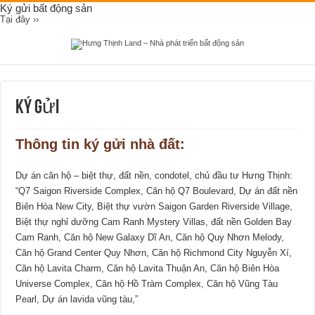
Ký gửi bất động sản
Tại đây ››
Ký gửi
Thông tin ký gửi nhà đất:
Dự án căn hộ – biệt thự, đất nền, condotel, chủ đầu tư Hưng Thịnh:
“Q7 Saigon Riverside Complex, Căn hộ Q7 Boulevard, Dự án đất nền
Biên Hòa New City, Biệt thự vườn Saigon Garden Riverside Village,
Biệt thự nghỉ dưỡng Cam Ranh Mystery Villas, đất nền Golden Bay
Cam Ranh, Căn hộ New Galaxy Dĩ An, Căn hộ Quy Nhơn Melody,
Căn hộ Grand Center Quy Nhơn, Căn hộ Richmond City Nguyễn Xí,
Căn hộ Lavita Charm, Căn hộ Lavita Thuận An, Căn hộ Biên Hòa
Universe Complex, Căn hộ Hồ Tràm Complex, Căn hộ Vũng Tàu
Pearl, Dự án lavida vũng tàu,”