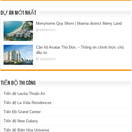
DỰ ÁN MỚI NHẤT
Merryhome Quy Nhơn | Marina district Merry Land
08/08/2023
Căn hộ Avatar Thủ Đức – Thông tin chính thức chủ
đầu tư
12/05/2023
TIẾN ĐỘ THI CÔNG
Tiến độ Lavita Thuận An
Tiến độ La Vida Residences
Tiến Độ Grand Center
Tiến độ New Galaxy
Tiến độ Biên Hòa Universe