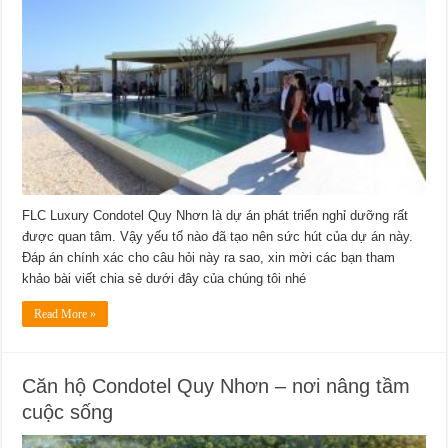
FLC Luxury Condotel Quy Nhơn là dự án phát triển nghỉ dưỡng rất
được quan tâm. Vậy yếu tố nào đã tạo nên sức hút của dự án này.
Đáp án chính xác cho câu hỏi này ra sao, xin mời các bạn tham
khảo bài viết chia sẻ dưới đây của chúng tôi nhé
Read More »
Căn hộ Condotel Quy Nhơn – nơi nâng tầm
cuộc sống