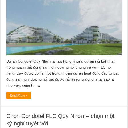
Dự án Condotel Quy Nhơn là một trong những dự án nổi bật nhất
trong ngành bất động sản nghỉ dưỡng nói chung và với FLC nói
riêng. Đây được coi là một trong những dự án hoạt động đầu tư bất
động sản nghỉ dưỡng nổi bật được rất nhiều lựa chọn? tại sao lại
như vậy, cùng tìm …
Read More »
Chọn Condotel FLC Quy Nhơn – chọn một
kỳ nghỉ tuyệt vời