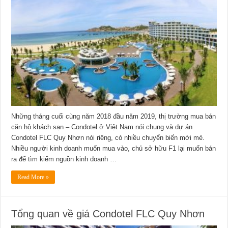
Những tháng cuối cùng năm 2018 đầu năm 2019, thị trường mua bán
căn hộ khách sạn – Condotel ở Việt Nam nói chung và dự án
Condotel FLC Quy Nhơn nói riêng, có nhiều chuyển biến mới mẻ.
Nhiều người kinh doanh muốn mua vào, chủ sở hữu F1 lại muốn bán
ra để tìm kiếm nguồn kinh doanh …
Read More »
Tổng quan về giá Condotel FLC Quy Nhơn