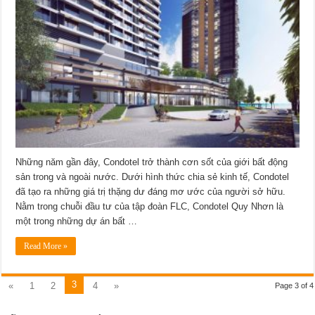
Những năm gần đây, Condotel trở thành cơn sốt của giới bất động
sản trong và ngoài nước. Dưới hình thức chia sẻ kinh tế, Condotel
đã tạo ra những giá trị thặng dư đáng mơ ước của người sở hữu.
Nằm trong chuỗi đầu tư của tập đoàn FLC, Condotel Quy Nhơn là
một trong những dự án bất …
Read More »
3
«
1
2
4
»
Page 3 of 4