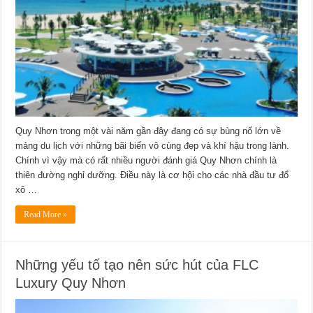
Quy Nhơn trong một vài năm gần đây đang có sự bùng nổ lớn về
mảng du lịch với những bãi biển vô cùng đẹp và khí hậu trong lành.
Chính vì vậy mà có rất nhiều người đánh giá Quy Nhơn chính là
thiên đường nghỉ dưỡng. Điều này là cơ hội cho các nhà đầu tư đổ
xô …
Read More »
Những yếu tố tạo nên sức hút của FLC
Luxury Quy Nhơn