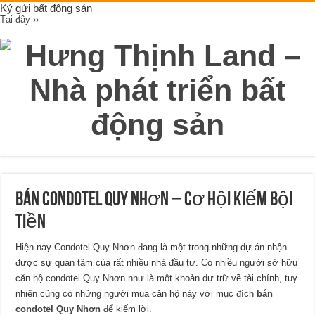
Ký gửi bất động sản
Tại đây ››
Bán condotel Quy Nhơn – cơ hội kiếm bội
tiền
Hiện nay Condotel Quy Nhơn đang là một trong những dự án nhận
được sự quan tâm của rất nhiều nhà đầu tư. Có nhiều người sở hữu
căn hộ condotel Quy Nhơn như là một khoản dự trữ về tài chính, tuy
nhiên cũng có những người mua căn hộ này với mục đích
bán
condotel Quy Nhơn
để kiếm lời.