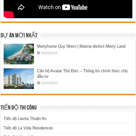
DỰ ÁN MỚI NHẤT
Merryhome Quy Nhơn | Marina district Merry Land
08/08/2023
Căn hộ Avatar Thủ Đức – Thông tin chính thức chủ
đầu tư
12/05/2023
TIẾN ĐỘ THI CÔNG
Tiến độ Lavita Thuận An
Tiến độ La Vida Residences