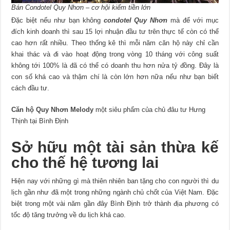
Bán Condotel Quy Nhơn – cơ hội kiếm tiền lớn
Đặc biệt nếu như bạn không
condotel Quy Nhơn
mà để với mục
đích kinh doanh thì sau 15 lợi nhuận đầu tư trên thực tế còn có thể
cao hơn rất nhiều. Theo thống kê thì mỗi năm căn hộ này chỉ cần
khai thác và đi vào hoạt động trong vòng 10 tháng với công suất
không tới 100% là đã có thể có doanh thu hơn nửa tỷ đồng. Đây là
con số khá cao và thậm chí là còn lớn hơn nữa nếu như bạn biết
cách đầu tư.
Căn hộ Quy Nhơn Melody
một siêu phẩm của chủ đâu tư Hưng
Thịnh tại Bình Định
Sở hữu một tài sản thừa kế
cho thế hệ tương lai
Hiện nay với những gì mà thiên nhiên ban tặng cho con người thì du
lịch gần như đã một trong những ngành chủ chốt của Việt Nam. Đặc
biệt trong một vài năm gần đây Bình Định trở thành địa phương có
tốc độ tăng trưởng về du lịch khá cao.