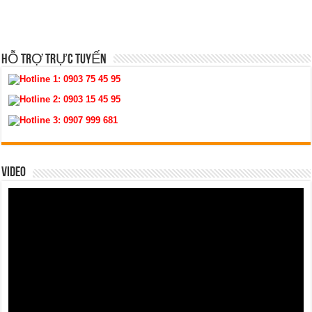
HỖ TRỢ TRỰC TUYẾN
Hotline 1:
0903 75 45 95
Hotline 2:
0903 15 45 95
Hotline 3:
0907 999 681
VIDEO