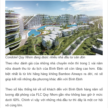
Condotel Quy Nhơn đang được nhiều nhà đầu tư săn đón
Theo như đánh giá của những nhà chuyên môn thì trong 1 vài năm
nữa doanh thu từ du lịch của Bình Định sẽ còn tăng cao hơn. Đặc
biệt nhất là từ khi hãng hàng không Bamboo Airways ra đời, nó sẽ
giúp kết nối những địa phương khác đến với Bình Định
Theo số liệu thống kê về số khách đến với Bình Định hàng năm số
lượng đặt phòng của FLC Quy Nhơn gần như không bao giờ ở mức
dưới 60%. Chính vì vậy với những nhà đầu tư thì đây là một cơ hội
vô cùng lớn.