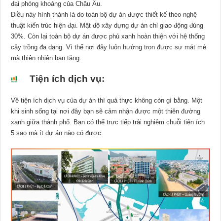
đại phóng khoáng của Châu Âu.
Điều này hình thành là do toàn bộ dự án được thiết kế theo nghệ
thuật kiến trúc hiện đại. Mật độ xây dựng dự án chỉ giao động đúng
30%. Còn lại toàn bộ dự án được phủ xanh hoàn thiện với hệ thống
cây trồng đa dạng. Vì thế nơi đây luôn hưởng trọn được sự mát mẻ
mà thiên nhiên ban tặng.
Tiện ích dịch vụ:
Về tiện ích dịch vụ của dự án thì quả thực không còn gì bằng. Một
khi sinh sống tại nơi đây bạn sẽ cảm nhận được một thiên đường
xanh giữa thành phố. Bạn có thể trực tiếp trải nghiệm chuỗi tiện ích
5 sao mà ít dự án nào có được.