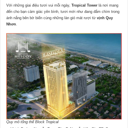
Với những giai điệu tươi vui mỗi ngày,
Tropical Tower
là nơi mang
đến cho bạn cảm giác yên bình, tươi mới như đang đắm chìm trong
ánh nắng bên bờ biển cùng những làn gió mát rượi từ
vịnh Quy
Nhơn
.
Quy mô tổng thể Block Tropical