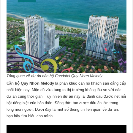
Tổng quan về dự án căn hộ Condotel Quy Nhơn Melody
Căn hộ Quy Nhơn Melody
là phân khúc căn hộ khách sạn đẳng cấp
nhất hiện nay. Mặc dù vừa tung ra thị trường không lâu so với các
dự án cùng thời gian. Tuy nhiên dự án này lại đánh dấu được nét nổi
bật riêng biệt của bản thân. Đồng thời tạo được dấu ấn lớn trong
lòng mọi người. Dưới đây là một số thông tin liên quan về dự án,
bạn hãy tìm hiểu cho mình.