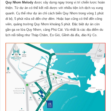
Quy Nhơn Melody
được xây dựng ngay trong vị trí chiến lược hoàn
thiện. Từ dự án có thể kết nối được với nhiều tiện ích dịch vụ xung
quanh. Cụ thể như dự án chỉ cách biển Quy Nhơn trong vòng 1 phút
đi bộ, 5 phút nữa sẽ đến chợ đêm. Hoặc bạn cũng có thể đến công
viên, quảng trường Quy Nhơn khoảng 5 phút. Đặc biệt dự án còn
gần ga xe lửa Quy Nhơn, cảng Phú Cát. Và nhất là các địa điểm du
lịch nổi tiếng như Tháp Chăm, Eo Gió, Gềnh đá đĩa, đảo Kỳ Co.