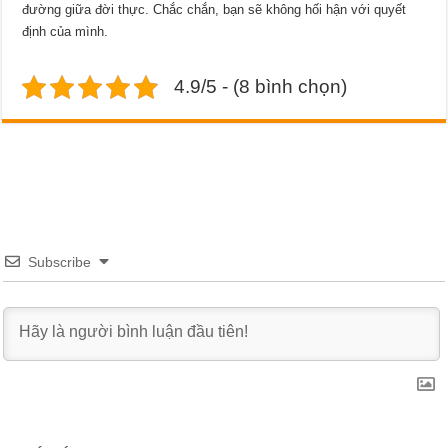
đường giữa đời thực. Chắc chắn, bạn sẽ không hối hận với quyết
định của mình.
4.9/5 - (8 bình chọn)
Subscribe