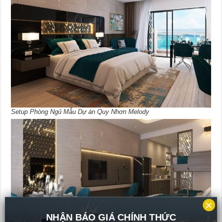
Setup Phòng Ngủ Mẫu Dự án Quy Nhơn Melody
×
NHẬN BÁO GIÁ CHÍNH THỨC