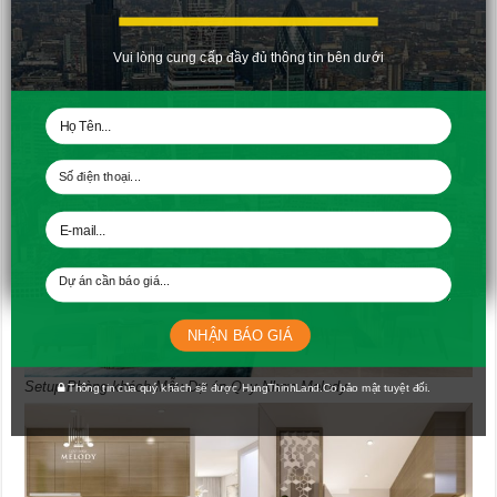
Vui lòng cung cấp đầy đủ thông tin bên dưới
Setup Phòng Ngủ Mẫu Dự án Quy Nhơn Melody
NHẬN BÁO GIÁ
Setup Phòng khách Mẫu Dự án Quy Nhơn Melody
Thông tin của quý khách sẽ được HungThinhLand.Co bảo mật tuyệt đối.