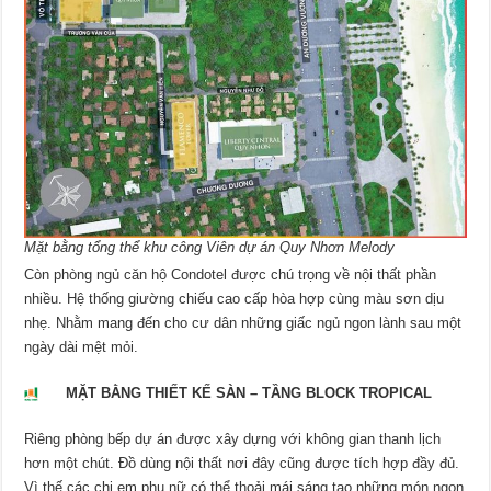
Mặt bằng tổng thể khu công Viên dự án Quy Nhơn Melody
Còn phòng ngủ căn hộ Condotel được chú trọng về nội thất phần
nhiều. Hệ thống giường chiếu cao cấp hòa hợp cùng màu sơn dịu
nhẹ. Nhằm mang đến cho cư dân những giấc ngủ ngon lành sau một
ngày dài mệt mỏi.
MẶT BẰNG THIẾT KẾ SÀN – TẦNG BLOCK
TROPICAL
Riêng phòng bếp dự án được xây dựng với không gian thanh lịch
hơn một chút. Đồ dùng nội thất nơi đây cũng được tích hợp đầy đủ.
Vì thế các chị em phụ nữ có thể thoải mái sáng tạo những món ngon