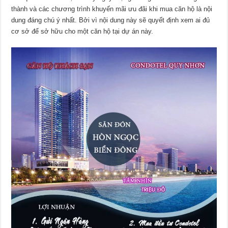
thành và các chương trình khuyến mãi ưu đãi khi mua căn hộ là nội
dung đáng chú ý nhất. Bởi vì nội dung này sẽ quyết định xem ai đủ
cơ sở để sở hữu cho một căn hộ tại dự án này.