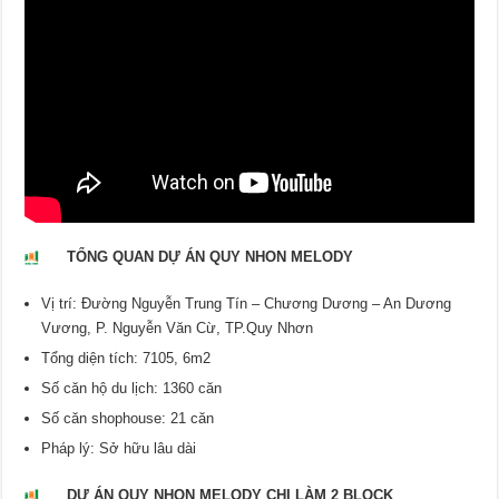
TỔNG QUAN DỰ ÁN QUY NHON MELODY
Vị trí: Đường Nguyễn Trung Tín – Chương Dương – An Dương
Vương, P. Nguyễn Văn Cừ, TP.Quy Nhơn
Tổng diện tích: 7105, 6m2
Số căn hộ du lịch: 1360 căn
Số căn shophouse: 21 căn
Pháp lý: Sở hữu lâu dài
DỰ ÁN QUY NHON MELODY CHI LÀM 2 BLOCK