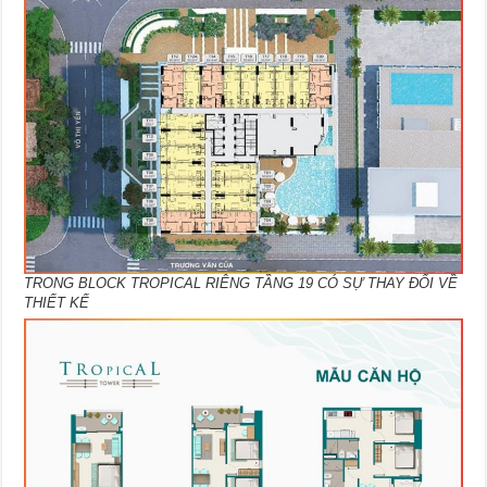
TRONG BLOCK TROPICAL RIÊNG TẦNG 19 CÓ SỰ THAY ĐỔI VỀ
THIẾT KẾ