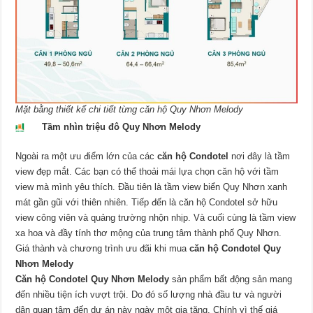
Mặt bằng thiết kế chi tiết từng căn hộ Quy Nhơn Melody
Tầm nhìn triệu đô Quy Nhơn Melody
Ngoài ra một ưu điểm lớn của các
căn hộ Condotel
nơi đây là tầm
view đẹp mắt. Các bạn có thể thoải mái lựa chọn căn hộ với tầm
view mà mình yêu thích. Đầu tiên là tầm view biển Quy Nhơn xanh
mát gần gũi với thiên nhiên. Tiếp đến là căn hộ Condotel sở hữu
view công viên và quảng trường nhộn nhịp. Và cuối cùng là tầm view
xa hoa và đầy tính thơ mộng của trung tâm thành phố Quy Nhơn.
Giá thành và chương trình ưu đãi khi mua
căn hộ Condotel Quy
Nhơn Melody
Căn hộ Condotel Quy Nhơn Melody
sản phẩm bất động sản mang
đến nhiều tiện ích vượt trội. Do đó số lượng nhà đầu tư và người
dân quan tâm đến dự án này ngày một gia tăng. Chính vì thế giá