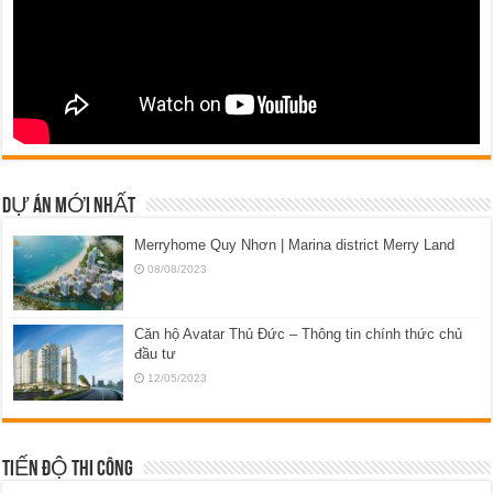
DỰ ÁN MỚI NHẤT
Merryhome Quy Nhơn | Marina district Merry Land
08/08/2023
Căn hộ Avatar Thủ Đức – Thông tin chính thức chủ
đầu tư
12/05/2023
TIẾN ĐỘ THI CÔNG