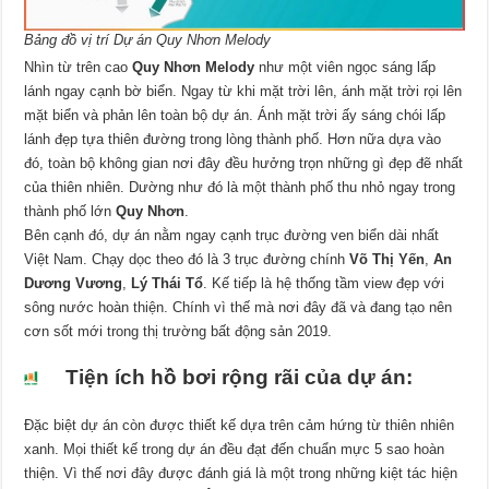
Bảng đồ vị trí Dự án Quy Nhơn Melody
Nhìn từ trên cao
Quy Nhơn Melody
như một viên ngọc sáng lấp
lánh ngay cạnh bờ biển. Ngay từ khi mặt trời lên, ánh mặt trời rọi lên
mặt biển và phản lên toàn bộ dự án. Ánh mặt trời ấy sáng chói lấp
lánh đẹp tựa thiên đường trong lòng thành phố. Hơn nữa dựa vào
đó, toàn bộ không gian nơi đây đều hưởng trọn những gì đẹp đẽ nhất
của thiên nhiên. Dường như đó là một thành phố thu nhỏ ngay trong
thành phố lớn
Quy Nhơn
.
Bên cạnh đó, dự án nằm ngay cạnh trục đường ven biển dài nhất
Việt Nam. Chạy dọc theo đó là 3 trục đường chính
Võ Thị Yến
,
An
Dương Vương
,
Lý Thái Tổ
. Kế tiếp là hệ thống tầm view đẹp với
sông nước hoàn thiện. Chính vì thế mà nơi đây đã và đang tạo nên
cơn sốt mới trong thị trường bất động sản 2019.
Tiện ích hồ bơi rộng rãi của dự án:
Đặc biệt dự án còn được thiết kế dựa trên cảm hứng từ thiên nhiên
xanh. Mọi thiết kế trong dự án đều đạt đến chuẩn mực 5 sao hoàn
thiện. Vì thế nơi đây được đánh giá là một trong những kiệt tác hiện