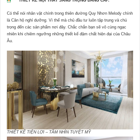
THIẾT KẾ NỘI THẤT SANG TRỌNG ĐẲNG CẤP.
Có thể nói nhân vật chính trong thiên đường Quy Nhơn Melody chính
là Căn hộ nghỉ dưỡng. Vì thế mà chủ đầu tư luôn tập trung và chú
trọng đến các sản phẩm nơi đây. Chắc chắn bạn sẽ vô cùng ngạc
nhiên khi chiêm ngưỡng những thiết kế đậm chất hiện đại của Châu
Âu.
THIẾT KẾ TIỆN LỢI – TẦM NHÌN TUYỆT MỸ