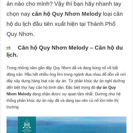
án nào cho mình? Vậy thì bạn hãy nhanh tay
chọn nay
căn hộ
Quy Nhơn Melody
loại căn
hộ du lịch đầu tiên xuất hiện tại Thành Phố
Quy Nhơn.
Căn hộ Quy Nhơn Melody – Căn hộ du
lịch.
Trong những năm gần đây Quy Nhơn đã và đang bùng nổ về bất
động sản. Hầu hết nhiều ông lớn trong ngành đua nhau đổ dồn về nơi
đây xây dựng hàng loạt các dự án. Từ phân khúc dự án nghỉ dưỡng
đến biệt thự hay căn hộ bình dân. Đặc biệt trong đó
dự án Quy
Nhơn Melody
đang nhận được sự quan tâm nhất. Dường như hệ
thống phân khúc dự án này đã và đang tạo nên cú nổ lớn trên thị
trường.