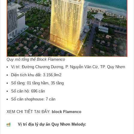
Quy mô tổng thể Block Flamenco
Vị trí: Đường Chương Dương, P. Nguyễn Văn Cừ, TP. Quy Nhơn
Diện tích khu đất: 3.156,9m2
Số tầng: 01 tầng hầm, 35 tầng
Số căn hộ: 696 căn
Số căn shophouse: 7 căn
XEM CHI TIẾT TẠI ĐÂY:
block Flamenco
Vị trí địa lý dự án Quy Nhơn Melody: