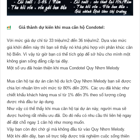
Giá thành dự kiến khi mua căn hộ Condotel:
Với mức giá dự chỉ từ 33 triệu/m2 đến 36 triệu/m2. Dựa vào mức
giá khởi điểm này thì bạn sẽ thấy nó khá phù hợp với phân khúc căn
hộ Biển. Vì vậy từ giờ bạn có thể tích góp để sở hữu cho mình một
không gian sống đẳng cấp tại đây.
Một số ưu đãi hoàn thiện khi mua Condotel Quy Nhơn Melody
Mua căn hộ tại dự án căn hộ du lịch Quy Nhơn Melody bạn sẽ được
chia lợi nhuận lớn với mức từ 80% đến 20%. Các ưu đãi khác như
chiết khấu khách hàng mua sỉ từ 1% đến 3% theo số lượng cũng
được nhà đầu tư áp dụng.
Như vậy có thể thấy khi mua căn hộ tại dự án này, người mua sẽ
được hưởng rất nhiều ưu đãi. Do đó nếu có nhu cầu thì liên hệ ngay
để đặt chỗ ngay 1 căn hộ như mong muốn.
Vậy bạn còn đợi chờ gì mà không đầu từ vào Quy Nhơn Melody.
Một khi đến đây, bạn sẽ trực tiếp được trải nghiệm cuộc sống thiên