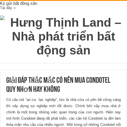
Ký gửi bất động sản
Tại đây ››
Giải đáp thắc mắc có nên mua Condotel
Quy Nhơn hay không
Có câu nói “an cư lạc nghiệp”, tức là nhà cửa có yên bề vững vàng
thì xây dựng sự nghiệp mới tốt được. Chính bởi vậy mua nhà ở
chính là một trong những việc quan trọng của con người. Hiện nay
mô hình Condotel đang rất phát triển, các căn hộ Condotel ra đời làm
thỏa mãn nhu cầu của nhiều người. Một trong số những Condotel nổi