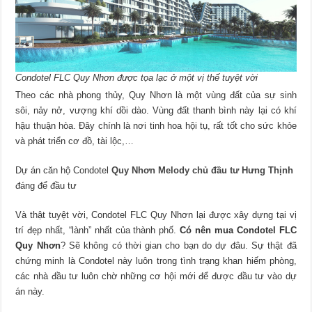
Condotel FLC Quy Nhơn được tọa lạc ở một vị thế tuyệt vời
Theo các nhà phong thủy, Quy Nhơn là một vùng đất của sự sinh
sôi, nảy nở, vượng khí dồi dào. Vùng đất thanh bình này lại có khí
hậu thuận hòa. Đây chính là nơi tinh hoa hội tụ, rất tốt cho sức khỏe
và phát triển cơ đồ, tài lộc,…
Dự án căn hộ Condotel
Quy Nhơn Melody chủ đầu tư Hưng Thịnh
đáng để đầu tư
Và thật tuyệt vời, Condotel FLC Quy Nhơn lại được xây dựng tại vị
trí đẹp nhất, “lành” nhất của thành phố.
Có nên mua Condotel FLC
Quy Nhơn
? Sẽ không có thời gian cho bạn do dự đâu. Sự thật đã
chứng minh là Condotel này luôn trong tình trạng khan hiếm phòng,
các nhà đầu tư luôn chờ những cơ hội mới để được đầu tư vào dự
án này.