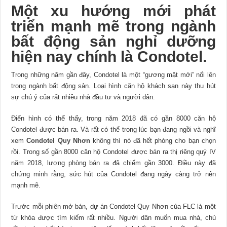
Một xu hướng mới phát
triển mạnh mẽ trong ngành
bất động sản nghỉ dưỡng
hiện nay chính là Condotel.
Trong những năm gần đây, Condotel là một “gương mặt mới” nổi lên
trong ngành bất động sản. Loại hình căn hộ khách sạn này thu hút
sự chú ý của rất nhiều nhà đầu tư và người dân.
Điển hình có thể thấy, trong năm 2018 đã có gần 8000 căn hộ
Condotel được bán ra. Và rất có thể trong lúc bạn đang ngồi và nghĩ
xem
Condotel Quy Nhơn
không thì nó đã hết phòng cho bạn chọn
rồi. Trong số gần 8000 căn hộ Condotel được bán ra thị riêng quý IV
năm 2018, lượng phòng bán ra đã chiếm gần 3000. Điều này đã
chứng minh rằng, sức hút của Condotel đang ngày càng trở nên
mạnh mẽ.
Trước mỗi phiên mở bán, dự án Condotel Quy Nhơn của FLC là một
từ khóa được tìm kiếm rất nhiều. Người dân muốn mua nhà, chủ