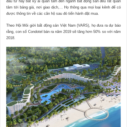
đầu tư hay bất kỳ ai quan tâm đến ngành bất động sản đều rất quan
tâm tới bảng giá, nơi giao dịch,… Họ thông qua mọi loại kênh để có
được thông tin về các căn hộ sau đó tiến hành đặt mua.
Theo Hội Môi giới bất động sản Việt Nam (VARS), họ đưa ra dự báo
rằng, con số Condotel bán ra năm 2019 sẽ tăng hơn 50% so với năm
2018.