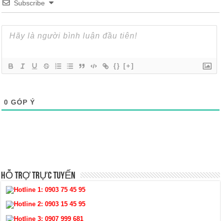
Subscribe
{}
[+]
0
GÓP Ý
HỖ TRỢ TRỰC TUYẾN
Hotline 1:
0903 75 45 95
Hotline 2:
0903 15 45 95
Hotline 3:
0907 999 681