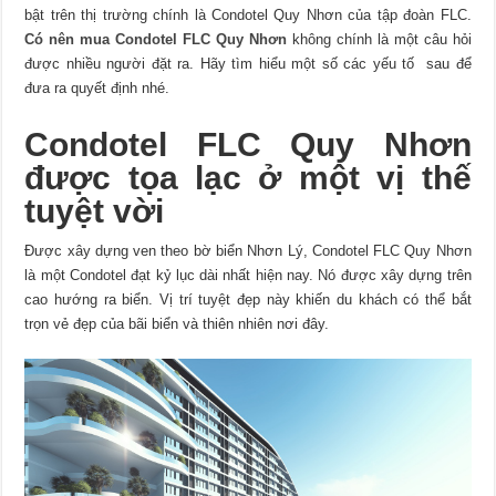
bật trên thị trường chính là Condotel Quy Nhơn của tập đoàn FLC.
Có nên mua Condotel FLC Quy Nhơn
không chính là một câu hỏi
được nhiều người đặt ra. Hãy tìm hiểu một số các yếu tố sau để
đưa ra quyết định nhé.
Condotel FLC Quy Nhơn
được tọa lạc ở một vị thế
tuyệt vời
Được xây dựng ven theo bờ biển Nhơn Lý, Condotel FLC Quy Nhơn
là một Condotel đạt kỷ lục dài nhất hiện nay. Nó được xây dựng trên
cao hướng ra biển. Vị trí tuyệt đẹp này khiến du khách có thể bắt
trọn vẻ đẹp của bãi biển và thiên nhiên nơi đây.