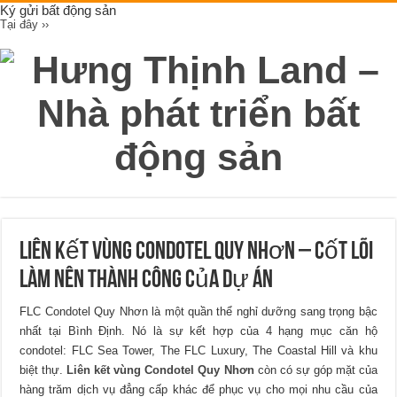
Ký gửi bất động sản
Tại đây ››
Liên kết vùng Condotel Quy Nhơn – cốt lõi
làm nên thành công của dự án
FLC Condotel Quy Nhơn là một quần thể nghỉ dưỡng sang trọng bậc
nhất tại Bình Định. Nó là sự kết hợp của 4 hạng mục căn hộ
condotel: FLC Sea Tower, The FLC Luxury, The Coastal Hill và khu
biệt thự.
Liên kết vùng Condotel Quy Nhơn
còn có sự góp mặt của
hàng trăm dịch vụ đẳng cấp khác để phục vụ cho mọi nhu cầu của