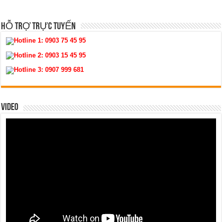
HỖ TRỢ TRỰC TUYẾN
Hotline 1:
0903 75 45 95
Hotline 2:
0903 15 45 95
Hotline 3:
0907 999 681
VIDEO