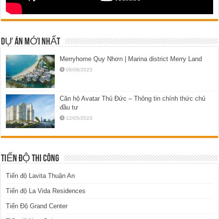
DỰ ÁN MỚI NHẤT
Merryhome Quy Nhơn | Marina district Merry Land
08/08/2023
Căn hộ Avatar Thủ Đức – Thông tin chính thức chủ
đầu tư
12/05/2023
TIẾN ĐỘ THI CÔNG
Tiến độ Lavita Thuận An
Tiến độ La Vida Residences
Tiến Độ Grand Center