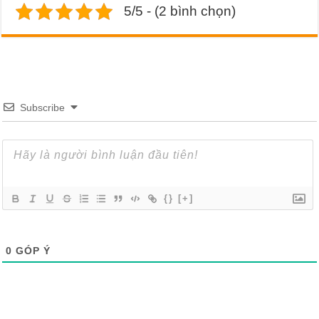
5/5 - (2 bình chọn)
Subscribe
{}
[+]
0
GÓP Ý