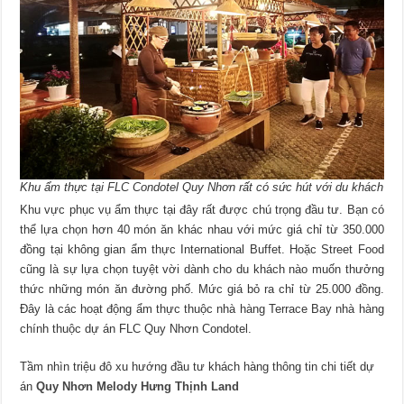
Khu ẩm thực tại FLC Condotel Quy Nhơn rất có sức hút với du khách
Khu vực phục vụ ẩm thực tại đây rất được chú trọng đầu tư. Bạn có
thể lựa chọn hơn 40 món ăn khác nhau với mức giá chỉ từ 350.000
đồng tại không gian ẩm thực International Buffet. Hoặc Street Food
cũng là sự lựa chọn tuyệt vời dành cho du khách nào muốn thưởng
thức những món ăn đường phố. Mức giá bỏ ra chỉ từ 25.000 đồng.
Đây là các hoạt động ẩm thực thuộc nhà hàng Terrace Bay nhà hàng
chính thuộc dự án FLC Quy Nhơn Condotel.
Tầm nhìn triệu đô xu hướng đầu tư khách hàng thông tin chi tiết dự
án
Quy Nhơn Melody Hưng Thịnh Land