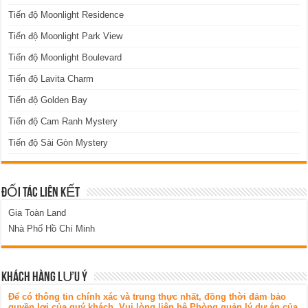
Tiến độ Moonlight Residence
Tiến độ Moonlight Park View
Tiến độ Moonlight Boulevard
Tiến độ Lavita Charm
Tiến độ Golden Bay
Tiến độ Cam Ranh Mystery
Tiến độ Sài Gòn Mystery
ĐỐI TÁC LIÊN KẾT
Gia Toàn Land
Nhà Phố Hồ Chí Minh
KHÁCH HÀNG LƯU Ý
Để có thông tin chính xác và trung thực nhất, đồng thời đảm bảo
quyền lợi của quý khách. Vui lòng liên hệ Phòng quản lý dự án của