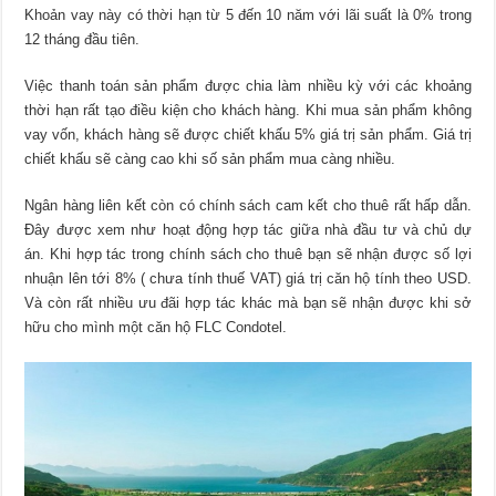
Khoản vay này có thời hạn từ 5 đến 10 năm với lãi suất là 0% trong
12 tháng đầu tiên.
Việc thanh toán sản phẩm được chia làm nhiều kỳ với các khoảng
thời hạn rất tạo điều kiện cho khách hàng. Khi mua sản phẩm không
vay vốn, khách hàng sẽ được chiết khấu 5% giá trị sản phẩm. Giá trị
chiết khấu sẽ càng cao khi số sản phẩm mua càng nhiều.
Ngân hàng liên kết còn có chính sách cam kết cho thuê rất hấp dẫn.
Đây được xem như hoạt động hợp tác giữa nhà đầu tư và chủ dự
án. Khi hợp tác trong chính sách cho thuê bạn sẽ nhận được số lợi
nhuận lên tới 8% ( chưa tính thuế VAT) giá trị căn hộ tính theo USD.
Và còn rất nhiều ưu đãi hợp tác khác mà bạn sẽ nhận được khi sở
hữu cho mình một căn hộ FLC Condotel.