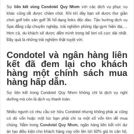
Sự
liên kết vùng Condotel Quy Nhơn
với các dịch vụ phục vụ
khác cũng rất được chăm chút. Khi tới đây bạn sẽ được thư giãn
chơi golf trên sân golf 36 hố dạng links độc đáo. Tận hưởng dịch vụ
Spa đẳng cấp chuyên nghiệp, trải nghiệm phòng tập gym hiện đại,…
Hơn cả, du khách sẽ được đắm mình trong bể bơi vô cực dài nhất.
Đây quả là những trải nghiệm thật tuyệt vời.
Condotel và ngân hàng liên
kết đã đem lại cho khách
hàng một chính sách mua
hàng hấp dẫn.
Sự liên kết trong Condotel Quy Nhơn không chỉ là dịch vụ nghỉ
dưỡng mà còn là dịch vụ thanh toán.
Nhiều người có nhu cầu sở hữu Condotel nhưng không phải ai cũng
có đủ vốn hoặc một lúc bạn phải chi ra một số vốn lớn để mua
chúng. Nằm trong
Condotel Quy Nhơn
, ngân hàng liên kết với dự
án tạo điều kiện cho khách hàng vay vốn lên tới 60% giá trị căn hộ.