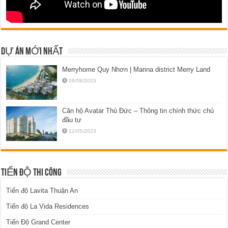
DỰ ÁN MỚI NHẤT
Merryhome Quy Nhơn | Marina district Merry Land
08/08/2023
Căn hộ Avatar Thủ Đức – Thông tin chính thức chủ
đầu tư
12/05/2023
TIẾN ĐỘ THI CÔNG
Tiến độ Lavita Thuận An
Tiến độ La Vida Residences
Tiến Độ Grand Center