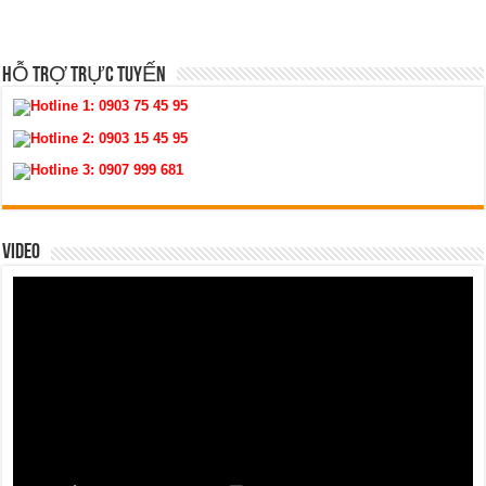
HỖ TRỢ TRỰC TUYẾN
Hotline 1:
0903 75 45 95
Hotline 2:
0903 15 45 95
Hotline 3:
0907 999 681
VIDEO