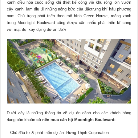
xanh điều hòa cuộc sống khi thiết kế công việ khu rộng lớn vườn
cây xanh, làm dịu đi những nóng bức của đặctrưng khí hậu phương
nam. Chú trọng phát triển theo mô hình Green House, mảng xanh
trong Moonlight Boulevard cũng được cân nhắc phát triển kĩ càng
với mật độ xây dựng dự án 35%
Dưới đây là những thông tin về dự án dành cho các khách hàng
đang băn khoăn
có nên mua căn hộ Moonlight Boulevard:
– Chủ đầu tư & phát triển dự án: Hưng Thịnh Corparation