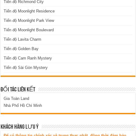
Tiến độ Richmond City
Tiến độ Moonlight Residence
Tiến độ Moonlight Park View
Tiến độ Moonlight Boulevard
Tiến độ Lavita Charm
Tiến độ Golden Bay
Tiến độ Cam Ranh Mystery
Tiến độ Sài Gòn Mystery
ĐỐI TÁC LIÊN KẾT
Gia Toàn Land
Nhà Phố Hồ Chí Minh
KHÁCH HÀNG LƯU Ý
Để có thông tin chính xác và trung thực nhất, đồng thời đảm bảo