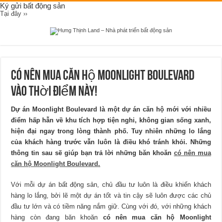
Ký gửi bất động sản
Tại đây ››
Có nên mua căn hộ Moonlight Boulevard
vào thời điểm này!
Dự án Moonlight Boulevard là một dự án căn hộ mới với nhiều
điểm hấp hẫn về khu tích hợp tiện nghi, không gian sống xanh,
hiện đại ngay trong lòng thành phố. Tuy nhiên những lo lắng
của khách hàng trước vẫn luôn là điều khó tránh khỏi. Những
thông tin sau sẽ giúp bạn trả lời những băn khoăn
có nên mua
căn hộ Moonlight Boulevard
.
Với mỗi dự án bất động sản, chủ đầu tư luôn là điều khiến khách
hàng lo lắng, bởi lẽ một dự án tốt và tin cậy sẽ luôn được các chủ
đầu tư lớn và có tiềm năng nắm giữ. Cùng với đó, với những khách
hàng còn đang băn khoăn
có nên mua căn hộ Moonlight