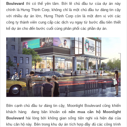
Boulevard
thì có thể yên tâm. Bởi lẽ chủ đầu tư của dự án này
chính là Hưng Thịnh Corp, không chỉ là một chủ đầu tư đáng tin cậy
với nhiều dự án lớn, Hưng Thịnh Corp còn là một đơn vị với các
công ty thành viên cung cấp các dịch vụ ngay từ bước đầu tiên thiết
kế dự án cho đến bước cuối cùng phân phối các phần dự án.
Bên cạnh chủ đầu tư đáng tin cậy, Moonlight Boulevard cũng khiến
khách hàng đang băn khoăn
có nên mua căn hộ Moonlight
Boulevard
hài lòng bởi không gian sống tiện nghi và hiện đại của
khu căn hộ này. Bên trong khu dự án tích hợp đầy đủ các công trình