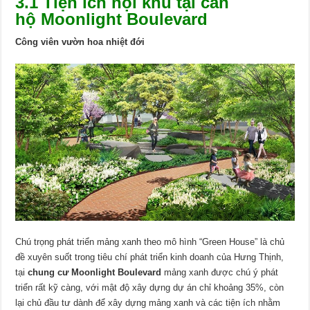
3.1 Tiện ích nội khu tại căn
hộ Moonlight Boulevard
Công viên vườn hoa nhiệt đới
Chú trọng phát triển mảng xanh theo mô hình “Green House” là chủ
đề xuyên suốt trong tiêu chí phát triển kinh doanh của Hưng Thịnh,
tại
chung cư Moonlight Boulevard
mảng xanh được chú ý phát
triển rất kỹ càng, với mật độ xây dựng dự án chỉ khoảng 35%, còn
lại chủ đầu tư dành để xây dựng mảng xanh và các tiện ích nhằm