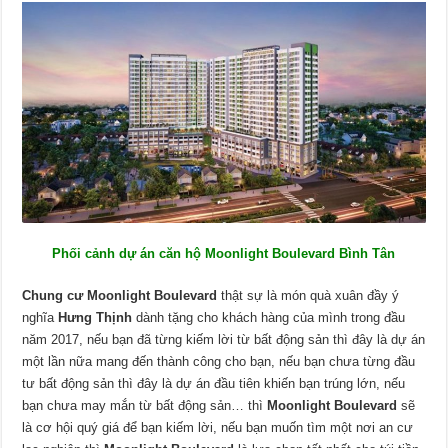
Phối cảnh dự án căn hộ Moonlight Boulevard Bình Tân
Chung cư Moonlight Boulevard
thật sự là món quà xuân đầy ý
nghĩa
Hưng Thịnh
dành tặng cho khách hàng của mình trong đầu
năm 2017, nếu bạn đã từng kiếm lời từ bất động sản thì đây là dự án
một lần nữa mang đến thành công cho bạn, nếu bạn chưa từng đầu
tư bất động sản thì đây là dự án đầu tiên khiến bạn trúng lớn, nếu
bạn chưa may mắn từ bất động sản… thì
Moonlight Boulevard
sẽ
là cơ hội quý giá để bạn kiếm lời, nếu bạn muốn tìm một nơi an cư