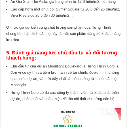
An Gia Star, The Avila: giá trung bình từ 17,3 triệu/m2, hết hàng
Cao cấp hơm một chút có: Sumer Square từ 20,8 đến 25 triệu/m2,
Viva Riverside 26,5 đến 30 triệu/m2…
Ở mức giá dự kiến cùng chất lượng sản phẩm của Hưng Thịnh
chúng tôi nhận định căn hộ này là một sản phẩm đáng để khách hàng
lưu tâm.
5. Đánh giá năng lực chủ đầu tư và đối tượng
khách hàng:
Chủ đầu tư của dự án Moonlight Boulevard là Hưng Thịnh Corp là
đơn vị có uy tín và tiềm lực mạnh về tài chính, được minh chứng
qua nhiều dự án, và mới đây nhất là thành công từ chuỗi căn hộ
Moonlight.
Hưng Thịnh Corp có đủ các công ty thành viên: từ khâu phát triển
dự án, phân phối và hoàn thiện đế tận nội thất cho từng căn hộ.