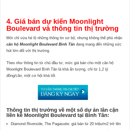
4. Giá bán dự kiến Moonlight
Boulevard và thông tin thị trường
Mới chỉ vừa hé lộ những thông tin sơ bộ, nhưng không thể phủ nhận
căn hộ Moonlight Boulevard Bình Tân
đang mang đến những sức
hút lớn đối với thị trường.
Theo như thông tin từ chủ đầu tư, mức giá bán cho một căn hộ
Moonlight Boulevard Bình Tân là khá ấn tượng, chỉ từ 1,2 tỷ
đồng/căn, một cơ hội khá tốt.
Thông tin thị trường về một số dự án lân cận
liền kề Moonlight Boulevard tại Bình Tân:
Diamond Riverside, The Pagasuite: giá bán từ 20 triệu/m2 trở lên