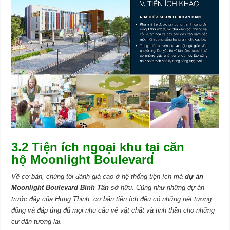
3.2 Tiện ích ngoại khu tại căn
hộ Moonlight Boulevard
Về cơ bản, chúng tôi đánh giá cao ở hệ thống tiện ích mà
dự án
Moonlight Boulevard Bình Tân
sở hữu. Cũng như những dự án
trước đây của Hưng Thịnh, cơ bản tiện ích đều có những nét tương
đồng và đáp ứng đủ mọi nhu cầu về vật chất và tinh thần cho những
cư dân tương lai.