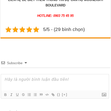
BOULEVARD
HOTLINE: 0903 75 45 95
5/5 - (29 bình chọn)
Subscribe
{}
[+]