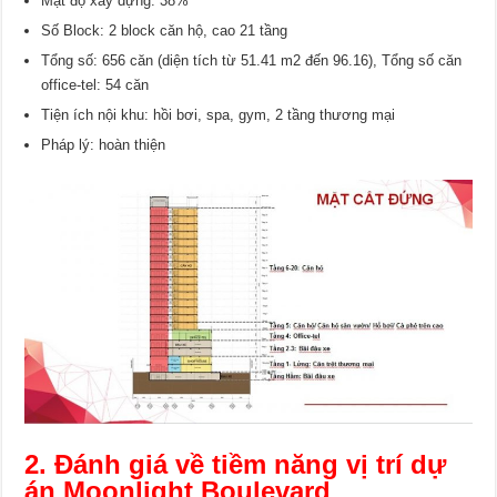
Mật độ xây dựng: 38%
Số Block: 2 block căn hộ, cao 21 tầng
Tổng số: 656 căn (diện tích từ 51.41 m2 đến 96.16), Tổng số căn
office-tel: 54 căn
Tiện ích nội khu: hồi bơi, spa, gym, 2 tầng thương mại
Pháp lý: hoàn thiện
2. Đánh giá về tiềm năng vị trí dự
án Moonlight Boulevard