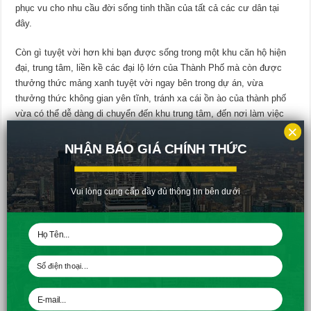
phục vu cho nhu cầu đời sống tinh thần của tất cả các cư dân tại
đây.
Còn gì tuyệt vời hơn khi bạn được sống trong một khu căn hộ hiện
đại, trung tâm, liền kề các đại lộ lớn của Thành Phố mà còn được
thưởng thức mảng xanh tuyệt vời ngay bên trong dự án, vừa
thưởng thức không gian yên tĩnh, tránh xa cái ồn ào của thành phố
vừa có thể dễ dàng di chuyển đến khu trung tâm, đến nơi làm việc
×
chỉ trong vài phút.
NHẬN BÁO GIÁ CHÍNH THỨC
Hồ bơi Sky View tại căn hộ Moonlight Boulevard
Vui lòng cung cấp đầy đủ thông tin bên dưới