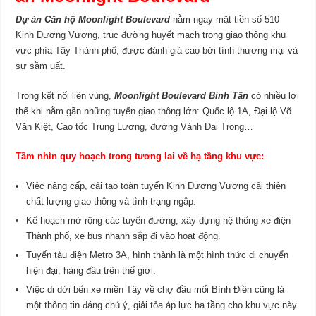
Dự án Căn hộ Moonlight Boulevard
nằm ngay mặt tiền số 510
Kinh Dương Vương, trục đường huyết mạch trong giao thông khu
vực phía Tây Thành phố, được đánh giá cao bởi tính thương mại và
sự sầm uất.
Trong kết nối liên vùng,
Moonlight Boulevard Bình Tân
có nhiều lợi
thế khi nằm gần những tuyến giao thông lớn: Quốc lộ 1A, Đại lộ Võ
Văn Kiệt, Cao tốc Trung Lương, đường Vành Đai Trong…
Tầm nhìn quy hoạch trong tương lai về hạ tầng khu vực:
Việc nâng cấp, cải tạo toàn tuyến Kinh Dương Vương cải thiện
chất lượng giao thông và tình trạng ngập.
Kế hoạch mở rộng các tuyến đường, xây dựng hệ thống xe điện
Thành phố, xe bus nhanh sắp đi vào hoạt động.
Tuyến tàu điện Metro 3A, hình thành là một hình thức di chuyển
hiện đại, hàng đầu trên thế giới.
Việc di dời bến xe miền Tây về chợ đầu mối Bình Điền cũng là
một thông tin đáng chú ý, giải tỏa áp lực hạ tầng cho khu vực này.