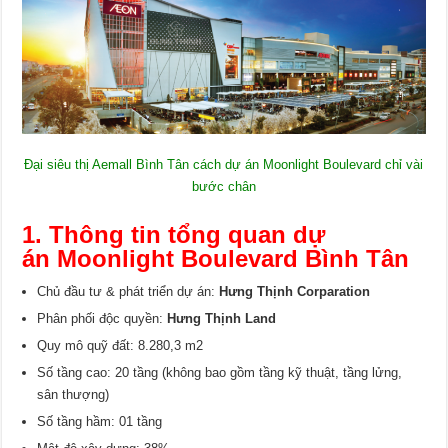
Đại siêu thị Aemall Bình Tân cách dự án Moonlight Boulevard chỉ vài
bước chân
1. Thông tin tổng quan dự
án Moonlight Boulevard Bình Tân
Chủ đầu tư & phát triển dự án:
Hưng Thịnh Corparation
Phân phối độc quyền:
Hưng Thịnh Land
Quy mô quỹ đất: 8.280,3 m2
Số tầng cao: 20 tầng (không bao gồm tầng kỹ thuật, tầng lửng,
sân thượng)
Số tầng hầm: 01 tầng