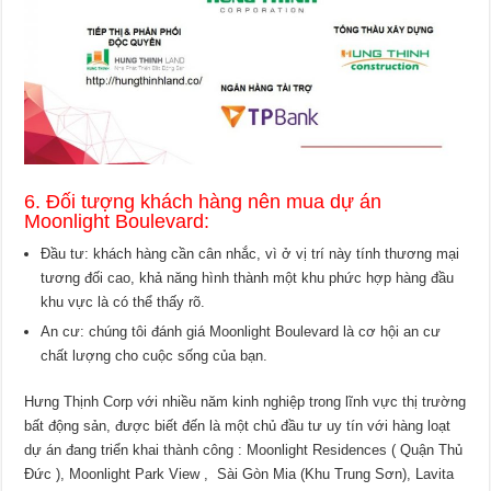
6. Đối tượng khách hàng nên mua dự án
Moonlight Boulevard:
Đầu tư: khách hàng cần cân nhắc, vì ở vị trí này tính thương mại
tương đối cao, khả năng hình thành một khu phức hợp hàng đầu
khu vực là có thể thấy rõ.
An cư: chúng tôi đánh giá Moonlight Boulevard là cơ hội an cư
chất lượng cho cuộc sống của bạn.
Hưng Thịnh Corp với nhiều năm kinh nghiệp trong lĩnh vực thị trường
bất động sản, được biết đến là một chủ đầu tư uy tín với hàng loạt
dự án đang triển khai thành công : Moonlight Residences ( Quận Thủ
Đức ), Moonlight Park View , Sài Gòn Mia (Khu Trung Sơn), Lavita