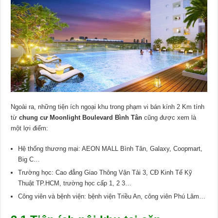
Ngoài ra, những tiện ích ngoại khu trong phạm vi bán kính 2 Km tính
từ
chung cư Moonlight Boulevard Bình Tân
cũng được xem là
một lợi điểm:
Hệ thống thương mại: AEON MALL Bình Tân, Galaxy, Coopmart,
Big C…
Trường học: Cao đẳng Giao Thông Vận Tải 3, CĐ Kinh Tế Kỹ
Thuật TP.HCM, trường học cấp 1, 2 3…
Công viên và bệnh viện: bệnh viện Triều An, công viên Phú Lâm…