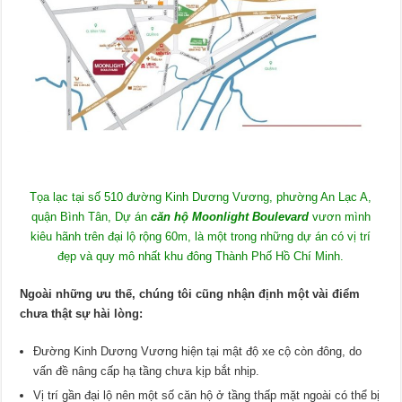
Tọa lạc tại số 510 đường Kinh Dương Vương, phường An Lạc A,
quận Bình Tân, Dự án
căn hộ Moonlight Boulevard
vươn mình
kiêu hãnh trên đại lộ rộng 60m, là một trong những dự án có vị trí
đẹp và quy mô nhất khu đông Thành Phố Hồ Chí Minh.
Ngoài những ưu thế, chúng tôi cũng nhận định một vài điểm
chưa thật sự hài lòng:
Đường Kinh Dương Vương hiện tại mật độ xe cộ còn đông, do
vấn đề nâng cấp hạ tầng chưa kịp bắt nhịp.
Vị trí gần đại lộ nên một số căn hộ ở tầng thấp mặt ngoài có thể bị