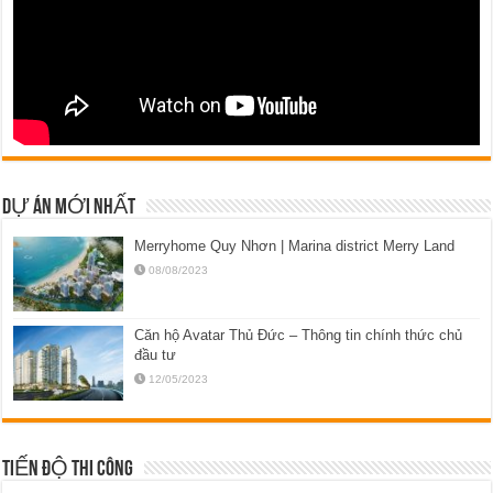
DỰ ÁN MỚI NHẤT
Merryhome Quy Nhơn | Marina district Merry Land
08/08/2023
Căn hộ Avatar Thủ Đức – Thông tin chính thức chủ
đầu tư
12/05/2023
TIẾN ĐỘ THI CÔNG