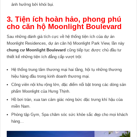
ảnh hưởng bởi khói bụi.
3. Tiện ích hoàn hảo, phong phú
cho căn hộ Moonlight Boulevard
Sau những đánh giá tích cực về hệ thống tiện ích của dự án
Moonlight Residences, dự án căn hộ Moonlight Park View, lần này
chung cư Moonlight Boulevard
cũng tiếp tục được chủ đầu tư
thiết kế những tiện ích đẳng cấp vượt trội:
Hệ thống trung tâm thương mại hai tầng, hội tụ những thương
hiệu hàng đầu trong kinh doanh thương mại.
Công viên nội khu rộng lớn, đặc điểm nổi bật trong các dòng sản
phẩm Moonlight của Hưng Thịnh.
Hồ bơi tràn, xua tan cảm giác nóng bức đặc trưng khí hậu của
miền Nam.
Phòng tập Gym, Spa chăm sóc sức khỏe sắc đẹp cho mọi khách
hàng…