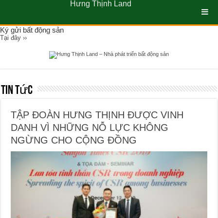
Hưng Thịnh Land
Ký gửi bất động sản
Tại đây ››
Tin Tức
TẬP ĐOÀN HƯNG THỊNH ĐƯỢC VINH
DANH VÌ NHỮNG NỖ LỰC KHÔNG
NGỪNG CHO CỘNG ĐỒNG