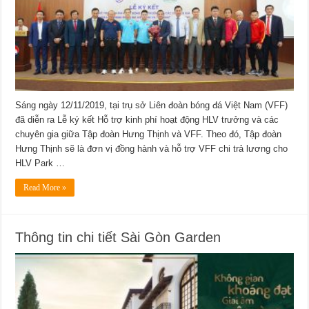
Sáng ngày 12/11/2019, tại trụ sở Liên đoàn bóng đá Việt Nam (VFF)
đã diễn ra Lễ ký kết Hỗ trợ kinh phí hoạt động HLV trưởng và các
chuyên gia giữa Tập đoàn Hưng Thịnh và VFF. Theo đó, Tập đoàn
Hưng Thịnh sẽ là đơn vị đồng hành và hỗ trợ VFF chi trả lương cho
HLV Park …
Read More »
Thông tin chi tiết Sài Gòn Garden