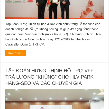
Tập đoàn Hưng Thịnh tự hào được vinh danh trong Lễ tôn vinh các
doanh nghiệp đã nỗ lực không ngừng để giúp đỡ cộng đồng thông
qua các hoạt động trách nhiệm xã hội (CSR). Chương trình do Thời
báo Kinh tế Sài Gòn tổ chức ngày 12/12/2019 tại khách sạn
Caravelle, Quận 1, TP.HCM.
Read More »
TẬP ĐOÀN HƯNG THỊNH HỖ TRỢ VFF
TRẢ LƯƠNG “KHỦNG” CHO HLV PARK
HANG-SEO VÀ CÁC CHUYÊN GIA