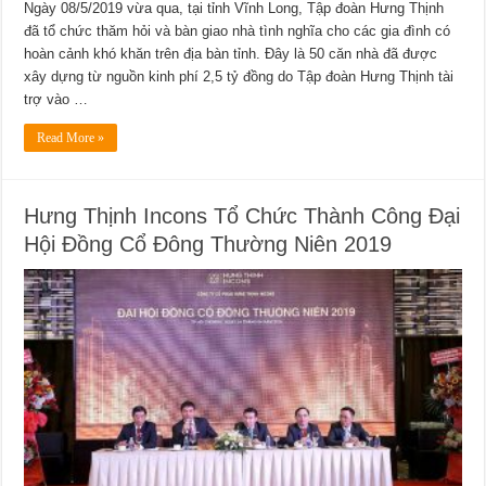
Ngày 08/5/2019 vừa qua, tại tỉnh Vĩnh Long, Tập đoàn Hưng Thịnh
đã tổ chức thăm hỏi và bàn giao nhà tình nghĩa cho các gia đình có
hoàn cảnh khó khăn trên địa bàn tỉnh. Đây là 50 căn nhà đã được
xây dựng từ nguồn kinh phí 2,5 tỷ đồng do Tập đoàn Hưng Thịnh tài
trợ vào …
Read More »
Hưng Thịnh Incons Tổ Chức Thành Công Đại
Hội Đồng Cổ Đông Thường Niên 2019