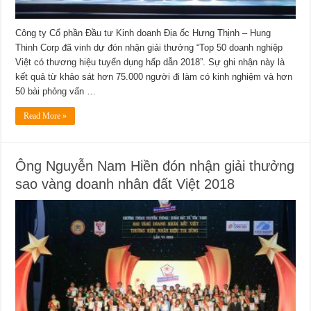
Công ty Cổ phần Đầu tư Kinh doanh Địa ốc Hưng Thịnh – Hung
Thinh Corp đã vinh dự đón nhận giải thưởng “Top 50 doanh nghiệp
Việt có thương hiệu tuyển dụng hấp dẫn 2018”. Sự ghi nhận này là
kết quả từ khảo sát hơn 75.000 người đi làm có kinh nghiệm và hơn
50 bài phỏng vấn …
Read More »
Ông Nguyễn Nam Hiền đón nhận giải thưởng
sao vàng doanh nhân đất Việt 2018