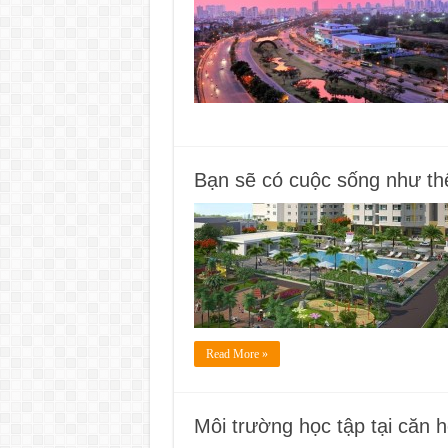
Bạn sẽ có cuộc sống như thế 
Read More »
Môi trường học tập tại căn 