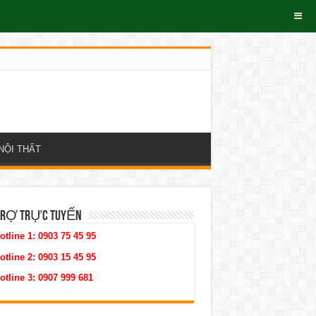
NỘI THẤT
TRỢ TRỰC TUYẾN
otline 1:
0903 75 45 95
otline 2:
0903 15 45 95
otline 3:
0907 999 681