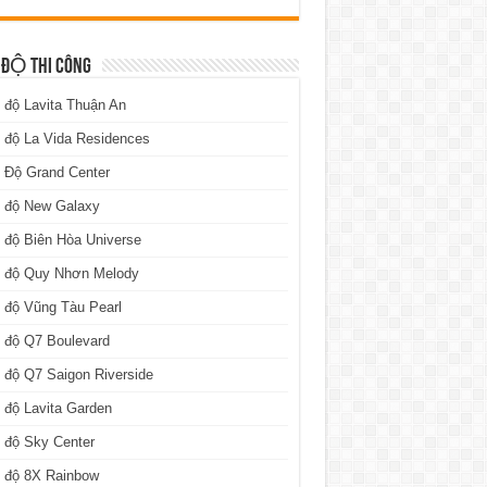
 ĐỘ THI CÔNG
 độ Lavita Thuận An
 độ La Vida Residences
 Độ Grand Center
n độ New Galaxy
 độ Biên Hòa Universe
n độ Quy Nhơn Melody
 độ Vũng Tàu Pearl
 độ Q7 Boulevard
 độ Q7 Saigon Riverside
 độ Lavita Garden
 độ Sky Center
n độ 8X Rainbow