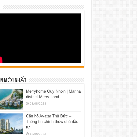
N MỚI NHẤT
Merryhome Quy Nhơn | Marina
district Merry Land
08/08/2023
Căn hộ Avatar Thủ Đức –
Thông tin chính thức chủ đầu
tư
12/05/2023