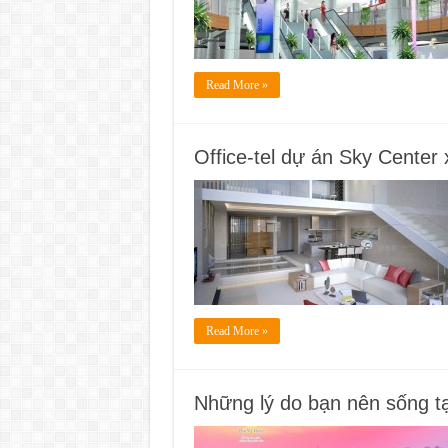
Read More »
Office-tel dự án Sky Center
Read More »
Những lý do bạn nên sống tại