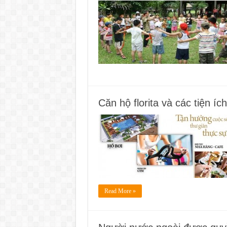
Căn hộ florita và các tiện íc
Read More »