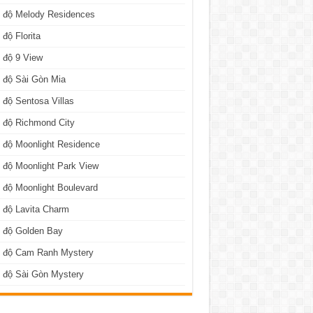
n độ Melody Residences
 độ Florita
 độ 9 View
 độ Sài Gòn Mia
 độ Sentosa Villas
 độ Richmond City
 độ Moonlight Residence
 độ Moonlight Park View
 độ Moonlight Boulevard
 độ Lavita Charm
n độ Golden Bay
n độ Cam Ranh Mystery
 độ Sài Gòn Mystery