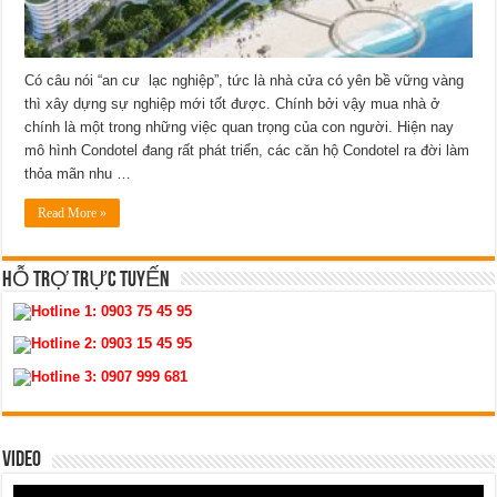
Có câu nói “an cư lạc nghiệp”, tức là nhà cửa có yên bề vững vàng
thì xây dựng sự nghiệp mới tốt được. Chính bởi vậy mua nhà ở
chính là một trong những việc quan trọng của con người. Hiện nay
mô hình Condotel đang rất phát triển, các căn hộ Condotel ra đời làm
thỏa mãn nhu …
Read More »
HỖ TRỢ TRỰC TUYẾN
Hotline 1:
0903 75 45 95
Hotline 2:
0903 15 45 95
Hotline 3:
0907 999 681
VIDEO