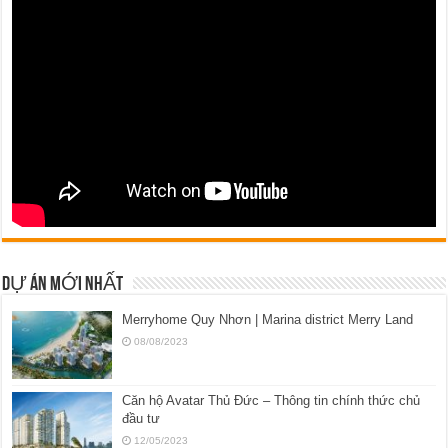
DỰ ÁN MỚI NHẤT
Merryhome Quy Nhơn | Marina district Merry Land
08/08/2023
Căn hộ Avatar Thủ Đức – Thông tin chính thức chủ
đầu tư
12/05/2023