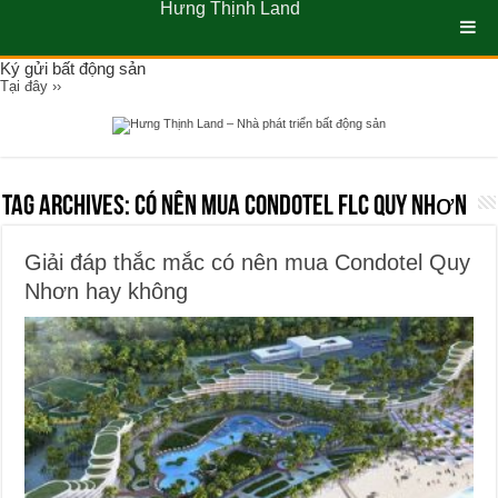
Hưng Thịnh Land
Ký gửi bất động sản
Tại đây ››
Tag Archives:
có nên mua Condotel FLC Quy Nhơn
Giải đáp thắc mắc có nên mua Condotel Quy
Nhơn hay không