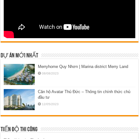
DỰ ÁN MỚI NHẤT
Merryhome Quy Nhơn | Marina district Merry Land
08/08/2023
Căn hộ Avatar Thủ Đức – Thông tin chính thức chủ
đầu tư
12/05/2023
TIẾN ĐỘ THI CÔNG