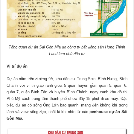
Tổng quan dự án Sài Gòn Mia do công ty bất động sản Hưng Thịnh
Land làm chủ đầu tư
Vị trí dự án
Dự án nằm trên đường 9A, khu dân cư Trung Sơn, Bình Hưng, Bình
Chánh với vị trí giáp ranh giữa 5 quận huyện gồm quận 5, quận 6,
quận 7, quận Bình Tân và huyện Bình Chánh, ngay cạnh khu đô thị
Phú Mỹ cách trung tâm thành phố chưa đầy 15 phút đi xe máy. Đặc
biệt, dự án có sông Ông Lớn bao quanh, mang đến không khí trong
lành và view sông đẹp, nhất là khi nhìn từ các
penhouse dự án Sài
Gòn Mia
.