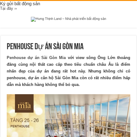
Ký gửi bất động sản
Tại đây ››
Penhouse dự án Sài Gòn Mia
Penhouse
dự
án
Sài
Gòn
Mia
với view sông Ông Lớn thoáng
đãng cùng nội thất cao cấp theo tiêu chuẩn châu Âu là điểm
nhấn đẹp của dự án đang rất hot này. Nhưng không chỉ có
penhouse, dự án căn hộ Sài Gòn Mia còn có rất nhiều điểm hấp
dẫn mà khách hàng không thể bỏ qua.