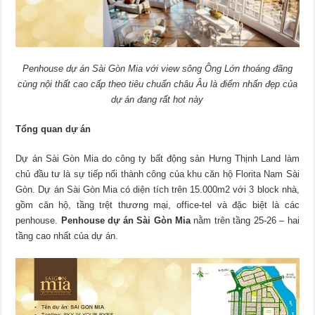
Penhouse dự án Sài Gòn Mia với view sông Ông Lớn thoáng đãng
cùng nội thất cao cấp theo tiêu chuẩn châu Âu là điểm nhấn đẹp của
dự án đang rất hot này
Tổng quan dự án
Dự án Sài Gòn Mia do công ty bất động sản Hưng Thịnh Land làm
chủ đầu tư là sự tiếp nối thành công của khu căn hộ Florita Nam Sài
Gòn. Dự án Sài Gòn Mia có diện tích trên 15.000m2 với 3 block nhà,
gồm căn hộ, tầng trệt thương mại, office-tel và đặc biệt là các
penhouse.
Penhouse dự án Sài Gòn Mia
nằm trên tầng 25-26 – hai
tầng cao nhất của dự án.