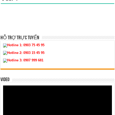
HỖ TRỢ TRỰC TUYẾN
Hotline 1:
0903 75 45 95
Hotline 2:
0903 15 45 95
Hotline 3:
0907 999 681
VIDEO