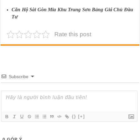
Căn Hộ Sài Gòn Mia Khu Trung Sơn Bảng Giá Chủ Đầu
Tư
Rate this post
Subscribe
{}
[+]
0
GÓP Ý