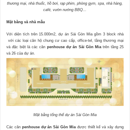
thương mại, nhà thuốc, hồ bơi, rạp phim, phòng gym, spa, nhà hàng,
café, vườn nướng BBQ…
Mặt bằng và nhà mẫu
Với diện tích trên 15.000m2, dự án Sài Gòn Mia gồm 3 block nhà
với các loại căn hộ chung cư cao cấp, office-tel, tầng thương mại
và đặc biệt là các căn
penhouse dự án Sài Gòn Mia
trên tầng 25
và 26 của dự án.
Mặt bằng tổng thể dự án Sài Gòn Mia
Các căn
penhouse dự án Sài Gòn Mia
được thiết kế và xây dựng