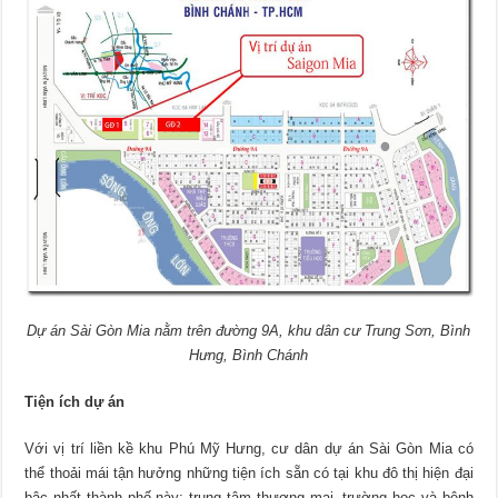
Dự án Sài Gòn Mia nằm trên đường 9A, khu dân cư Trung Sơn, Bình
Hưng, Bình Chánh
Tiện ích dự án
Với vị trí liền kề khu Phú Mỹ Hưng, cư dân dự án Sài Gòn Mia có
thể thoải mái tận hưởng những tiện ích sẵn có tại khu đô thị hiện đại
bậc nhất thành phố này: trung tâm thương mại, trường học và bệnh