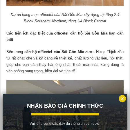
Dự án hạng mục officetel của Sài Gòn Mia xây dựng tại tầng 2-4
Block Southern, Northern, tầng 1-4 Block Central
Các tiện ích đặc biệt của
officetel căn hộ Sài Gòn Mia
bạn cần
biết
Bên trong
căn hộ officetel của Sài Gòn Mia
được Hưng Thịnh đầu
tư rất chặt chẽ và kỹ càng về thiết kế, chất lượng vật liệu, nội thất,
giúp cho bạn cảm thấy hài lòng nhất, thoải mái nhất, xứng đáng là
văn phòng sang trọng, hiện đại và tinh tế.
×
NHẬN BÁO GIÁ CHÍNH THỨC
Vui lòng cung cấp đầy đủ thông tin bên dưới