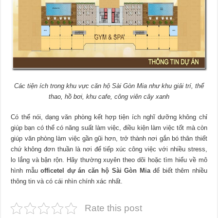
Các tiện ích trong khu vực căn hộ Sài Gòn Mia như khu giải trí, thể
thao, hồ bơi, khu cafe, công viên cây xanh
Có thể nói, dạng văn phòng kết hợp tiện ích nghĩ dưỡng không chỉ
giúp bạn có thể có năng suất làm việc, điều kiện làm việc tốt mà còn
giúp văn phòng làm việc gần gũi hơn, trở thành nơi gắn bó thân thiết
chứ không đơn thuần là nơi để tiếp xúc công việc với nhiều stress,
lo lắng và bận rộn. Hãy thường xuyên theo dõi hoặc tìm hiểu về mô
hình mẫu
officetel dự án căn hộ Sài Gòn Mia
để biết thêm nhiều
thông tin và có cái nhìn chính xác nhất.
Rate this post