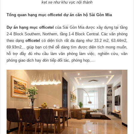
kẹt xe như khu vực nội thành
Tổng quan hạng mục
officetel dự án căn hộ Sài Gòn Mia
Dự án hạng mục officetel
của Sài Gòn Mia được xây dựng tại tầng
2-4 Block Southern, Northern, tầng 1-4 Block Central. Các văn phòng
theo dạng
officetel
có diện tích rất đa dạng như 33.2 m2, 63.44m2,
69.93m2,.. giúp bạn có thể dễ dàng tìm được diện tích mong muốn,
hỗ trợ đầy đủ nhu cầu làm văn phòng làm việc, nghiên cứu, văn
phòng giao dịch hay đón tiếp đối tác, phòng họp,…