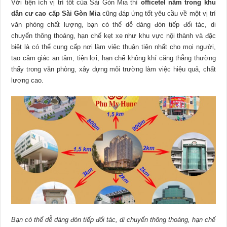
Với tiện ích vị trí tốt của Sài Gòn Mia thì
officetel nằm trong khu
dân cư cao cấp Sài Gòn Mia
cũng đáp ứng tốt yêu cầu về một vị trí
văn phòng chất lượng, bạn có thể dễ dàng đón tiếp đối tác, di
chuyển thông thoáng, hạn chế kẹt xe như khu vực nội thành và đặc
biệt là có thể cung cấp nơi làm việc thuận tiện nhất cho mọi người,
tạo cảm giác an tâm, tiện lợi, hạn chế không khí căng thẳng thường
thấy trong văn phòng, xây dựng môi trường làm việc hiệu quả, chất
lượng cao.
Bạn có thể dễ dàng đón tiếp đối tác, di chuyển thông thoáng, hạn chế