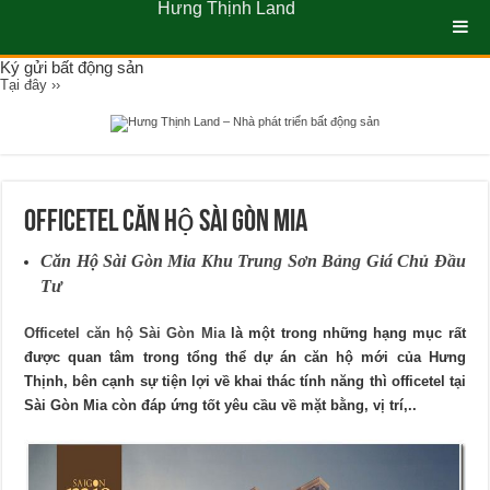
Hưng Thịnh Land
Ký gửi bất động sản
Tại đây ››
Officetel căn hộ Sài Gòn Mia
Căn Hộ Sài Gòn Mia Khu Trung Sơn Bảng Giá Chủ Đầu
Tư
Officetel căn hộ Sài Gòn Mia
là một trong những hạng mục rất
được quan tâm trong tổng thể dự án căn hộ mới của Hưng
Thịnh, bên cạnh sự tiện lợi về khai thác tính năng thì officetel tại
Sài Gòn Mia còn đáp ứng tốt yêu cầu về mặt bằng, vị trí,..