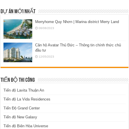
DỰ ÁN MỚI NHẤT
Merryhome Quy Nhơn | Marina district Merry Land
08/08/2023
Căn hộ Avatar Thủ Đức – Thông tin chính thức chủ
đầu tư
12/05/2023
TIẾN ĐỘ THI CÔNG
Tiến độ Lavita Thuận An
Tiến độ La Vida Residences
Tiến Độ Grand Center
Tiến độ New Galaxy
Tiến độ Biên Hòa Universe