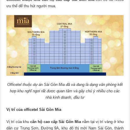
ưu thế để thu hút người mua.
Officetel thuộc dự án Sài Gòn Mia đã và đang là dạng văn phòng kết
hợp khu nghĩ ngơi rất được quan tâm và gây chú ý nhiều cho các
nhà kinh doanh, đầu tư
Vị trí của officetel Sài Gòn Mia
Vị trí của khu
căn hộ cao cấp Sài Gòn Mia
nằm tại vị trí vàng ở khu
dân cư Trung Sơn, Đường 9A, khu đô thị mới Nam Sài Gòn, thành