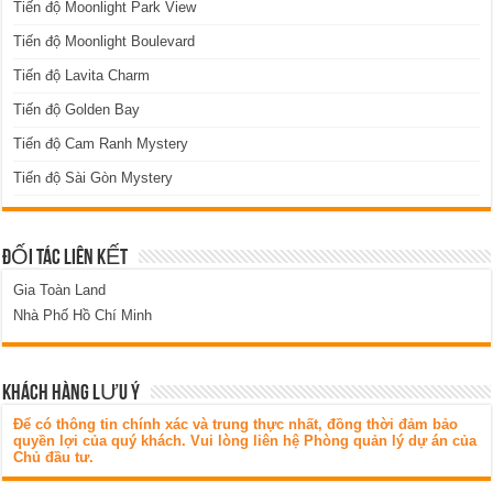
Tiến độ Moonlight Park View
Tiến độ Moonlight Boulevard
Tiến độ Lavita Charm
Tiến độ Golden Bay
Tiến độ Cam Ranh Mystery
Tiến độ Sài Gòn Mystery
ĐỐI TÁC LIÊN KẾT
Gia Toàn Land
Nhà Phố Hồ Chí Minh
KHÁCH HÀNG LƯU Ý
Để có thông tin chính xác và trung thực nhất, đồng thời đảm bảo
quyền lợi của quý khách. Vui lòng liên hệ Phòng quản lý dự án của
Chủ đầu tư.