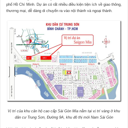
phố Hồ Chí Minh. Dự án có rất nhiều điều kiện tiện ích về giao thông,
thương mại, dễ dàng di chuyển ra vào nội thành và ngoại thành.
Vị trí của khu căn hộ cao cấp Sài Gòn Mia nằm tại vị trí vàng ở khu
dân cư Trung Sơn, Đường 9A, khu đô thị mới Nam Sài Gòn