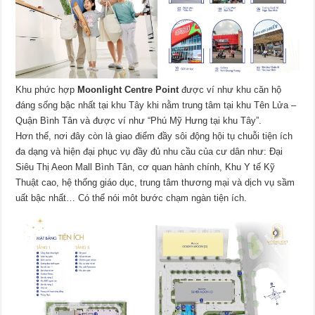
Khu phức hợp
Moonlight Centre Point
được ví như khu căn hộ
đáng sống bậc nhất tại khu Tây khi nằm trung tâm tại khu Tên Lửa –
Quận Bình Tân và được ví như “Phú Mỹ Hưng tại khu Tây”.
Hơn thế, nơi đây còn là giao điểm đầy sôi động hội tụ chuỗi tiện ích
đa dạng và hiện đại phục vụ đầy đủ nhu cầu của cư dân như: Đại
Siêu Thị Aeon Mall Bình Tân, cơ quan hành chính, Khu Y tế Kỹ
Thuật cao, hệ thống giáo dục, trung tâm thương mại và dịch vụ sầm
uất bậc nhất… Có thể nói môt bước chạm ngàn tiện ích.