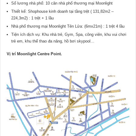
Số lương nhà phố: 10 căn nhà phố thương mại Moonlight
Thiết kế: Shophouse kinh doanh tại tầng trệt ( 131,82m2 –
224,3m2) : 1 trệt + 1 lầu
Nhà phố thương mại Moonlight Tên Lửa: (6mx21m) : 1 trệt 4 lầu
Tiện ích dịch vụ: Khu nhà trẻ, Gym, Spa, công viên, khu vui chơi
trẻ em, khu thể thao đa năng, hồ bơi skypool…
Vị trí Moonlight Centre Point.