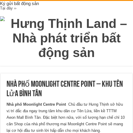
Ký gửi bất động sản
Tại đây ››
Nhà Phố Moonlight Centre Point – Khu Tên
Lửa Bình Tân
Nhà phố Moonlight Centre Point
Chủ đầu tư Hưng Thịnh sở hữu
vị trí đắc địa ngay trung tâm khu dân cư Tên Lửa, liền kề TTTM
Aeon Mall Bình Tân. Đặc biệt hơn nữa, với số lượng hạn chế chỉ 10
căn Shop của nhà phố thương mại Moonlight Centre Point sẽ mang
lại cơ hội đầu tư sinh lời hấp dẫn cho mọi khách hàng.