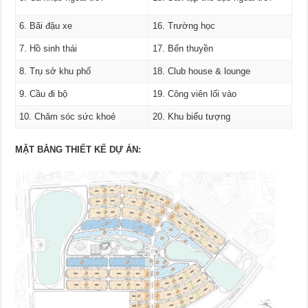
6. Bãi đậu xe
16. Trường học
7. Hồ sinh thái
17. Bến thuyền
8. Trụ sở khu phố
18. Club house & lounge
9. Cầu đi bộ
19. Công viên lối vào
10. Chăm sóc sức khoẻ
20. Khu biểu tượng
MẶT BẰNG THIẾT KẾ DỰ ÁN: