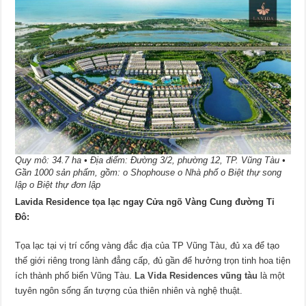
Quy mô: 34.7 ha • Địa điểm: Đường 3/2, phường 12, TP. Vũng Tàu •
Gần 1000 sản phẩm, gồm: o Shophouse o Nhà phố o Biệt thự song
lập o Biệt thự đơn lập
Lavida Residence tọa lạc ngay Cửa ngõ Vàng Cung đường Tỉ
Đô:
Tọa lạc tại vị trí cổng vàng đắc địa của TP Vũng Tàu, đủ xa để tạo
thế giới riêng trong lành đẳng cấp, đủ gần để hưởng trọn tinh hoa tiện
ích thành phố biển Vũng Tàu.
La Vida Residences vũng tàu
là một
tuyên ngôn sống ấn tượng của thiên nhiên và nghệ thuật.