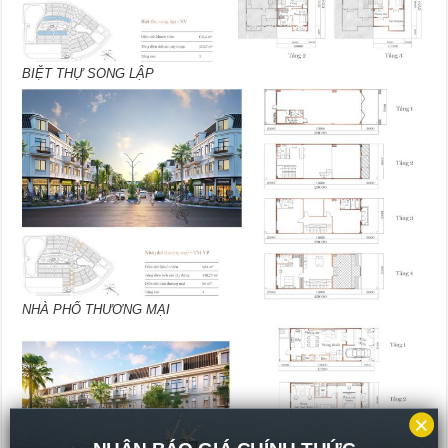
BIỆT THỰ SONG LẬP
NHÀ PHỐ THƯƠNG MẠI
×