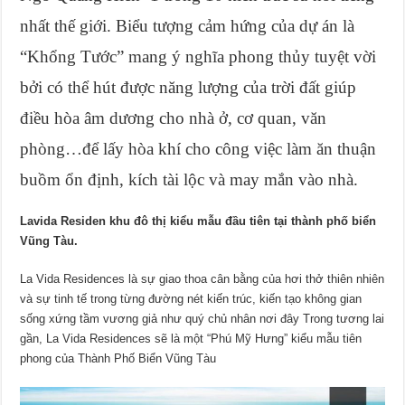
nhất thế giới. Biểu tượng cảm hứng của dự án là
“Khổng Tước” mang ý nghĩa phong thủy tuyệt vời
bởi có thể hút được năng lượng của trời đất giúp
điều hòa âm dương cho nhà ở, cơ quan, văn
phòng…để lấy hòa khí cho công việc làm ăn thuận
buồm ổn định, kích tài lộc và may mắn vào nhà.
Lavida Residen khu đô thị kiểu mẫu đầu tiên tại thành phố biển
Vũng Tàu.
La Vida Residences là sự giao thoa cân bằng của hơi thở thiên nhiên
và sự tinh tế trong từng đường nét kiến trúc, kiến tạo không gian
sống xứng tầm vương giả như quý chủ nhân nơi đây Trong tương lai
gần, La Vida Residences sẽ là một “Phú Mỹ Hưng” kiểu mẫu tiên
phong của Thành Phố Biển Vũng Tàu