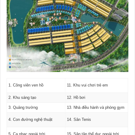
1. Công viên ven hồ
11. Khu vui chơi trẻ em
2. Khu sáng tạo
12. Hồ bơi
3. Quảng trường
13. Nhà điều hành và phòng gym
4. Con đường nghệ thuật
14. Sân Tenis
5. Ca nhạc ngoài trời
15. Sân tập thể dục ngoài trời