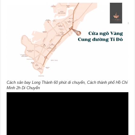
Cách sân bay Long Thành 60 phút di chuyển, Cách thành phố Hồ Chí
Minh 2h Di Chuyển