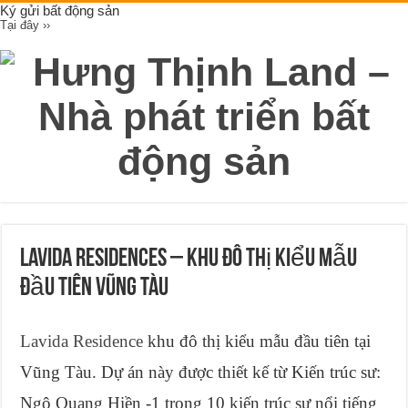
Ký gửi bất động sản
Tại đây ››
LAVIDA RESIDENCES – Khu đô thị kiểu mẫu
đầu tiên Vũng Tàu
Lavida Residence
khu đô thị kiểu mẫu đầu tiên tại
Vũng Tàu. Dự án này được thiết kế từ Kiến trúc sư:
Ngô Quang Hiền -1 trong 10 kiến trúc sư nổi tiếng