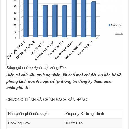
Bảng giá những dự án tại Vũng Tàu
Hiện tại chủ đầu tư đang nhận đặt chỗ mọi chi tiết xin liên hệ về
phòng kinh doanh hoặc để lại thông tin đăng ký tham quan
miễn phí…!!
CHƯƠNG TRÌNH VÀ CHÍNH SÁCH BÁN HÀNG:
Nhà phân phối độc quyền
Property X Hưng Thịnh
Booking Now
100tr/ Căn