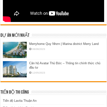
DỰ ÁN MỚI NHẤT
Merryhome Quy Nhơn | Marina district Merry Land
08/08/2023
Căn hộ Avatar Thủ Đức – Thông tin chính thức chủ
đầu tư
12/05/2023
TIẾN ĐỘ THI CÔNG
Tiến độ Lavita Thuận An