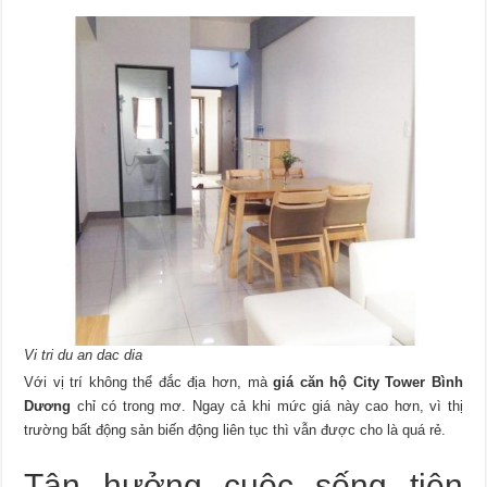
Vi tri du an dac dia
Với vị trí không thể đắc địa hơn, mà
giá căn hộ City Tower Bình
Dương
chỉ có trong mơ. Ngay cả khi mức giá này cao hơn, vì thị
trường bất động sản biến động liên tục thì vẫn được cho là quá rẻ.
Tận hưởng cuộc sống tiện