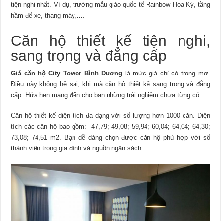
tiện nghi nhất. Ví dụ, trường mẫu giáo quốc tế Rainbow Hoa Kỳ, tầng
hầm để xe, thang máy,….
Căn hộ thiết kế tiện nghi,
sang trọng và đẳng cấp
Giá căn hộ City Tower Bình Dương
là mức giá chỉ có trong mơ.
Điều này không hề sai, khi mà căn hộ thiết kế sang trọng và đẳng
cấp. Hứa hẹn mang đến cho bạn những trải nghiệm chưa từng có.
Căn hộ thiết kế diện tích đa dạng với số lượng hơn 1000 căn. Diện
tích các căn hộ bao gồm: 47,79; 49,08; 59,94; 60,04; 64,04; 64,30;
73,08; 74,51 m2. Bạn dễ dàng chọn được căn hộ phù hợp với số
thành viên trong gia đình và nguồn ngân sách.