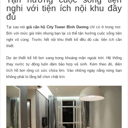
nghi với tiện ích nội khu đầy
đủ
Tại sao nói
giá căn hộ City Tower Bình Dương
chỉ có ở trong mơ.
Bởi với mức giá trên nhưng bạn lại có thể tận hưởng cuộc sống tiện
nghi vô cùng. Trước hết nội khu thiết kế đều đủ các tiện ích cần
thiết.
Dự án thiết kế hồ bơi sang trọng khoáng mặn ngoài trời. Hệ thống
thay nước tự động luôn đảm bảo hợp vệ sinh. Kèm theo đó, diện
tích hồ bơi rộng có sức chứa lớn. Vào những ngày nắng nóng bạn
không phải lo lắng bể chơi chật kín.