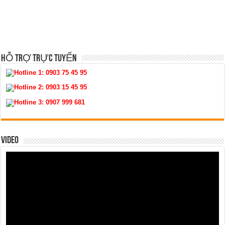
HỖ TRỢ TRỰC TUYẾN
Hotline 1:
0903 75 45 95
Hotline 2:
0903 15 45 95
Hotline 3:
0907 999 681
VIDEO