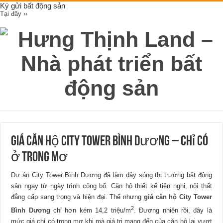
Ký gửi bất động sản
Tại đây ››
Giá căn hộ City Tower Bình Dương – Chỉ có
ở trong mơ
Dự án City Tower Bình Dương đã làm dậy sóng thị trường bất động
sản ngay từ ngày trình công bố. Căn hộ thiết kế tiện nghi, nội thất
đẳng cấp sang trọng và hiện đại. Thế nhưng
giá căn hộ City Tower
2
Bình Dương
chỉ hơn kém 14,2 triệu/m
. Đương nhiên rồi, đây là
mức giá chỉ có trong mơ khi mà giá trị mang đến của căn hộ lại vượt