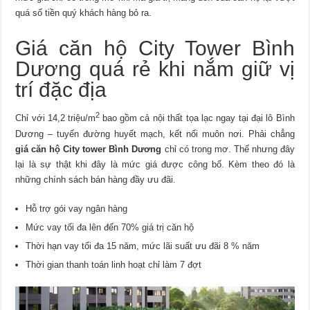
quá số tiền quý khách hàng bỏ ra.
Giá căn hộ City Tower Bình
Dương quá rẻ khi nắm giữ vị
trí đặc địa
2
Chỉ với 14,2 triệu/m
bao gồm cả nội thất tọa lạc ngay tại đại lô Bình
Dương – tuyến đường huyết mạch, kết nối muôn nơi. Phải chẳng
giá căn hộ City tower Bình Dương
chỉ có trong mơ. Thế nhưng đây
lại là sự thật khi đây là mức giá được công bố. Kèm theo đó là
những chính sách bán hàng đầy ưu đãi.
Hỗ trợ gói vay ngân hàng
Mức vay tối đa lên đến 70% giá trị căn hộ
Thời hạn vay tối đa 15 năm, mức lãi suất ưu đãi 8 % năm
Thời gian thanh toán linh hoạt chỉ làm 7 đợt