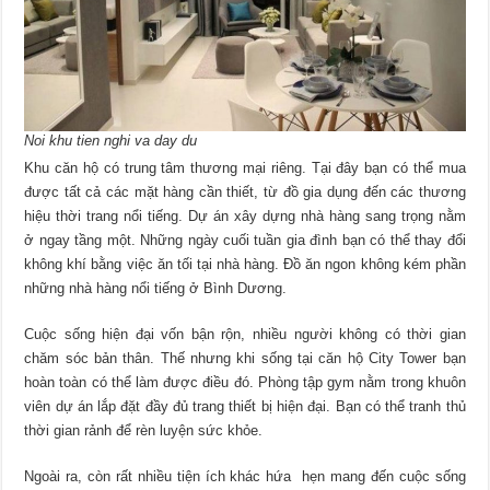
Noi khu tien nghi va day du
Khu căn hộ có trung tâm thương mại riêng. Tại đây bạn có thể mua
được tất cả các mặt hàng cần thiết, từ đồ gia dụng đến các thương
hiệu thời trang nổi tiếng. Dự án xây dựng nhà hàng sang trọng nằm
ở ngay tầng một. Những ngày cuối tuần gia đình bạn có thể thay đổi
không khí bằng việc ăn tối tại nhà hàng. Đồ ăn ngon không kém phần
những nhà hàng nổi tiếng ở Bình Dương.
Cuộc sống hiện đại vốn bận rộn, nhiều người không có thời gian
chăm sóc bản thân. Thế nhưng khi sống tại căn hộ City Tower bạn
hoàn toàn có thể làm được điều đó. Phòng tập gym nằm trong khuôn
viên dự án lắp đặt đầy đủ trang thiết bị hiện đại. Bạn có thể tranh thủ
thời gian rảnh để rèn luyện sức khỏe.
Ngoài ra, còn rất nhiều tiện ích khác hứa hẹn mang đến cuộc sống