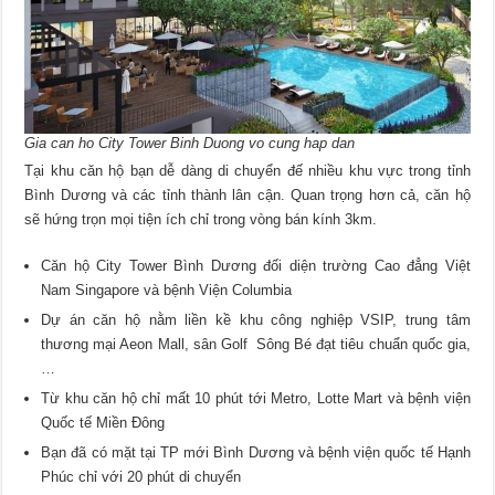
Gia can ho City Tower Binh Duong vo cung hap dan
Tại khu căn hộ bạn dễ dàng di chuyển đế nhiều khu vực trong tỉnh
Bình Dương và các tỉnh thành lân cận. Quan trọng hơn cả, căn hộ
sẽ hứng trọn mọi tiện ích chỉ trong vòng bán kính 3km.
Căn hộ City Tower Bình Dương đối diện trường Cao đẳng Việt
Nam Singapore và bệnh Viện Columbia
Dự án căn hộ nằm liền kề khu công nghiệp VSIP, trung tâm
thương mại Aeon Mall, sân Golf Sông Bé đạt tiêu chuẩn quốc gia,
…
Từ khu căn hộ chỉ mất 10 phút tới Metro, Lotte Mart và bệnh viện
Quốc tế Miền Đông
Bạn đã có mặt tại TP mới Bình Dương và bệnh viện quốc tế Hạnh
Phúc chỉ với 20 phút di chuyển