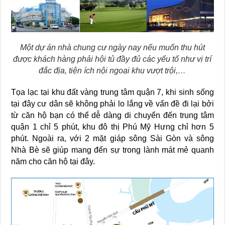
Một dự án nhà chung cư ngày nay nếu muốn thu hút
được khách hàng phải hội tủ đầy đủ các yếu tố như vị trí
đắc địa, tiện ích nội ngoại khu vượt trội,…
Tọa lạc tại khu đất vàng trung tâm quận 7, khi sinh sống
tại đây cư dân sẽ không phải lo lắng về vấn đề đi lại bởi
từ căn hộ bạn có thể dễ dàng di chuyển đến trung tâm
quận 1 chỉ 5 phút, khu đô thị Phú Mỹ Hưng chỉ hơn 5
phút. Ngoài ra, với 2 mặt giáp sông Sài Gòn và sông
Nhà Bè sẽ giúp mang đến sự trong lành mát mẻ quanh
năm cho căn hộ tại đây.