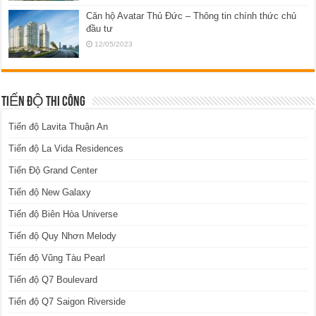
Căn hộ Avatar Thủ Đức – Thông tin chính thức chủ
đầu tư
12/05/2023
TIẾN ĐỘ THI CÔNG
Tiến độ Lavita Thuận An
Tiến độ La Vida Residences
Tiến Độ Grand Center
Tiến độ New Galaxy
Tiến độ Biên Hòa Universe
Tiến độ Quy Nhơn Melody
Tiến độ Vũng Tàu Pearl
Tiến độ Q7 Boulevard
Tiến độ Q7 Saigon Riverside