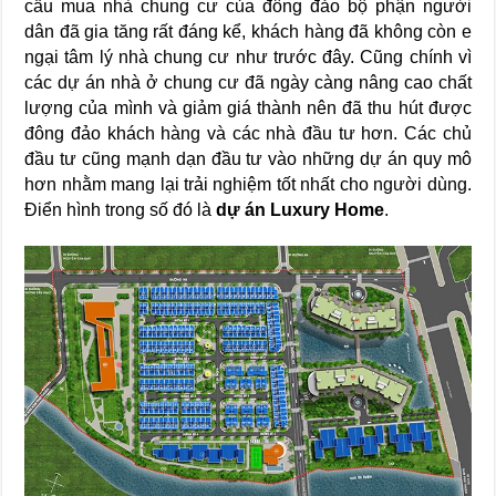
cầu mua nhà chung cư của đông đảo bộ phận người
dân đã gia tăng rất đáng kể, khách hàng đã không còn e
ngại tâm lý nhà chung cư như trước đây. Cũng chính vì
các dự án nhà ở chung cư đã ngày càng nâng cao chất
lượng của mình và giảm giá thành nên đã thu hút được
đông đảo khách hàng và các nhà đầu tư hơn. Các chủ
đầu tư cũng mạnh dạn đầu tư vào những dự án quy mô
hơn nhằm mang lại trải nghiệm tốt nhất cho người dùng.
Điển hình trong số đó là
dự án Luxury Home
.