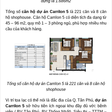
dựng là 1.686m2
Tổng số
căn hộ dự án Carrilon 5
là 221 căn và 8 căn
hộ shophouse. Căn hộ Carrilon 5 có diện tích đa dạng từ
45 – 96 m2, quy mô 1 – 3 phòng ngủ, phù hợp nhiều nhu
cầu của khách hàng.
Tổng số căn hộ dự án Carrilon 5 là 221 căn và 8 căn hộ
shophouse
Vị trí tọa lạc có thể nói là đắc địa của Q. Tân Phú,
dự án
Carrilon 5
sở hữu tiện ích ngoại khu đầy đủ với: bệnh
viện ( BV Tân Phú, BV Thống Nhất), Siêu thị – TTTM –