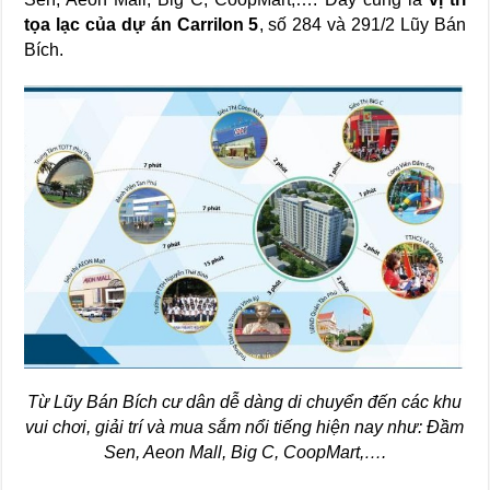
tọa lạc của dự án Carrilon 5
, số 284 và 291/2 Lũy Bán
Bích.
Từ Lũy Bán Bích cư dân dễ dàng di chuyển đến các khu
vui chơi, giải trí và mua sắm nổi tiếng hiện nay như: Đầm
Sen, Aeon Mall, Big C, CoopMart,….