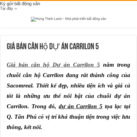
Ký gửi bất động sản
Tại đây ››
Giá bán căn hộ DỰ ÁN CARRILON 5
Giá bán căn hộ Dự án Carrilon 5
nằm trong
chuỗi căn hộ Carrilon đang rất thành công của
Sacomreal. Thiết kế đẹp, nhiều tiện ích và giá cả
tốt là những ưu thế nổi bật của chuỗi dự án
Carrilon. Trong đó,
dự án Carrilon 5
tọa lạc tại
Q. Tân Phú có vị trí khá thuận tiện trong việc lưu
thông, kết nối.