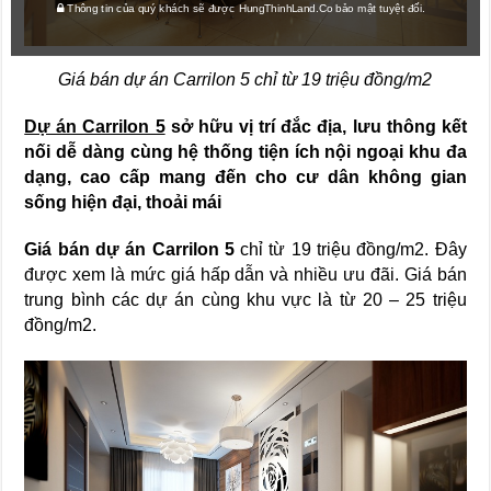
Thông tin của quý khách sẽ được HungThinhLand.Co bảo mật tuyệt đối.
Giá bán dự án Carrilon 5 chỉ từ 19 triệu đồng/m2
Dự án Carrilon 5
sở hữu vị trí đắc địa, lưu thông kết
nối dễ dàng cùng hệ thống tiện ích nội ngoại khu đa
dạng, cao cấp mang đến cho cư dân không gian
sống hiện đại, thoải mái
Giá bán dự án Carrilon 5
chỉ từ 19 triệu đồng/m2. Đây
được xem là mức giá hấp dẫn và nhiều ưu đãi. Giá bán
trung bình các dự án cùng khu vực là từ 20 – 25 triệu
đồng/m2.