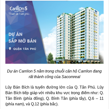
Dự án Carrilon 5 nằm trong chuỗi căn hộ Carrilon đang
rất thành công của Sacomreal
Lũy Bán Bích là tuyến đường lớn của Q. Tân Phú. Lũy
Bán Bích tiếp giáp với nhiều khu vực trọng điểm như: Q.
Tân Bình (phía đông), Q. Bình Tân (phía tây), Q.6 – 11
(phía nam), và Q.12 (phía bắc).