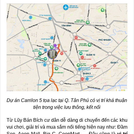
Dự án Carrilon 5 tọa lạc tại Q. Tân Phú có vị trí khá thuận
tiện trong việc lưu thông, kết nối
Từ Lũy Bán Bích cư dân dễ dàng di chuyển đến các khu
vui chơi, giải trí và mua sắm nổi tiếng hiện nay như: Đầm
Sen, Aeon Mall, Big C, CoopMart,…. Đây cũng là
vị trí