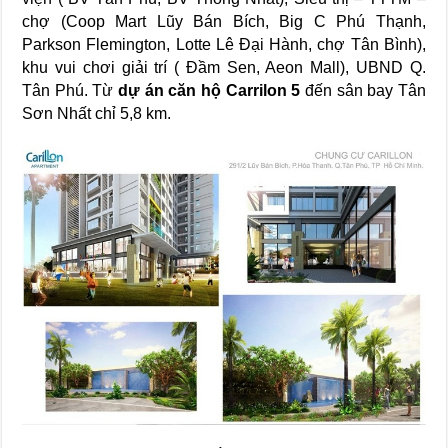
chợ (Coop Mart Lũy Bán Bích, Big C Phú Thạnh,
Parkson Flemington, Lotte Lê Đại Hành, chợ Tân Bình),
khu vui chơi giải trí ( Đầm Sen, Aeon Mall), UBND Q.
Tân Phú. Từ
dự án căn hộ Carrilon 5
đến sân bay Tân
Sơn Nhất chỉ 5,8 km.