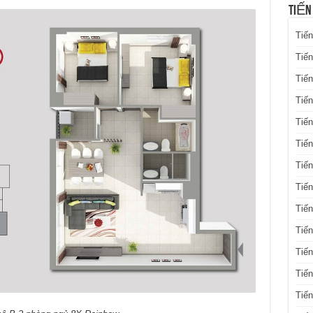
TIẾN
Tiến
Tiến
Tiến
Tiế
Tiến
Tiế
Tiến
Tiến
Tiến
Tiến
Tiến
Tiế
Tiế