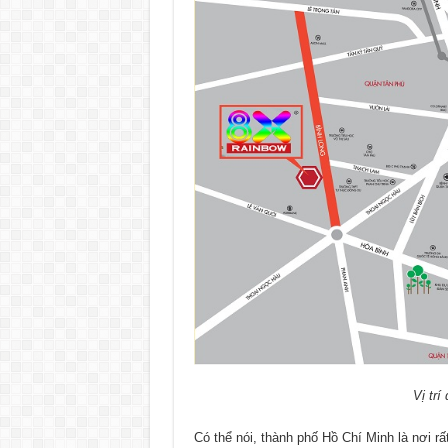
Vị tr
Có thể nói, thành phố Hồ Chí Minh là nơi rấ