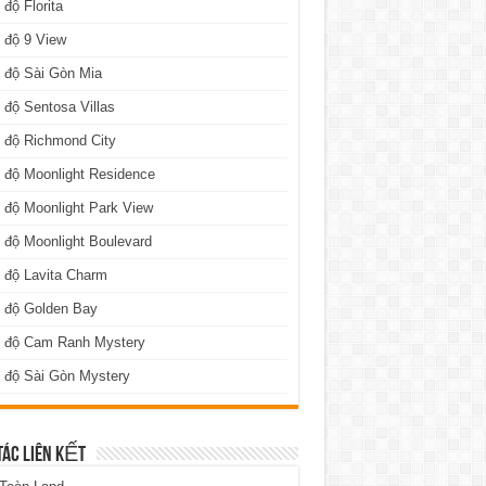
 độ Florita
 độ 9 View
 độ Sài Gòn Mia
 độ Sentosa Villas
 độ Richmond City
 độ Moonlight Residence
 độ Moonlight Park View
 độ Moonlight Boulevard
 độ Lavita Charm
n độ Golden Bay
n độ Cam Ranh Mystery
 độ Sài Gòn Mystery
TÁC LIÊN KẾT