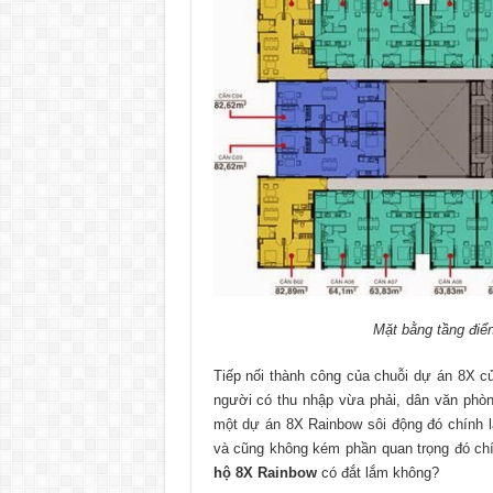
Mặt bằng tầng điể
Tiếp nối thành công của chuỗi dự án 8X c
người có thu nhập vừa phải, dân văn phòn
một dự án 8X Rainbow sôi động đó chính là 
và cũng không kém phần quan trọng đó ch
hộ 8X Rainbow
có đắt lắm không?