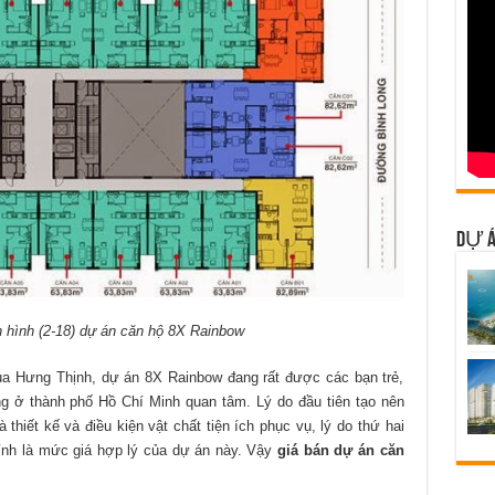
DỰ Á
n hình (2-18) dự án căn hộ 8X Rainbow
ủa Hưng Thịnh, dự án 8X Rainbow đang rất được các bạn trẻ,
g ở thành phố Hồ Chí Minh quan tâm. Lý do đầu tiên tạo nên
thiết kế và điều kiện vật chất tiện ích phục vụ, lý do thứ hai
ính là mức giá hợp lý của dự án này. Vậy
giá bán dự án căn