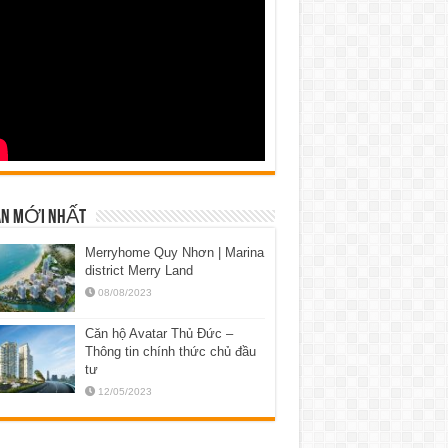
N MỚI NHẤT
Merryhome Quy Nhơn | Marina
district Merry Land
08/08/2023
Căn hộ Avatar Thủ Đức –
Thông tin chính thức chủ đầu
tư
12/05/2023