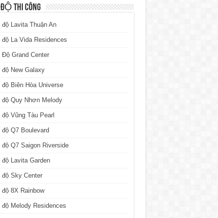
 ĐỘ THI CÔNG
 độ Lavita Thuận An
 độ La Vida Residences
 Độ Grand Center
n độ New Galaxy
 độ Biên Hòa Universe
n độ Quy Nhơn Melody
 độ Vũng Tàu Pearl
 độ Q7 Boulevard
 độ Q7 Saigon Riverside
 độ Lavita Garden
 độ Sky Center
n độ 8X Rainbow
n độ Melody Residences