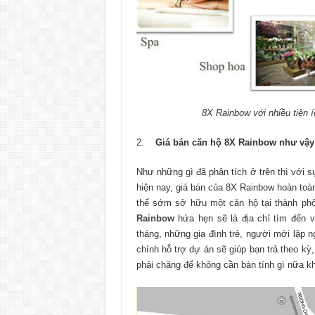
8X Rainbow với nhiều tiện 
Giá bán căn hộ 8X Rainbow
như vậy
Như những gì đã phân tích ở trên thì với 
hiện nay, giá bán của 8X Rainbow hoàn toà
thể sớm sở hữu một căn hộ tại thành ph
Rainbow
hứa hẹn sẽ là địa chỉ tìm đến v
tháng, những gia đình trẻ, người mới lập 
chính hỗ trợ dự án sẽ giúp bạn trả theo kỳ,
phải chăng để không cần bàn tính gì nữa k