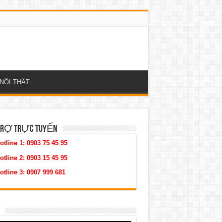
NỘI THẤT
TRỢ TRỰC TUYẾN
otline 1:
0903 75 45 95
otline 2:
0903 15 45 95
otline 3:
0907 999 681