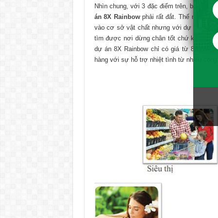
Nhìn chung, với 3 đặc điểm trên, bạn chắc 
án 8X Rainbow
phải rất đắt. Thế nhưng, 
vào cơ sở vật chất nhưng với dự án 8X Ra
tìm được nơi dừng chân tốt chứ không đặt
dự án 8X Rainbow chỉ có giá từ 880 triệu
hàng với sự hỗ trợ nhiệt tình từ nhiều công 