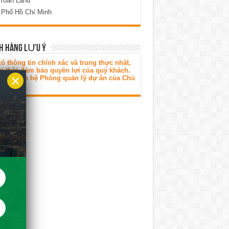
 Toàn Land
 Phố Hồ Chí Minh
H HÀNG LƯU Ý
ó thông tin chính xác và trung thực nhất,
g thời đảm bảo quyền lợi của quý khách.
×
 lòng liên hệ Phòng quản lý dự án của Chủ
tư.