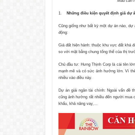
Mẫu căn h
Những điều kiện quyết định giá dự 
Cũng giống như bất kỳ một dự án nào, dự á
động:
Giá đất hiện hành: thuộc khu vực đất khá 
so với mặt bằng chung tổng thể của thị trư
Chủ đầu tư: Hưng Thịnh Corp là cái tên lớ
mạnh mẽ và có sức ảnh hưởng lớn. Vì th
nhiều vào điều này.
Dự án giải ngân tài chính: Ngoài vấn đề t
cũng ảnh hưởng rất nhiều đến người mua căn
khấu, khả năng vay,…