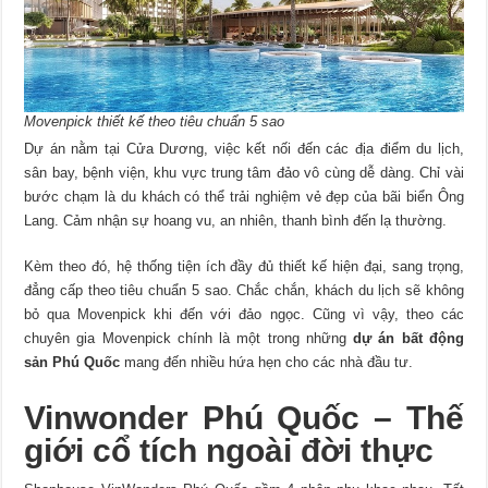
Movenpick thiết kế theo tiêu chuẩn 5 sao
Dự án nằm tại Cửa Dương, việc kết nối đến các địa điểm du lịch,
sân bay, bệnh viện, khu vực trung tâm đảo vô cùng dễ dàng. Chỉ vài
bước chạm là du khách có thể trải nghiệm vẻ đẹp của bãi biển Ông
Lang. Cảm nhận sự hoang vu, an nhiên, thanh bình đến lạ thường.
Kèm theo đó, hệ thống tiện ích đầy đủ thiết kế hiện đại, sang trọng,
đẳng cấp theo tiêu chuẩn 5 sao. Chắc chắn, khách du lịch sẽ không
bỏ qua Movenpick khi đến với đảo ngọc. Cũng vì vậy, theo các
chuyên gia Movenpick chính là một trong những
dự án bất động
sản Phú Quốc
mang đến nhiều hứa hẹn cho các nhà đầu tư.
Vinwonder Phú Quốc – Thế
giới cổ tích ngoài đời thực