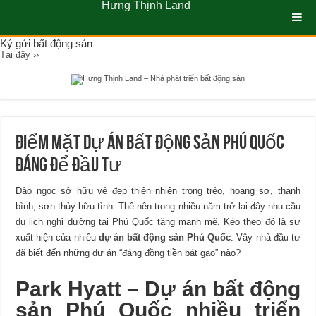
Hưng Thịnh Land
Ký gửi bất động sản
Tại đây ››
Điểm mặt dự án bất động sản Phú Quốc
đáng để đầu tư
Đảo ngọc sở hữu vẻ đẹp thiên nhiên trong trẻo, hoang sơ, thanh
bình, sơn thủy hữu tình. Thế nên trong nhiều năm trở lại đây nhu cầu
du lịch nghỉ dưỡng tại Phú Quốc tăng mạnh mẽ. Kéo theo đó là sự
xuất hiện của nhiều
dự án bất động sản Phú Quốc
. Vậy nhà đầu tư
đã biết đến những dự án “đáng đồng tiền bát gạo” nào?
Park Hyatt – Dự án bất động
sản Phú Quốc nhiều triển