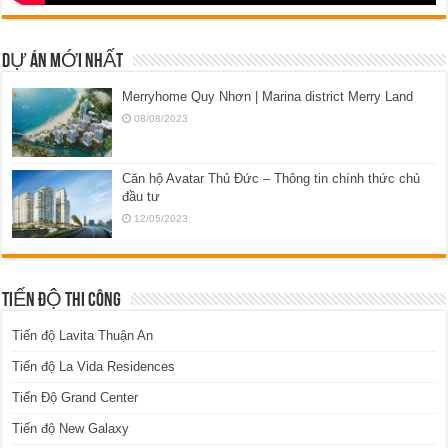
DỰ ÁN MỚI NHẤT
Merryhome Quy Nhơn | Marina district Merry Land
08/08/2023
Căn hộ Avatar Thủ Đức – Thông tin chính thức chủ
đầu tư
12/05/2023
TIẾN ĐỘ THI CÔNG
Tiến độ Lavita Thuận An
Tiến độ La Vida Residences
Tiến Độ Grand Center
Tiến độ New Galaxy