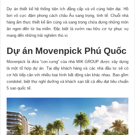
Dự án thiết kế hệ thống tiện ích đẳng cấp và vô cùng hiện đại. Hồ
bơi vô cực đậm phong cách châu Âu sang trọng, tinh tế. Chuỗi nhà
hàng ẩm thực thiết kế ấm cúng và sang trọng chứa đựng những món
ăn ngon đến từ ba miền. Đặc biệt là vườn rau hữu cơ tự phục vụ
mang đến những trải nghiệm thú vị.
Dự án Movenpick Phú Quốc
Movenpick là đứa “con cưng” của nhà MIK GROUP được xây dựng
là một tổ hợp dự án. Tại đây khách hàng và các nhà đầu tư sẽ có
cơ hội tiếp cận với nhiều loại hình bất động sản khác nhau. Bao gồm
condotel, biệt thự nghỉ dưỡng và khách sạn tất cả đều đạt tiêu chuẩn
5 sao quốc tế.