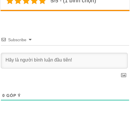
5/5 - (1 bình chọn)
Subscribe
0
GÓP Ý