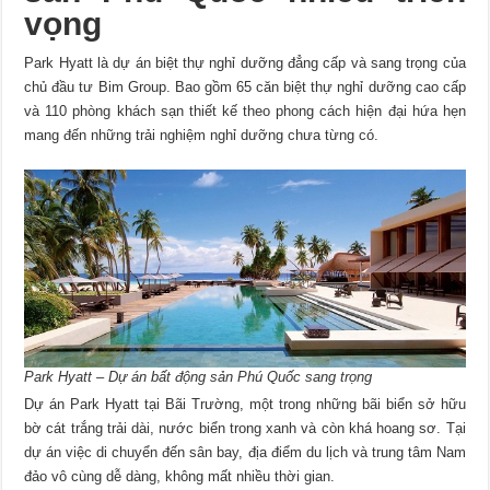
vọng
Park Hyatt là dự án biệt thự nghỉ dưỡng đẳng cấp và sang trọng của
chủ đầu tư Bim Group. Bao gồm 65 căn biệt thự nghỉ dưỡng cao cấp
và 110 phòng khách sạn thiết kế theo phong cách hiện đại hứa hẹn
mang đến những trải nghiệm nghỉ dưỡng chưa từng có.
Park Hyatt – Dự án bất động sản Phú Quốc sang trọng
Dự án Park Hyatt tại Bãi Trường, một trong những bãi biển sở hữu
bờ cát trắng trải dài, nước biển trong xanh và còn khá hoang sơ. Tại
dự án việc di chuyển đến sân bay, địa điểm du lịch và trung tâm Nam
đảo vô cùng dễ dàng, không mất nhiều thời gian.