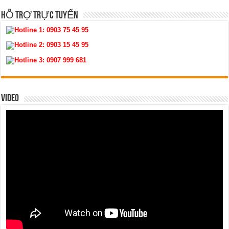
HỖ TRỢ TRỰC TUYẾN
Hotline 1:
0903 75 45 95
Hotline 2:
0903 15 45 95
Hotline 3:
0907 999 681
VIDEO