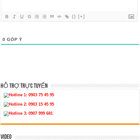
{}
[+]
0
GÓP Ý
HỖ TRỢ TRỰC TUYẾN
Hotline 1:
0903 75 45 95
Hotline 2:
0903 15 45 95
Hotline 3:
0907 999 681
VIDEO