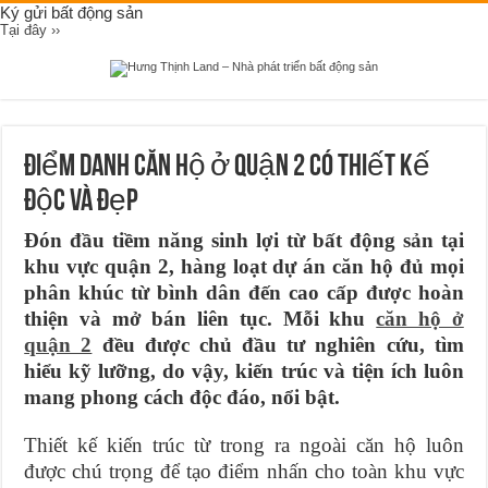
Ký gửi bất động sản
Tại đây ››
Điểm danh căn hộ ở quận 2 có thiết kế
độc và đẹp
Đón đầu tiềm năng sinh lợi từ bất động sản tại
khu vực quận 2, hàng loạt dự án căn hộ đủ mọi
phân khúc từ bình dân đến cao cấp được hoàn
thiện và mở bán liên tục. Mỗi khu
căn hộ ở
quận 2
đều được chủ đầu tư nghiên cứu, tìm
hiểu kỹ lưỡng, do vậy, kiến trúc và tiện ích luôn
mang phong cách độc đáo, nổi bật.
Thiết kế kiến trúc từ trong ra ngoài căn hộ luôn
được chú trọng để tạo điểm nhấn cho toàn khu vực