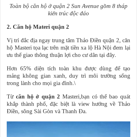
Toàn bộ căn hộ ở quận 2 Sun Avenue gồm 8 tháp
kiến trúc độc đáo
2. Căn hộ Materi quận 2
Vị trí đắc địa ngay trung tâm Thảo Điền quận 2, căn
hộ Masteri tọa lạc trên mặt tiền xa lộ Hà Nội đem lại
ưu thế giao thông thuận lợi cho cư dân tại đây.
Hơn 65% diện tích toàn khu được dùng để tạo
mảng không gian xanh, duy trì môi trường sống
trong lành cho mọi gia đình.\
Từ
căn hộ ở quận 2
Masteri,bạn có thể bao quát
khắp thành phố, đặc biệt là view hướng về Thảo
Điền, sông Sài Gòn và Thanh Đa.