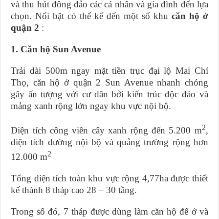
và thu hút đông đảo các cá nhân và gia đình đến lựa
chọn. Nổi bật có thể kể đến một số khu
căn hộ ở
quận 2
:
1. Căn hộ Sun Avenue
Trải dài 500m ngay mặt tiền trục đại lộ Mai Chí
Thọ, căn hộ ở quận 2 Sun Avenue nhanh chóng
gây ấn tượng với cư dân bởi kiến trúc độc đáo và
mảng xanh rộng lớn ngay khu vực nội bộ.
2
Diện tích công viên cây xanh rộng đến 5.200 m
,
diện tích đường nội bộ và quảng trường rộng hơn
2
12.000 m
Tổng diện tích toàn khu vực rộng 4,77ha được thiết
kế thành 8 tháp cao 28 – 30 tầng.
Trong số đó, 7 tháp được dùng làm căn hộ để ở và