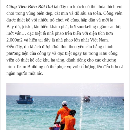
Công Viên Biển Bãi Dài
tại đây du khách có thể thỏa thích vui
chơi trong vùng biển đẹp, cát mịn và độ sâu an toàn. Công viên
được thiết kế với nhiều trò chơi vô cùng hấp dẫn và mới lạ :
Bay dù, jetski, lặn biển khám phá, bơi snorkeling ngắm san hô,
lướt ván… đặc biệt là nhà phao trên biển với diện tích hơn
2.000m2 và hiện tại đây là nhà phao lớn nhất Việt Nam.
Đến đây, du khách được đưa đón theo yêu cầu bằng chính
phương tiện của công ty và đặc biệt ngay tại trong Khu công
viên có thiết kế các khu hạ tầng, dành riêng cho các chương
trình Team Building có thể phục vụ với số lượng lên đến hơn cả
ngàn người một lúc.