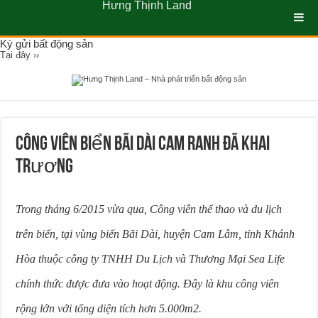
Hưng Thịnh Land
Ký gửi bất động sản
Tại đây ››
Công Viên Biển Bãi Dài Cam Ranh Đã Khai
Trương
Trong tháng 6/2015 vừa qua, Công viên thể thao và du lịch
trên biển, tại vùng biển Bãi Dài, huyện Cam Lâm, tỉnh Khánh
Hòa thuộc công ty TNHH Du Lịch và Thương Mại Sea Life
chính thức được đưa vào hoạt động. Đây là khu công viên
rộng lớn với tổng diện tích hơn 5.000m2.