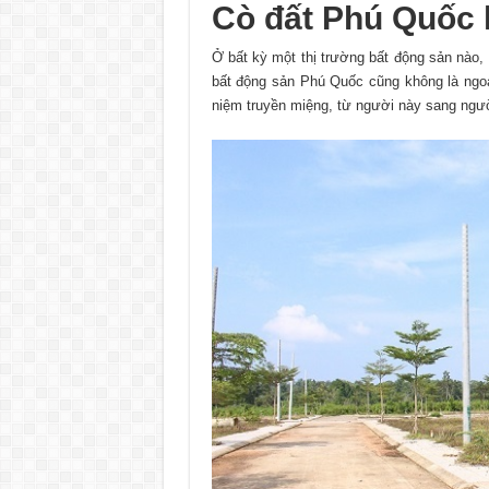
Cò đất Phú Quốc l
Ở bất kỳ một thị trường bất động sản nào,
bất động sản Phú Quốc cũng không là ngoạ
niệm truyền miệng, từ người này sang ngư