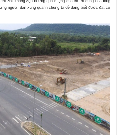
 chí đất không đẹp nhưng qua miệng của cò thì cũng hóa long
hững người dân xung quanh chúng ta dễ dàng biết được đất có