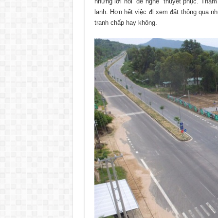
những lời nói “dễ nghe” thuyết phục. Thậm
lanh. Hơn hết việc đi xem đất thông qua n
tranh chấp hay không.