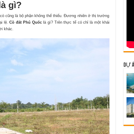
à gì?
 cò cũng là bộ phận không thể thiếu. Đương nhiên ở thị trường
i lệ.
Cò đất Phú Quốc
là gì? Trên thực tế có chỉ là một khái
ời khác.
DỰ Á