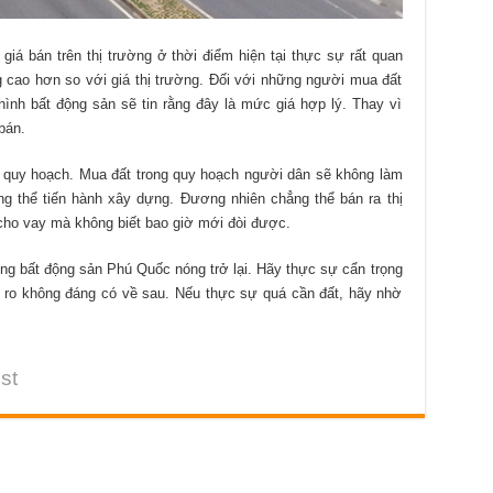
 giá bán trên thị trường ở thời điểm hiện tại thực sự rất quan
g cao hơn so với giá thị trường. Đối với những người mua đất
ình bất động sản sẽ tin rằng đây là mức giá hợp lý. Thay vì
bán.
g quy hoạch. Mua đất trong quy hoạch người dân sẽ không làm
g thể tiến hành xây dựng. Đương nhiên chẳng thể bán ra thị
 cho vay mà không biết bao giờ mới đòi được.
ờng bất động sản Phú Quốc nóng trở lại. Hãy thực sự cẩn trọng
i ro không đáng có về sau. Nếu thực sự quá cần đất, hãy nhờ
st