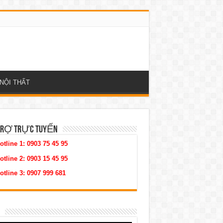
NỘI THẤT
TRỢ TRỰC TUYẾN
otline 1:
0903 75 45 95
otline 2:
0903 15 45 95
otline 3:
0907 999 681