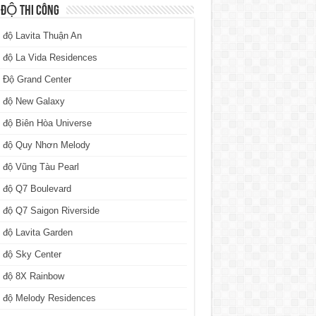
 ĐỘ THI CÔNG
 độ Lavita Thuận An
 độ La Vida Residences
 Độ Grand Center
n độ New Galaxy
 độ Biên Hòa Universe
n độ Quy Nhơn Melody
 độ Vũng Tàu Pearl
 độ Q7 Boulevard
 độ Q7 Saigon Riverside
 độ Lavita Garden
 độ Sky Center
n độ 8X Rainbow
n độ Melody Residences