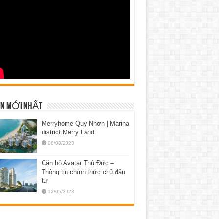
N MỚI NHẤT
Merryhome Quy Nhơn | Marina
district Merry Land
08/08/2023
Căn hộ Avatar Thủ Đức –
Thông tin chính thức chủ đầu
tư
12/05/2023