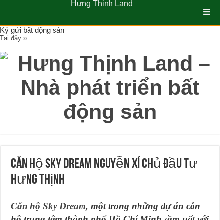
Hưng Thịnh Land
Ký gửi bất động sản
Tại đây ››
Căn hộ Sky Dream Nguyễn Xí Chủ Đầu Tư
Hưng Thịnh
Căn hộ Sky Dream
, một trong những dự án căn
hộ trung tâm thành phố Hồ Chí Minh sầm uất với