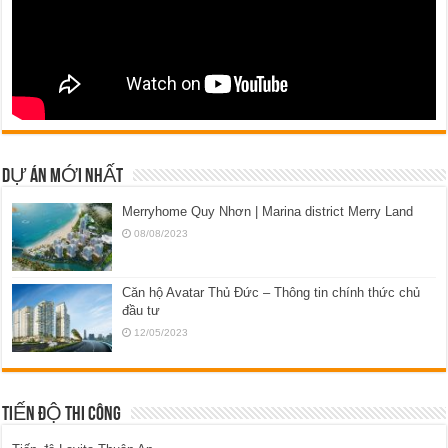
DỰ ÁN MỚI NHẤT
Merryhome Quy Nhơn | Marina district Merry Land
08/08/2023
Căn hộ Avatar Thủ Đức – Thông tin chính thức chủ
đầu tư
12/05/2023
TIẾN ĐỘ THI CÔNG