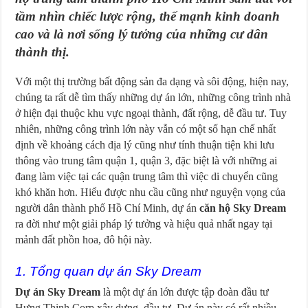
tầm nhìn chiếc lược rộng, thế mạnh kinh doanh
cao và là nơi sống lý tưởng của những cư dân
thành thị.
Với một thị trường bất động sản đa dạng và sôi động, hiện nay,
chúng ta rất dễ tìm thấy những dự án lớn, những công trình nhà
ở hiện đại thuộc khu vực ngoại thành, đất rộng, dễ đầu tư. Tuy
nhiên, những công trình lớn này vẫn có một số hạn chế nhất
định về khoảng cách địa lý cũng như tính thuận tiện khi lưu
thông vào trung tâm quận 1, quận 3, đặc biệt là với những ai
đang làm việc tại các quận trung tâm thì việc di chuyển cũng
khó khăn hơn. Hiểu được nhu cầu cũng như nguyện vọng của
người dân thành phố Hồ Chí Minh, dự án
căn hộ Sky Dream
ra đời như một giải pháp lý tưởng và hiệu quả nhất ngay tại
mảnh đất phồn hoa, đô hội này.
1. Tổng quan dự án Sky Dream
Dự án Sky Dream
là một dự án lớn được tập đoàn đầu tư
Hưng Thịnh Corp xây dựng, đầu tư. Dự án này có rất nhiều