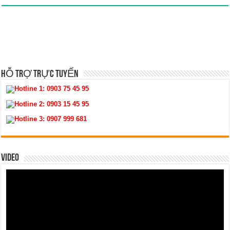
HỖ TRỢ TRỰC TUYẾN
Hotline 1:
0903 75 45 95
Hotline 2:
0903 15 45 95
Hotline 3:
0907 999 681
VIDEO