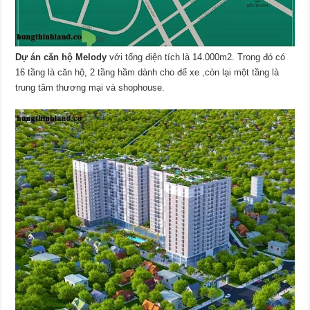
Dự án căn hộ Melody
với tổng điện tích là 14.000m2. Trong đó có
16 tầng là căn hộ, 2 tầng hầm dành cho để xe ,còn lại một tầng là
trung tâm thương mại và shophouse.