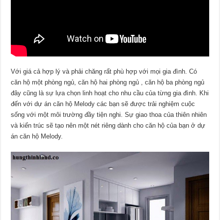
Với giá cả hợp lý và phải chăng rất phù hợp với mọi gia đình. Có
căn hộ một phòng ngủ, căn hộ hai phòng ngủ , căn hộ ba phòng ngủ
đây cũng là sự lựa chọn linh hoạt cho nhu cầu của từng gia đình. Khi
đến với dự án căn hộ Melody các bạn sẽ được trải nghiệm cuộc
sống với một môi trường đầy tiện nghi. Sự giao thoa của thiên nhiên
và kiến trúc sẽ tạo nên một nét riêng dành cho căn hộ của bạn ở dự
án căn hộ Melody.