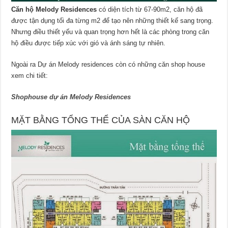
Căn hộ Melody Residences
có diện tích từ 67-90m2, căn hộ đã
được tận dụng tối đa từng m2 để tạo nên những thiết kế sang trọng.
Nhưng điều thiết yếu và quan trọng hơn hết là các phòng trong căn
hộ điều được tiếp xúc với gió và ánh sáng tự nhiên.
Ngoài ra Dự án Melody residences còn có những căn shop house
xem chi tiết:
Shophouse dự án Melody Residences
MẶT BẰNG TỔNG THỂ CỦA SÀN CĂN HỘ