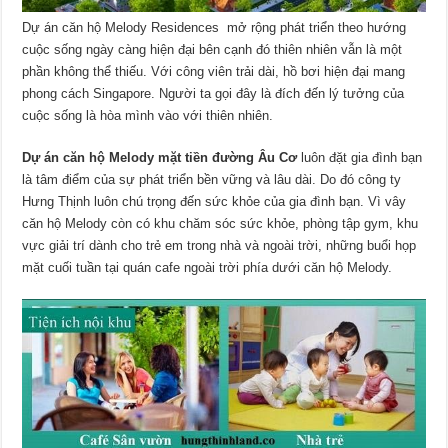
Dự án căn hộ Melody Residences mở rộng phát triển theo hướng
cuộc sống ngày càng hiện đại bên cạnh đó thiên nhiên vẫn là một
phần không thể thiếu. Với công viên trải dài, hồ bơi hiện đại mang
phong cách Singapore. Người ta gọi đây là đích đến lý tưởng của
cuộc sống là hòa mình vào với thiên nhiên.
Dự án căn hộ Melody mặt tiền đường Âu Cơ
luôn đặt gia đình bạn
là tâm điểm của sự phát triển bền vững và lâu dài. Do đó công ty
Hưng Thịnh luôn chú trọng đến sức khỏe của gia đình bạn. Vì vây
căn hộ Melody còn có khu chăm sóc sức khỏe, phòng tập gym, khu
vực giải trí dành cho trẻ em trong nhà và ngoài trời, những buổi họp
mặt cuối tuần tại quán cafe ngoài trời phía dưới căn hộ Melody.