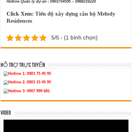
Hotline Quãn lý dự án : 0903754595 – 0988216220
Click Xem:
Tiến độ xây dựng căn hộ Melody
Residences
5/5 - (1 bình chọn)
HỖ TRỢ TRỰC TUYẾN
Hotline 1:
0903 75 45 95
Hotline 2:
0903 15 45 95
Hotline 3:
0907 999 681
VIDEO