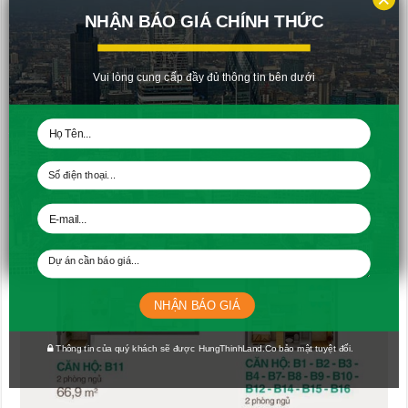
NHẬN BÁO GIÁ CHÍNH THỨC
Vui lòng cung cấp đầy đủ thông tin bên dưới
NHẬN BÁO GIÁ
Thông tin của quý khách sẽ được HungThinhLand.Co bảo mật tuyệt đối.