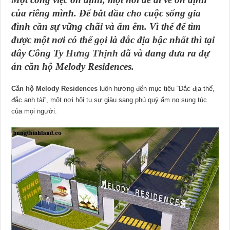
của riêng mình. Để bắt đầu cho cuộc sống gia
đình cần sự vững chãi và ấm êm. Vì thế để tìm
được một nơi có thể gọi là đắc địa bậc nhất thì tại
đây Công Ty
Hưng Thịnh
đã và đang đưa ra dự
án căn hộ Melody Residences.
Căn hộ Melody Residences
luôn hướng đến mục tiêu “Đắc địa thế,
đắc anh tài”, một nơi hội tụ sự giàu sang phú quý ấm no sung túc
của mọi người.