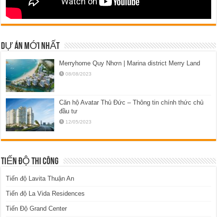
DỰ ÁN MỚI NHẤT
Merryhome Quy Nhơn | Marina district Merry Land
08/08/2023
Căn hộ Avatar Thủ Đức – Thông tin chính thức chủ
đầu tư
12/05/2023
TIẾN ĐỘ THI CÔNG
Tiến độ Lavita Thuận An
Tiến độ La Vida Residences
Tiến Độ Grand Center