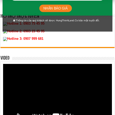
NHẬN BÁO GIÁ
HỖ TRỢ TRỰC TUYẾN
Thông tin của quý khách sẽ được HungThinhLand.Co bảo mật tuyệt đối.
Hotline 1:
0903 75 45 95
Hotline 2:
0903 15 45 95
Hotline 3:
0907 999 681
VIDEO