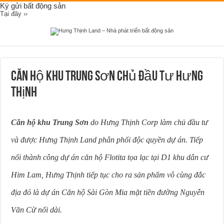
Ký gửi bất động sản
Tại đây ››
Căn Hộ Khu Trung Sơn Chủ Đầu Tư Hưng
Thịnh
Căn hộ khu Trung Sơn
do Hưng Thịnh Corp làm chủ đầu tư
và được Hưng Thịnh Land phân phối độc quyền dự án. Tiếp
nối thành công dự án căn hộ Flotita tọa lạc tại D1 khu dân cư
Him Lam, Hưng Thịnh tiếp tục cho ra sản phẩm vô cùng đắc
địa đó là dự án Căn hộ Sài Gòn Mia mặt tiền đường Nguyễn
Văn Cừ nối dài.