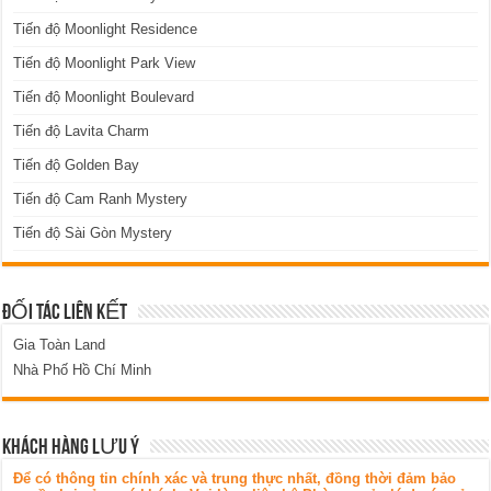
Tiến độ Moonlight Residence
Tiến độ Moonlight Park View
Tiến độ Moonlight Boulevard
Tiến độ Lavita Charm
Tiến độ Golden Bay
Tiến độ Cam Ranh Mystery
Tiến độ Sài Gòn Mystery
ĐỐI TÁC LIÊN KẾT
Gia Toàn Land
Nhà Phố Hồ Chí Minh
KHÁCH HÀNG LƯU Ý
Để có thông tin chính xác và trung thực nhất, đồng thời đảm bảo