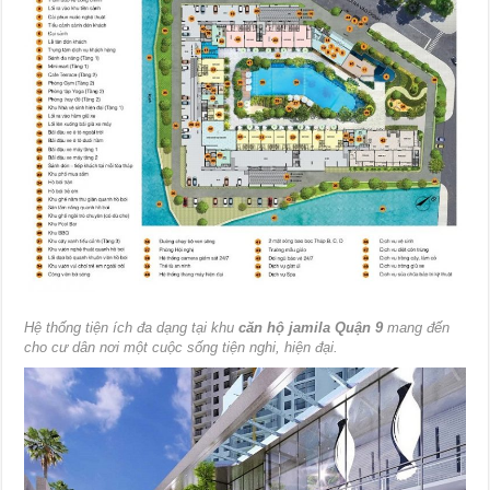
Hệ thống tiện ích đa dạng tại khu
căn hộ jamila Quận 9
mang đến
cho cư dân nơi một cuộc sống tiện nghi, hiện đại.