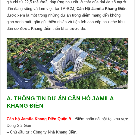
giá chỉ từ 22,5 triệu/m2, đáp ứng nhu cầu ở thật của đại đa số người
dân đang sống và làm việc tại TPHCM,
Căn Hộ Jamila Khang Điền
được xem là một trong những dự án trọng điểm mang đến không
gian xanh mát, gần gũi thiên nhiên và tiện ích cao cấp như các khu
dân cư được Khang Điền triển khai trước đó.
A. THÔNG TIN DỰ ÁN CĂN HỘ JAMILA
KHANG ĐIỀN
Căn hộ Jamila Khang Điền Quận 9
– Điểm nhấn nổi bật tại khu vực
Đông Sài Gòn
– Chủ đầu tư : Công ty Nhà Khang Điền.