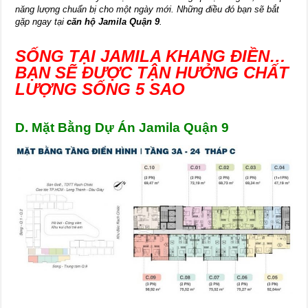
năng lượng chuẩn bị cho một ngày mới. Những điều đó bạn sẽ bắt
gặp ngay tại
căn hộ Jamila Quận 9
.
SỐNG TẠI JAMILA KHANG ĐIỀN…
BẠN SẼ ĐƯỢC TẬN HƯỞNG CHẤT
LƯỢNG SỐNG 5 SAO
D. Mặt Bằng Dự Án Jamila Quận 9