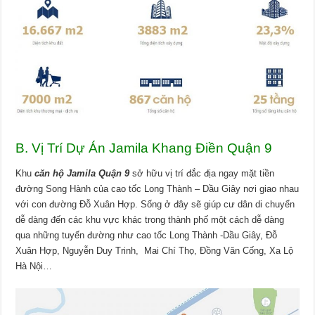
B. Vị Trí Dự Án Jamila Khang Điền Quận 9
Khu
căn hộ Jamila Quận 9
sở hữu vị trí đắc địa ngay mặt tiền
đường Song Hành của cao tốc Long Thành – Dầu Giây nơi giao nhau
với con đường Đỗ Xuân Hợp. Sống ở đây sẽ giúp cư dân di chuyển
dễ dàng đến các khu vực khác trong thành phố một cách dễ dàng
qua những tuyến đường như cao tốc Long Thành -Dầu Giây, Đỗ
Xuân Hợp, Nguyễn Duy Trinh, Mai Chí Thọ, Đồng Văn Cống, Xa Lộ
Hà Nội…