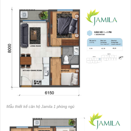
Mẫu thiết kế căn hộ Jamila 1 phòng ngủ