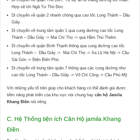
Hợp sẽ tới Ngã Tư Thủ Đức.
Di chuyển về quận 2 nhanh chóng qua cao tốc Long Thành – Dầu
Giây.
Di chuyển về trung tâm quận 1 qua cung đường cao tốc Long
Thành – Dầu Giây -> Mai Chí Thọ -> qua Hầm Thủ Thiêm.
Di chuyển về quận Bình Thạnh thông qua cung đường cao tốc
Long Thành – Dầu Giây -> Mai Chí Thọ -> Xa Lộ Hà Nội -> Cầu
Sài Gòn -> Điện Biên Phủ.
Di chuyển về trung tâm quận 7 thông qua các cung đường như
cao tốc Long Thành – Dầu Giây -> Võ Chí Công -> Cầu Phú Mỹ.
Với những yếu tố trên giúp cho khách hàng có thể đánh giá được
tiềm năng phát triển của khu vực nói chung hay
căn hộ Jamila
Khang Điền
nói riêng.
C. Hệ Thống tiện ích Căn Hộ jamila Khang
Điền