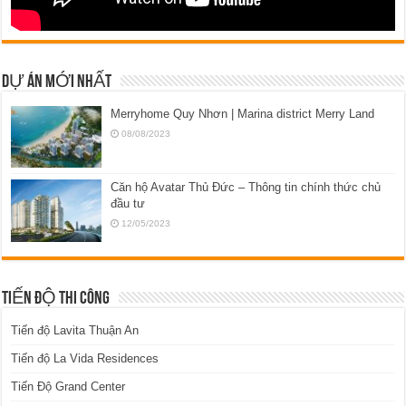
DỰ ÁN MỚI NHẤT
Merryhome Quy Nhơn | Marina district Merry Land
08/08/2023
Căn hộ Avatar Thủ Đức – Thông tin chính thức chủ
đầu tư
12/05/2023
TIẾN ĐỘ THI CÔNG
Tiến độ Lavita Thuận An
Tiến độ La Vida Residences
Tiến Độ Grand Center