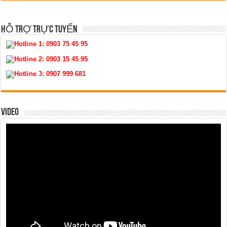
HỖ TRỢ TRỰC TUYẾN
Hotline 1:
0903 75 45 95
Hotline 2:
0903 15 45 95
Hotline 3:
0907 999 681
VIDEO