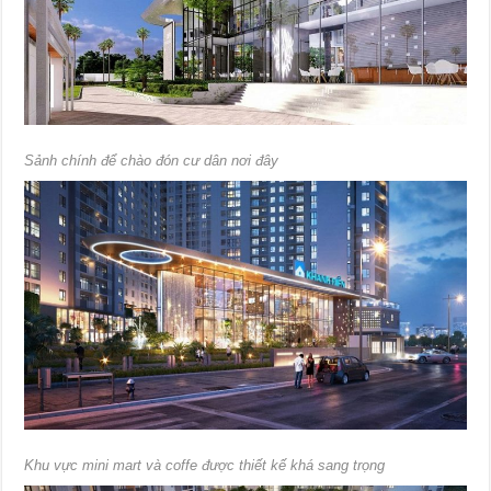
Sảnh chính để chào đón cư dân nơi đây
Khu vực mini mart và coffe được thiết kế khá sang trọng