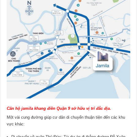
Căn hộ jamila khang điền Quận 9 sở hữu vị trí đắc địa.
Một vài cung đường giúp cư dân di chuyển thuận tiện đến các khu
vực khác:
Di chuyển về quận Thủ Đức: Từ dự án đi thẳng đường Đỗ Xuân