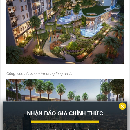
Công viên nội khu nằm trong lòng dự án
×
NHẬN BÁO GIÁ CHÍNH THỨC