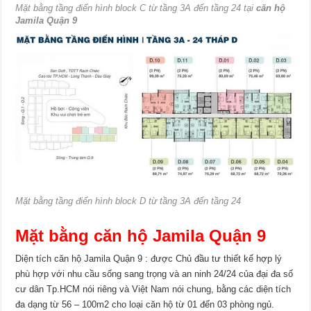
Mặt bằng tầng điển hình block C từ tầng 3A đến tầng 24 tại
căn hộ
Jamila Quận 9
Mặt bằng tầng điển hình block D từ tầng 3A đến tầng 24
Mặt bằng căn hộ Jamila Quận 9
Diện tích căn hộ Jamila Quận 9 : được Chủ đầu tư thiết kế hợp lý
phù hợp với nhu cầu sống sang trọng và an ninh 24/24 của đại đa số
cư dân Tp.HCM nói riêng và Việt Nam nói chung, bằng các diện tích
đa dạng từ 56 – 100m2 cho loại căn hộ từ 01 đến 03 phòng ngủ.