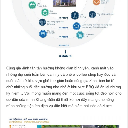
Cùng gia đình tận tận hưởng không gian bình yên, xanh mát vào
những dịp cuối tuần bên cạnh ly cà phê ở coffee shop hay đọc vài
cuốn sách ở khu vực ghế thư giản hoặc cùng gia đình, bạn bè tổ
chứ những buổi tiệc nướng nho nhỏ ở khu vực BBQ để ôn lại những
kỷ niệm… Với mong muốn mang đến một cuộc sống tốt đẹp hơn cho
cư dân của mình Khang Điền đã thiết kế nơi đây mang cho riêng
mình những tiện ích dịch vụ đặc biệt mà hiếm nơi nào có được.