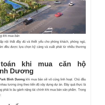
g khi mua bán
p nội thất đầy đủ và thiết yếu cho phòng khách, phòng ngủ,
ẩm đều được lựa chọn kỹ càng và xuất phát từ nhiều thương
 toán khi mua căn hộ
ình Dương
Park Bình Dương
khi mua bán sẽ vô cùng linh hoạt. Chủ đầu
c nhau tương ứng theo tiến độ xây dựng dự án. Đây quả thực là
g phải lo âu gánh nặng tài chính khi mua bán sản phẩm. Trong
: