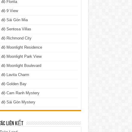
 độ Florita
 độ 9 View
 độ Sài Gòn Mia
 độ Sentosa Villas
 độ Richmond City
 độ Moonlight Residence
 độ Moonlight Park View
 độ Moonlight Boulevard
 độ Lavita Charm
n độ Golden Bay
n độ Cam Ranh Mystery
 độ Sài Gòn Mystery
TÁC LIÊN KẾT