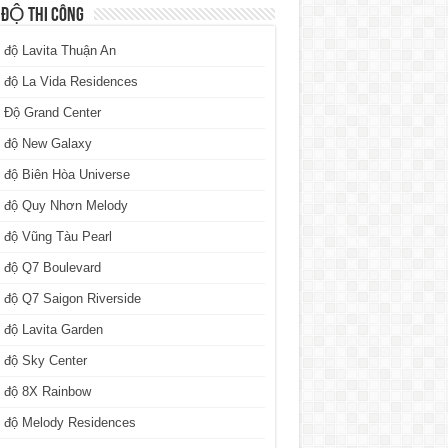
 ĐỘ THI CÔNG
 độ Lavita Thuận An
 độ La Vida Residences
 Độ Grand Center
n độ New Galaxy
 độ Biên Hòa Universe
n độ Quy Nhơn Melody
 độ Vũng Tàu Pearl
 độ Q7 Boulevard
 độ Q7 Saigon Riverside
 độ Lavita Garden
 độ Sky Center
n độ 8X Rainbow
n độ Melody Residences