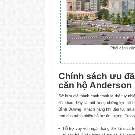
Phối cảnh că
Chính sách ưu đã
căn hộ Anderson
Sở hữu giá thành cạnh tranh là thế tuy nh
đãi khác. Đây là một trong những lợi thế
Bình Dương
. Khách hàng khi đầu tư, mu
trọn cho mình nhiều hỗ trợ ấn tượng. Tron
Hỗ trợ vay vốn ngân hàng 0% lãi suất t