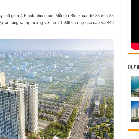
uy mô gồm 4 Block chung cư. Mỗi tòa Block cao từ 33 đến 38
Dự án tung ra thị trường với hơn 1.908 căn hộ cao cấp và 448
DỰ Á