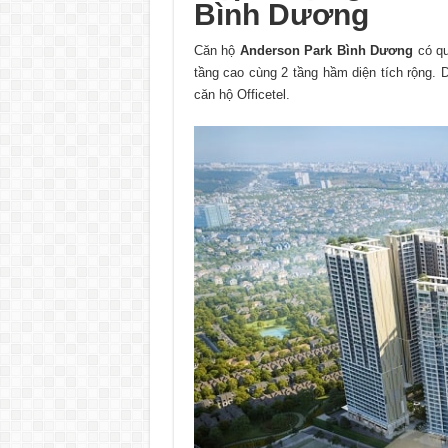
Bình Dương
Căn hộ
Anderson Park Bình Dương
có q
tầng cao cùng 2 tầng hầm diện tích rộng. 
căn hộ Officetel.