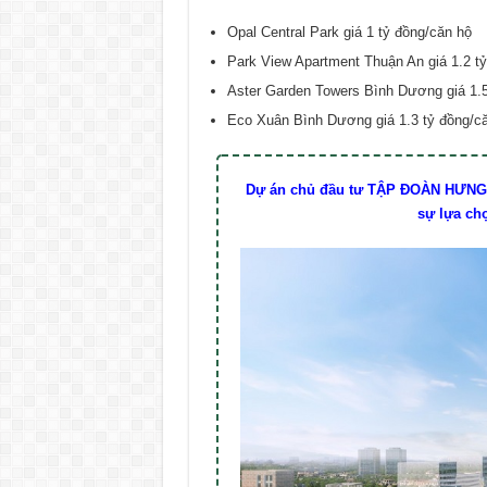
Opal Central Park giá 1 tỷ đồng/căn hộ
Park View Apartment Thuận An giá 1.2 t
Aster Garden Towers Bình Dương giá 1.
Eco Xuân Bình Dương giá 1.3 tỷ đồng/c
Dự án chủ đầu tư TẬP ĐOÀN HƯNG
sự lựa ch