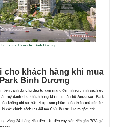
n hộ Lavita Thuận An Bình Dương
i cho khách hàng khi mua
 Park Bình Dương
iên bên cạnh đó Chủ đầu tư còn mang đến nhiều chính sách ưu
 hoàn mỹ dành cho khách hàng khi mua căn hộ
Anderson Park
a bán không chỉ sở hữu được sản phẩm hoàn thiện mà còn ôm
g đó các chính sách ưu đãi mà Chủ đầu tư đưa ra gồm có:
rong vòng 24 tháng đầu tiên. Ưu tiên vay vốn đến gần 70% giá