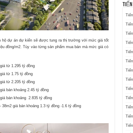
TIẾN
Tiến
Tiến
Tiến
n hộ dự án dự kiến sẽ được tung ra thị trường với mức giá tốt
Tiế
 triệu đồng/m2. Tùy vào từng sản phẩm mua bán mà mức giá có
Tiến
Tiế
giá từ 1.295 tỷ đồng
Tiến
giá từ 1.75 tỷ đồng
Tiến
giá từ 2.205 tỷ đồng
Tiến
giá bán khoảng 2.45 tỷ đồng
Tiến
 giá bán khoảng 2.835 tỷ đồng
– 38m2 giá bán khoảng 1.3 tỷ đồng -1.6 tỷ đồng
Tiến
Tiế
Tiế