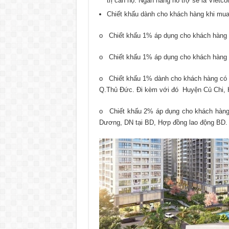
trị căn hộ. Ngân hàng hỗ trợ sẽ là Vietc
Chiết khấu dành cho khách hàng khi mua
o Chiết khấu 1% áp dụng cho khách hàng t
o Chiết khấu 1% áp dụng cho khách hàng m
o Chiết khấu 1% dành cho khách hàng có h
Q.Thủ Đức. Đi kèm với đó Huyện Củ Chi,
o Chiết khấu 2% áp dụng cho khách hàng c
Dương, DN tại BD, Hợp đồng lao động BD.