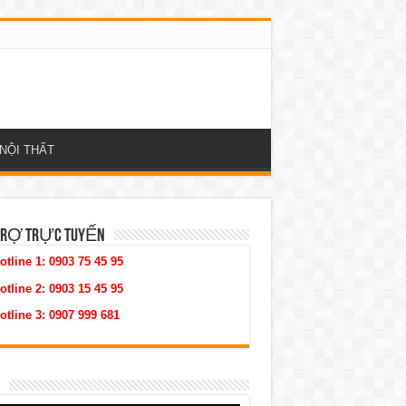
NỘI THẤT
TRỢ TRỰC TUYẾN
otline 1:
0903 75 45 95
otline 2:
0903 15 45 95
otline 3:
0907 999 681