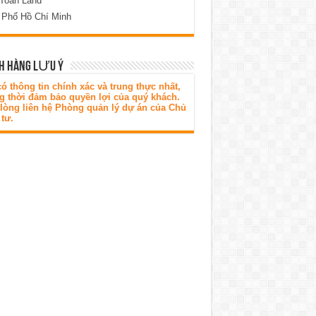
 Toàn Land
 Phố Hồ Chí Minh
H HÀNG LƯU Ý
ó thông tin chính xác và trung thực nhất,
g thời đảm bảo quyền lợi của quý khách.
 lòng liên hệ Phòng quản lý dự án của Chủ
tư.