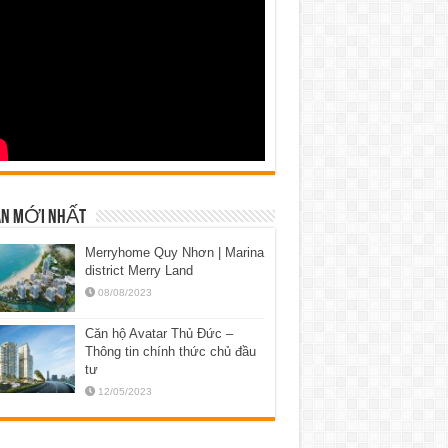
N MỚI NHẤT
Merryhome Quy Nhơn | Marina
district Merry Land
08/08/2023
Căn hộ Avatar Thủ Đức –
Thông tin chính thức chủ đầu
tư
12/05/2023