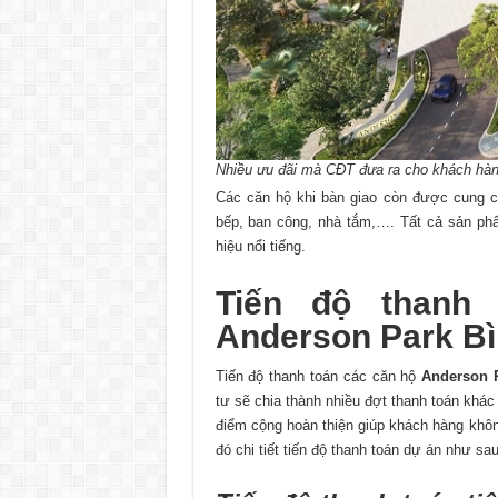
Nhiều ưu đãi mà CĐT đưa ra cho khách hàn
Các căn hộ khi bàn giao còn được cung cấ
bếp, ban công, nhà tắm,…. Tất cả sản ph
hiệu nổi tiếng.
Tiến độ thanh
Anderson Park B
Tiến độ thanh toán các căn hộ
Anderson 
tư sẽ chia thành nhiều đợt thanh toán khá
điểm cộng hoàn thiện giúp khách hàng khôn
đó chi tiết tiến độ thanh toán dự án như sau