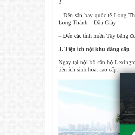
2
– Đến sân bay quốc tế Long Th
Long Thành – Dầu Giây
– Đến các tỉnh miền Tây bằng 
3. Tiện ích nội khu đẳng cấp
Ngay tại nội bộ căn hộ Lexingt
tiện ích sinh hoạt cao cấp: