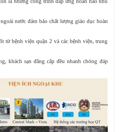
on là những công trình đáp ứng hoàn hảo nhu
 ngoài nước đảm bảo chất lượng giáo dục hoàn
t từ bệnh viện quận 2 và các bệnh viện, trung
àng, khách sạn đẳng cấp đều nhanh chóng đáp