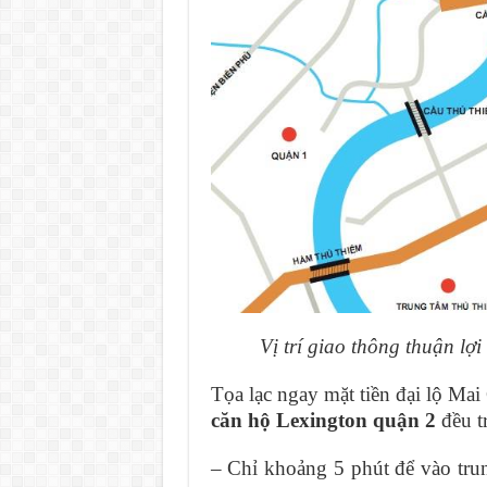
Vị trí giao thông thuận lợ
Tọa lạc ngay mặt tiền đại lộ Ma
căn hộ Lexington quận 2
đều t
– Chỉ khoảng 5 phút để vào tru