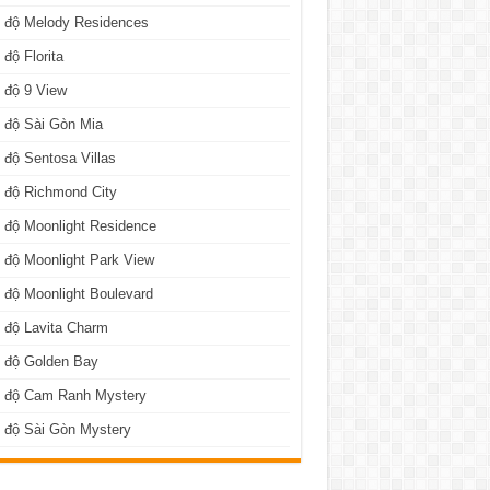
n độ Melody Residences
 độ Florita
 độ 9 View
 độ Sài Gòn Mia
 độ Sentosa Villas
 độ Richmond City
 độ Moonlight Residence
 độ Moonlight Park View
 độ Moonlight Boulevard
 độ Lavita Charm
n độ Golden Bay
n độ Cam Ranh Mystery
 độ Sài Gòn Mystery