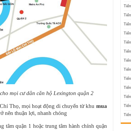
Tiế
Tiến
Tiến
Tiến
Tiến
Tiến
Tiến
Tiến
Tiến
Tiến
i cho mọi cư dân căn hộ Lexington quận 2
Tiế
i Chí Thọ, mọi hoạt động di chuyển từ khu
mua
Tiế
rở nên thuận lợi, nhanh chóng
Tiến
ng tâm quận 1 hoặc trung tâm hành chính quận