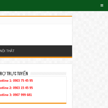
NỘI THẤT
TRỢ TRỰC TUYẾN
otline 1:
0903 75 45 95
otline 2:
0903 15 45 95
otline 3:
0907 999 681