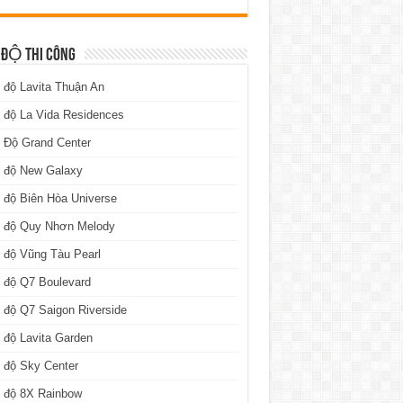
 ĐỘ THI CÔNG
 độ Lavita Thuận An
 độ La Vida Residences
 Độ Grand Center
n độ New Galaxy
 độ Biên Hòa Universe
n độ Quy Nhơn Melody
 độ Vũng Tàu Pearl
 độ Q7 Boulevard
 độ Q7 Saigon Riverside
 độ Lavita Garden
 độ Sky Center
n độ 8X Rainbow