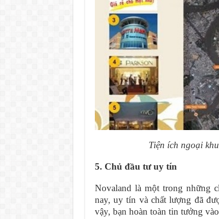
Tiện ích ngoại kh
5. Chủ đầu tư uy tín
Novaland là một trong những c
nay, uy tín và chất lượng đã đ
vậy, bạn hoàn toàn tin tưởng vào