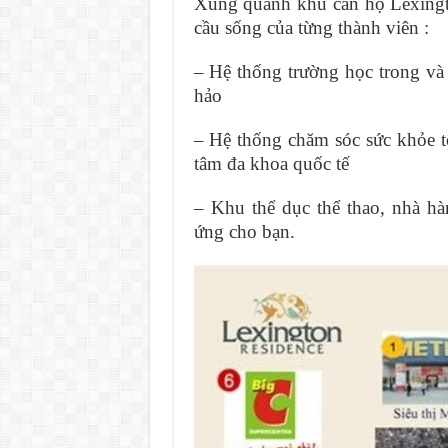
Xung quanh khu căn hộ Lexingt
cầu sống của từng thành viên :
– Hệ thống trường học trong và
hảo
– Hệ thống chăm sóc sức khỏe tố
tâm đa khoa quốc tế
– Khu thể dục thể thao, nhà h
ứng cho bạn.