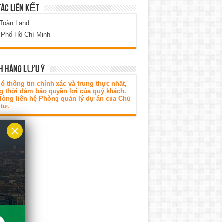
TÁC LIÊN KẾT
 Toàn Land
 Phố Hồ Chí Minh
H HÀNG LƯU Ý
ó thông tin chính xác và trung thực nhất,
g thời đảm bảo quyền lợi của quý khách.
 lòng liên hệ Phòng quản lý dự án của Chủ
tư.
×