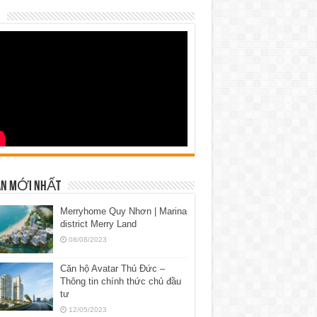
N MỚI NHẤT
Merryhome Quy Nhơn | Marina
district Merry Land
08/08/2023
Căn hộ Avatar Thủ Đức –
Thông tin chính thức chủ đầu
tư
12/05/2023