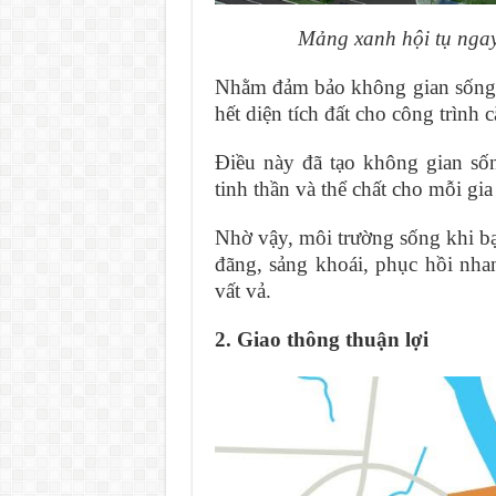
Mảng xanh hội tụ ngay
Nhằm đảm bảo không gian sống 
hết diện tích đất cho công trình
Điều này đã tạo không gian sốn
tinh thần và thể chất cho mỗi gia
Nhờ vậy, môi trường sống khi 
đãng, sảng khoái, phục hồi nha
vất vả.
2. Giao thông thuận lợi