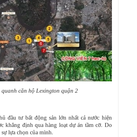
u quanh căn hộ Lexington quận 2
hủ đầu tư bất động sản lớn nhất cả nước hiện
ược khẳng định qua hàng loạt dự án tầm cỡ. Do
 sự lựa chọn của mình.