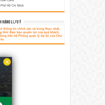
 Toàn Land
 Phố Hồ Chí Minh
H HÀNG LƯU Ý
ó thông tin chính xác và trung thực nhất,
g thời đảm bảo quyền lợi của quý khách.
 lòng liên hệ Phòng quản lý dự án của Chủ
tư.
×