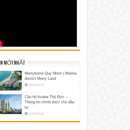
N MỚI NHẤT
Merryhome Quy Nhơn | Marina
district Merry Land
08/08/2023
Căn hộ Avatar Thủ Đức –
Thông tin chính thức chủ đầu
tư
12/05/2023