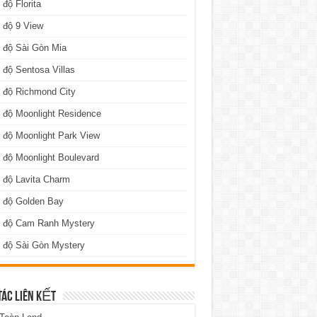
 độ Florita
 độ 9 View
 độ Sài Gòn Mia
 độ Sentosa Villas
 độ Richmond City
 độ Moonlight Residence
 độ Moonlight Park View
 độ Moonlight Boulevard
 độ Lavita Charm
n độ Golden Bay
n độ Cam Ranh Mystery
 độ Sài Gòn Mystery
TÁC LIÊN KẾT