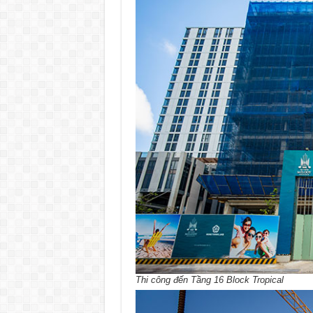
Thi công đến Tầng 16 Block Tropical