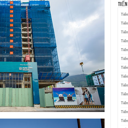
TIẾN
Tiến
Tiến
Tiến
Tiế
Tiến
Tiế
Tiến
Tiến
Tiến
Tiến
Tiến
Tiế
Tiế