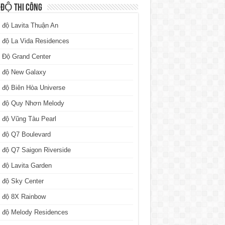
 ĐỘ THI CÔNG
 độ Lavita Thuận An
 độ La Vida Residences
 Độ Grand Center
n độ New Galaxy
 độ Biên Hòa Universe
n độ Quy Nhơn Melody
 độ Vũng Tàu Pearl
 độ Q7 Boulevard
 độ Q7 Saigon Riverside
 độ Lavita Garden
 độ Sky Center
n độ 8X Rainbow
n độ Melody Residences