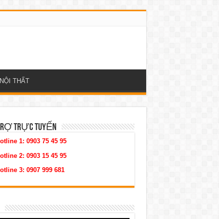
NỘI THẤT
TRỢ TRỰC TUYẾN
otline 1:
0903 75 45 95
otline 2:
0903 15 45 95
otline 3:
0907 999 681