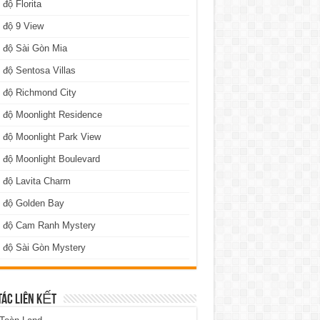
 độ Florita
 độ 9 View
 độ Sài Gòn Mia
 độ Sentosa Villas
 độ Richmond City
 độ Moonlight Residence
 độ Moonlight Park View
 độ Moonlight Boulevard
 độ Lavita Charm
n độ Golden Bay
n độ Cam Ranh Mystery
 độ Sài Gòn Mystery
TÁC LIÊN KẾT