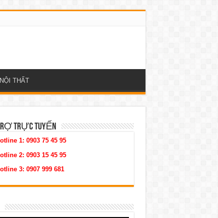
NỘI THẤT
TRỢ TRỰC TUYẾN
otline 1:
0903 75 45 95
otline 2:
0903 15 45 95
otline 3:
0907 999 681