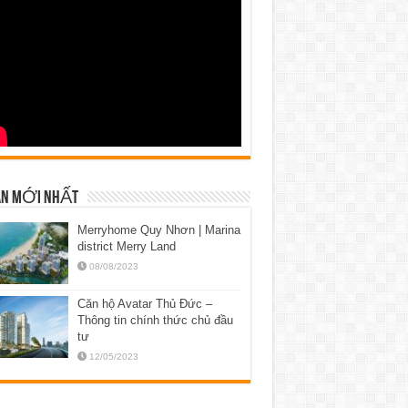
N MỚI NHẤT
Merryhome Quy Nhơn | Marina
district Merry Land
08/08/2023
Căn hộ Avatar Thủ Đức –
Thông tin chính thức chủ đầu
tư
12/05/2023