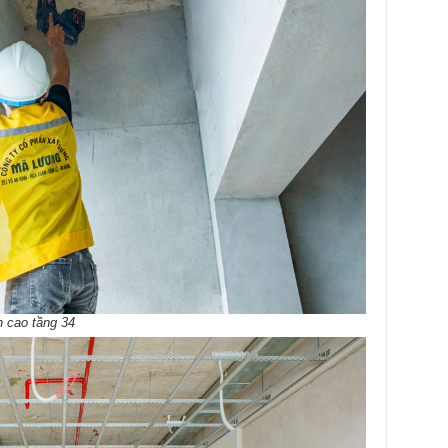
h cao tầng 34