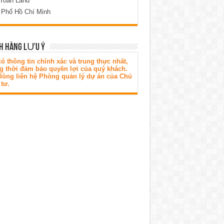
 Toàn Land
 Phố Hồ Chí Minh
H HÀNG LƯU Ý
ó thông tin chính xác và trung thực nhất,
g thời đảm bảo quyền lợi của quý khách.
 lòng liên hệ Phòng quản lý dự án của Chủ
tư.