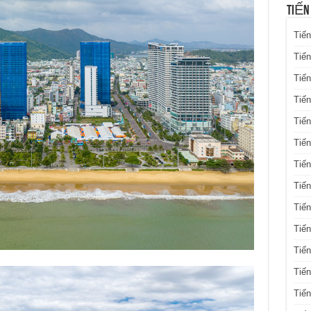
TIẾN
Tiến
Tiến
Tiến
Tiế
Tiến
Tiế
Tiến
Tiến
Tiến
Tiến
Tiến
Tiế
Tiế