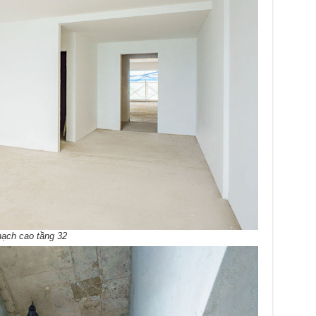
hạch cao tầng 32