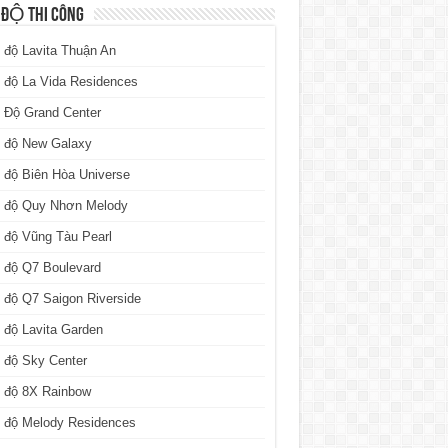
 ĐỘ THI CÔNG
 độ Lavita Thuận An
 độ La Vida Residences
 Độ Grand Center
n độ New Galaxy
 độ Biên Hòa Universe
n độ Quy Nhơn Melody
 độ Vũng Tàu Pearl
 độ Q7 Boulevard
 độ Q7 Saigon Riverside
 độ Lavita Garden
 độ Sky Center
n độ 8X Rainbow
n độ Melody Residences