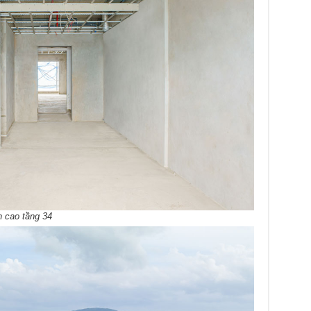
h cao tầng 34