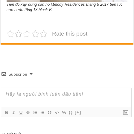
Tiến độ xây dựng căn hộ Melody Residences tháng 5 2017 tiếp tục
sơn nước tầng 13 block B
Rate this post
Subscribe
{}
[+]