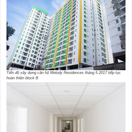
Tiến độ xây dựng căn hộ Melody Residences tháng 5 2017 tiếp tục
hoàn thiện block B