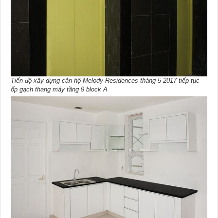
Tiến độ xây dựng căn hộ Melody Residences tháng 5 2017 tiếp tục
ốp gạch thang máy tầng 9 block A