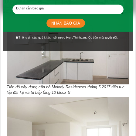
NHẬN BÁO GIÁ
Thông tin của quý khách sẽ được HungThinhLand.Co bảo mật tuyệt đối.
Tiến độ xây dựng căn hộ Melody Residences tháng 5 2017 tiếp tục
lắp đặt kệ và tủ bếp tầng 10 block B