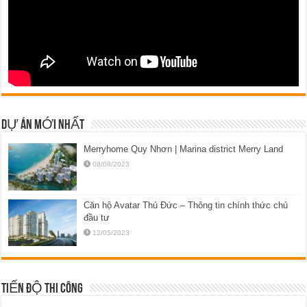
DỰ ÁN MỚI NHẤT
Merryhome Quy Nhơn | Marina district Merry Land
08/08/2023
Căn hộ Avatar Thủ Đức – Thông tin chính thức chủ
đầu tư
12/05/2023
TIẾN ĐỘ THI CÔNG