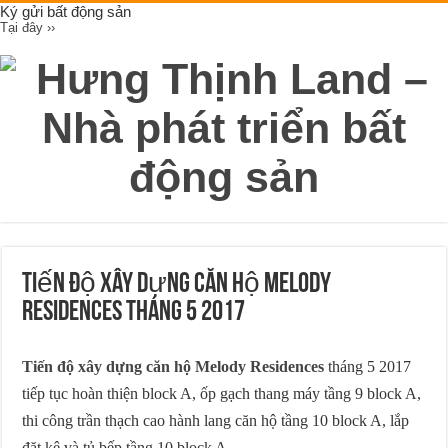
Ký gửi bất động sản
Tại đây ››
Tiến độ xây dựng căn hộ Melody
Residences tháng 5 2017
Tiến độ xây dựng căn hộ Melody Residences
tháng 5 2017
tiếp tục hoàn thiện block A, ốp gạch thang máy tầng 9 block A,
thi công trần thạch cao hành lang căn hộ tầng 10 block A, lắp
đặt kệ và tủ bếp tầng 10 block A.