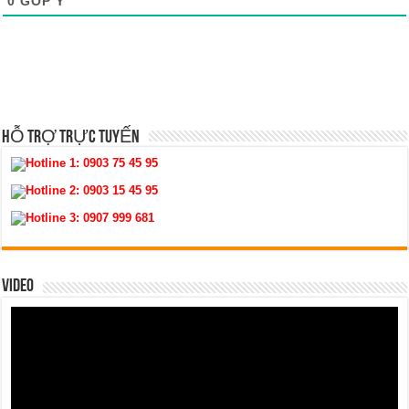
0
GÓP Ý
HỖ TRỢ TRỰC TUYẾN
Hotline 1:
0903 75 45 95
Hotline 2:
0903 15 45 95
Hotline 3:
0907 999 681
VIDEO