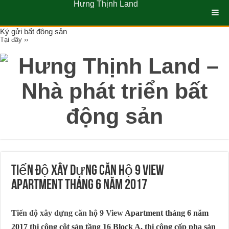
Hưng Thịnh Land
Ký gửi bất động sản
Tại đây ››
Tiến độ xây dựng căn hộ 9 View
Apartment tháng 6 năm 2017
Tiến độ xây dựng căn hộ 9 View
Apartment tháng 6 năm
2017 thi công cột sàn tầng 16 Block A, thi công cốp pha sàn