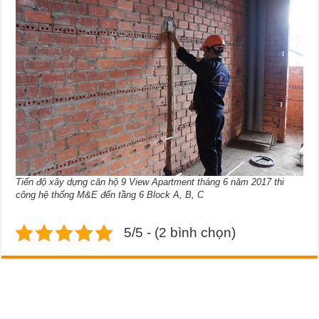
Tiến độ xây dựng căn hộ 9 View Apartment tháng 6 năm 2017 thi
công hệ thống M&E đến tầng 6 Block A, B, C
5/5 - (2 bình chọn)