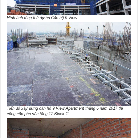
Hình ảnh tổng thể dự án Căn hộ 9 View
Tiến độ xây dựng căn hộ 9 View Apartment tháng 6 năm 2017 thi
công cốp pha sàn tầng 17 Block C.