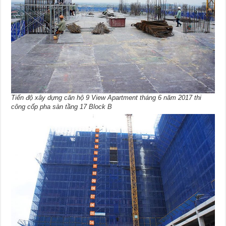
Tiến độ xây dựng căn hộ 9 View Apartment tháng 6 năm 2017 thi
công cốp pha sàn tầng 17 Block B