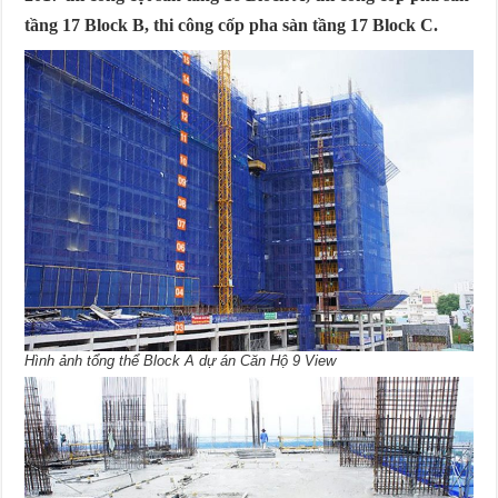
tầng 17 Block B, thi công cốp pha sàn tầng 17 Block C.
Hình ảnh tổng thể Block A dự án Căn Hộ 9 View