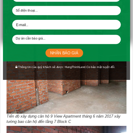
Tiến độ xây dựng căn hộ 9 View Apartment tháng 6 năm 2017 xây
tường bao căn hộ đến tầng 6 Block A, B
NHẬN BÁO GIÁ
Thông tin của quý khách sẽ được HungThinhLand.Co bảo mật tuyệt đối.
Tiến độ xây dựng căn hộ 9 View Apartment tháng 6 năm 2017 xây
tường bao căn hộ đến tầng 7 Block C