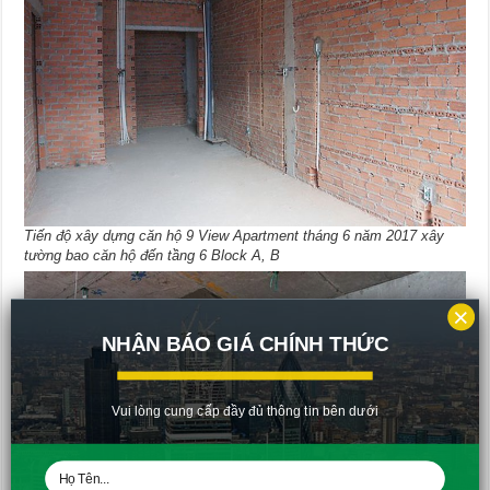
Tiến độ xây dựng căn hộ 9 View Apartment tháng 6 năm 2017 xây
tường bao căn hộ đến tầng 6 Block A, B
×
NHẬN BÁO GIÁ CHÍNH THỨC
Vui lòng cung cấp đầy đủ thông tin bên dưới