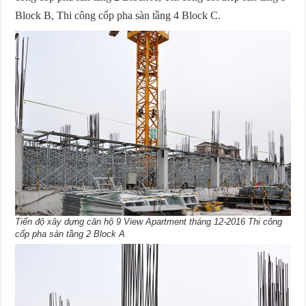
Block B, Thi công cốp pha sàn tầng 4 Block C.
Tiến độ xây dựng căn hộ 9 View Apartment tháng 12-2016 Thi công
cốp pha sàn tầng 2 Block A