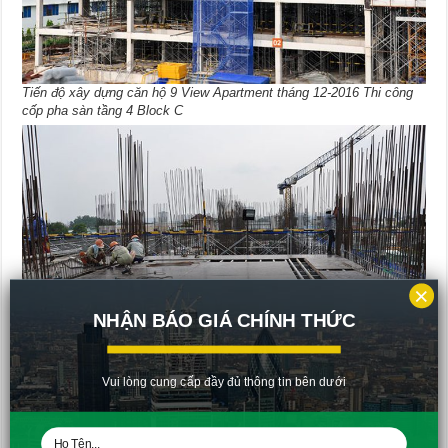
Tiến độ xây dựng căn hộ 9 View Apartment tháng 12-2016 Thi công
cốp pha sàn tầng 4 Block C
×
NHẬN BÁO GIÁ CHÍNH THỨC
Vui lòng cung cấp đầy đủ thông tin bên dưới
Tiến độ xây dựng căn hộ 9 View Apartment tháng 12-2016 Thi công
cốp pha sàn tầng 4 Block C