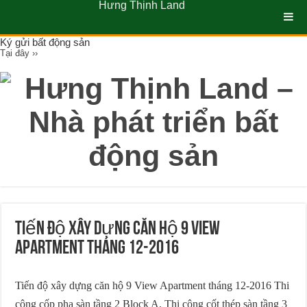
Hưng Thịnh Land
Ký gửi bất động sản
Tại đây ››
Tiến độ xây dựng căn hộ 9 View
Apartment tháng 12-2016
Tiến độ xây dựng căn hộ 9 View Apartment tháng 12-2016 Thi
công cốp pha sàn tầng 2 Block A, Thi công cốt thép sàn tầng 3