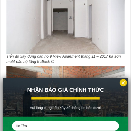
Tiến độ xây dựng căn hộ 9 View Apartment tháng 11 – 2017 bả sơn
matit căn hộ tầng 8 Block C
×
NHẬN BÁO GIÁ CHÍNH THỨC
Vui lòng cung cấp đầy đủ thông tin bên dưới