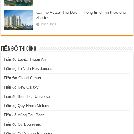
Căn hộ Avatar Thủ Đức – Thông tin chính thức chủ
đầu tư
12/05/2023
TIẾN ĐỘ THI CÔNG
Tiến độ Lavita Thuận An
Tiến độ La Vida Residences
Tiến Độ Grand Center
Tiến độ New Galaxy
Tiến độ Biên Hòa Universe
Tiến độ Quy Nhơn Melody
Tiến độ Vũng Tàu Pearl
Tiến độ Q7 Boulevard
Tiến độ Q7 Saigon Riverside