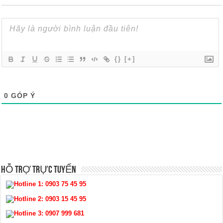
{}
[+]
0
GÓP Ý
HỖ TRỢ TRỰC TUYẾN
Hotline 1:
0903 75 45 95
Hotline 2:
0903 15 45 95
Hotline 3:
0907 999 681