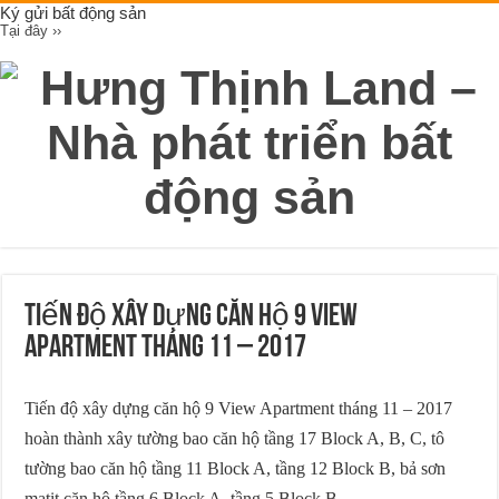
Ký gửi bất động sản
Tại đây ››
Tiến độ xây dựng căn hộ 9 View
Apartment tháng 11 – 2017
Tiến độ xây dựng căn hộ 9 View Apartment tháng 11 – 2017
hoàn thành xây tường bao căn hộ tầng 17 Block A, B, C, tô
tường bao căn hộ tầng 11 Block A, tầng 12 Block B, bả sơn
matit căn hộ tầng 6 Block A, tầng 5 Block B.