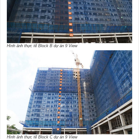
Hình ảnh thực tế Block B dự án 9 View
Hình ảnh thực tế Block C dự án 9 View