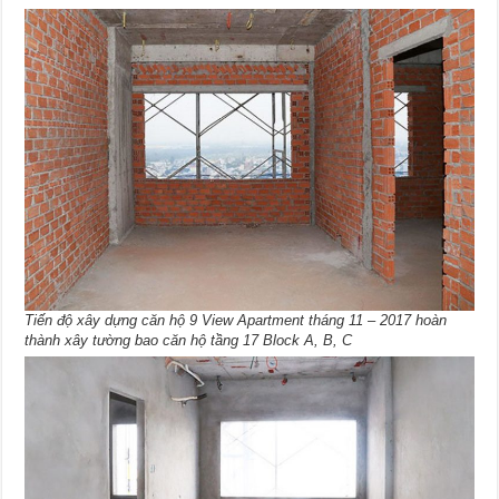
Tiến độ xây dựng căn hộ 9 View Apartment tháng 11 – 2017 hoàn
thành xây tường bao căn hộ tầng 17 Block A, B, C