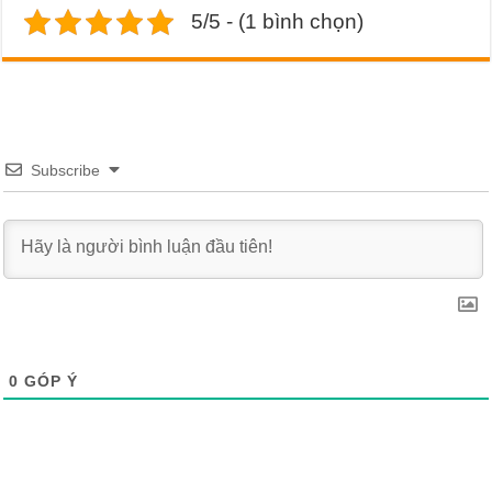
5/5 - (1 bình chọn)
Subscribe
0
GÓP Ý