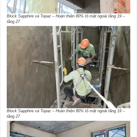
Block Sapphire và Topaz – Hoàn thiện 80% tô mặt ngoài tầng 19 –
tầng 27
Block Sapphire và Topaz – Hoàn thiện 80% tô mặt ngoài tầng 19 –
tầng 27