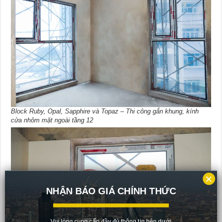
Block Ruby, Opal, Sapphire và Topaz – Thi công gắn khung, kính
cửa nhôm mặt ngoài tầng 12
×
NHẬN BÁO GIÁ CHÍNH THỨC
Vui lòng cung cấp đầy đủ thông tin bên dưới