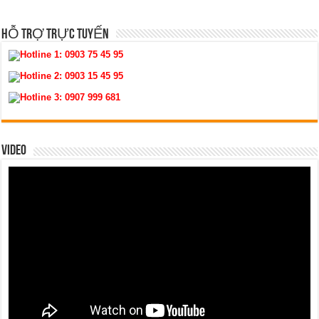
HỖ TRỢ TRỰC TUYẾN
Hotline 1:
0903 75 45 95
Hotline 2:
0903 15 45 95
Hotline 3:
0907 999 681
VIDEO