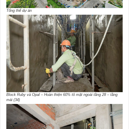
Tổng thể dự án
Block Ruby và Opal – Hoàn thiện 60% tô mặt ngoài tầng 28 – tầng
mái (34)