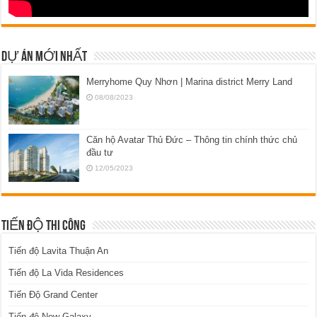
DỰ ÁN MỚI NHẤT
Merryhome Quy Nhơn | Marina district Merry Land
08/08/2023
Căn hộ Avatar Thủ Đức – Thông tin chính thức chủ
đầu tư
12/05/2023
TIẾN ĐỘ THI CÔNG
Tiến độ Lavita Thuận An
Tiến độ La Vida Residences
Tiến Độ Grand Center
Tiến độ New Galaxy