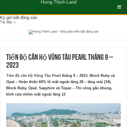
Hưng Thịnh Land
Ký gửi bất động sản
Tại đây ››
Tiến độ căn hộ Vũng Tàu Pearl tháng 9 –
2023
Tiến độ căn hộ Vũng Tàu Pearl
tháng 9 – 2023, Block Ruby và
Opal – Hoàn thiện 60% tô mặt ngoài tầng 28 – tầng mái (34),
Block Ruby, Opal, Sapphire và Topaz – Thi công gắn khung,
kính cửa nhôm mặt ngoài tầng 12