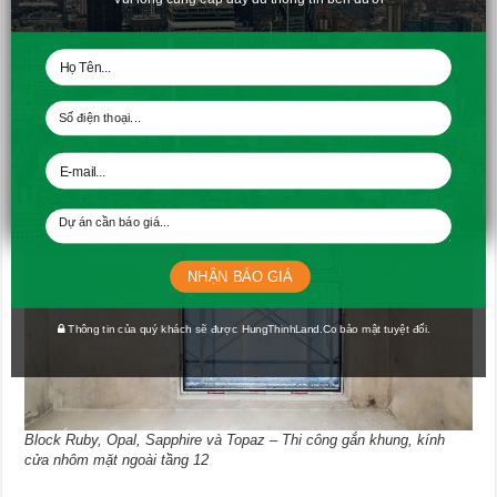
Block Ruby, Opal, Sapphire và Topaz – Thi công gắn khung, kính
cửa nhôm mặt ngoài tầng 12
NHẬN BÁO GIÁ
Thông tin của quý khách sẽ được HungThinhLand.Co bảo mật tuyệt đối.
Block Ruby, Opal, Sapphire và Topaz – Thi công gắn khung, kính
cửa nhôm mặt ngoài tầng 12