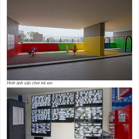
Hình ảnh sân chơi trẻ em