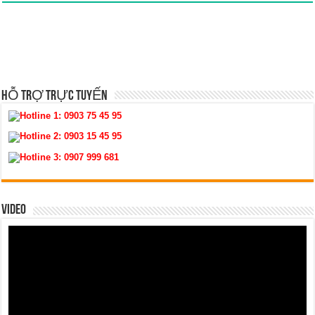
HỖ TRỢ TRỰC TUYẾN
Hotline 1:
0903 75 45 95
Hotline 2:
0903 15 45 95
Hotline 3:
0907 999 681
VIDEO