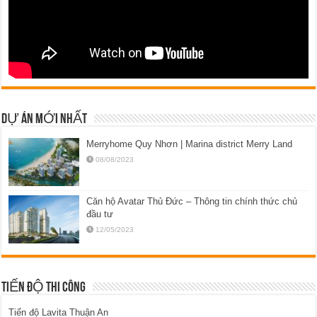
DỰ ÁN MỚI NHẤT
Merryhome Quy Nhơn | Marina district Merry Land
08/08/2023
Căn hộ Avatar Thủ Đức – Thông tin chính thức chủ
đầu tư
12/05/2023
TIẾN ĐỘ THI CÔNG
Tiến độ Lavita Thuận An