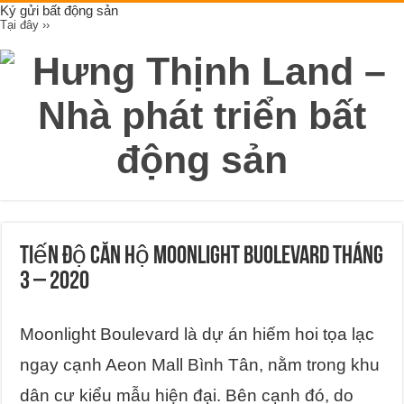
Ký gửi bất động sản
Tại đây ››
Tiến độ căn hộ Moonlight Buolevard tháng
3 – 2020
Moonlight Boulevard là dự án hiếm hoi tọa lạc
ngay cạnh Aeon Mall Bình Tân, nằm trong khu
dân cư kiểu mẫu hiện đại. Bên cạnh đó, do