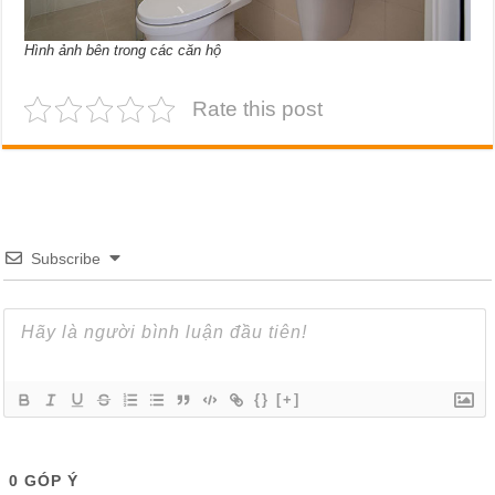
Hình ảnh bên trong các căn hộ
Rate this post
Subscribe
{}
[+]
0
GÓP Ý