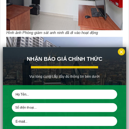
Hình ảnh Phòng giám sát anh ninh đã đi vào hoạt động
×
NHẬN BÁO GIÁ CHÍNH THỨC
Vui lòng cung cấp đầy đủ thông tin bên dưới
Hình ảnh tổng quan block A