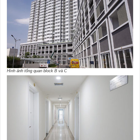
Hình ảnh tổng quan block B và C