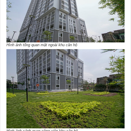
Hình ảnh tổng quan mặt ngoài khu căn hộ
Hình ảnh cảnh quan công viên khu căn hộ