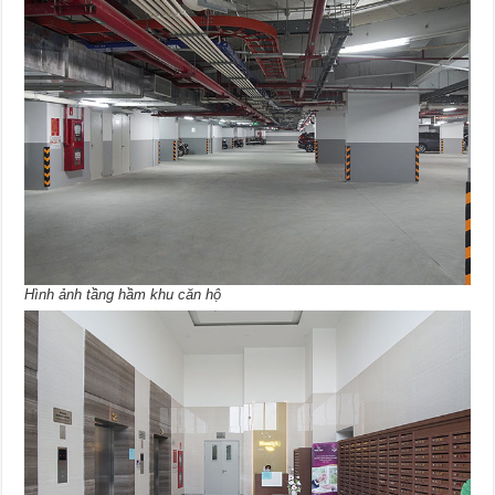
Hình ảnh tầng hầm khu căn hộ