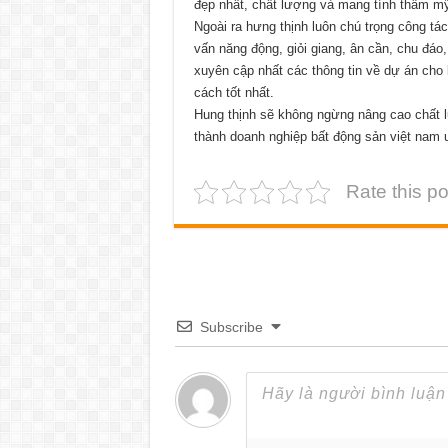
đẹp nhất, chất lượng và mang tính thẫm m
Ngoài ra hưng thịnh luôn chú trọng công tá
vấn năng động, giỏi giang, ân cần, chu đáo
xuyên cập nhất các thông tin về dự án ch
cách tốt nhất.
Hung thịnh sẽ không ngừng nâng cao chất 
thành doanh nghiệp bất động sản việt nam u
Rate this po
Subscribe