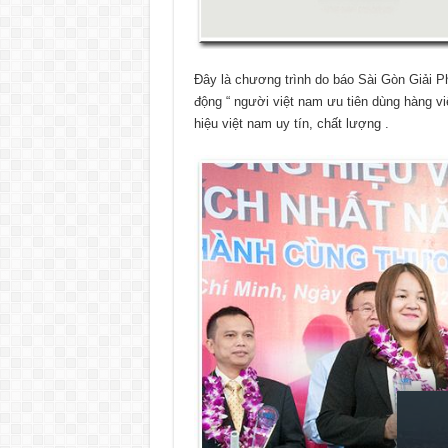
Đây là chương trình do báo Sài Gòn Giải Ph
động “ người việt nam ưu tiên dùng hàng v
hiệu việt nam uy tín, chất lượng .