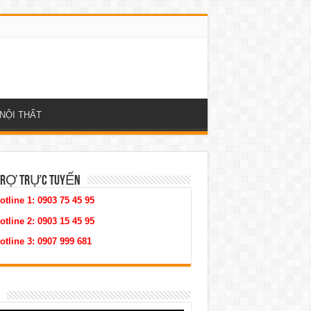
NỘI THẤT
TRỢ TRỰC TUYẾN
otline 1:
0903 75 45 95
otline 2:
0903 15 45 95
otline 3:
0907 999 681