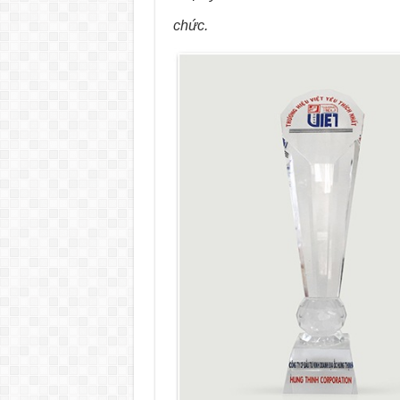
chức.