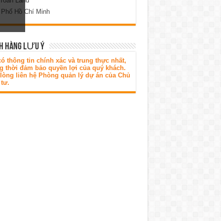
 Toàn Land
 Phố Hồ Chí Minh
H HÀNG LƯU Ý
ó thông tin chính xác và trung thực nhất,
g thời đảm bảo quyền lợi của quý khách.
 lòng liên hệ Phòng quản lý dự án của Chủ
tư.