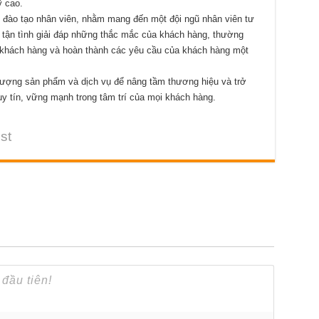
ỹ cao.
c đào tạo nhân viên, nhằm mang đến một đội ngũ nhân viên tư
, tận tình giải đáp những thắc mắc của khách hàng, thường
o khách hàng và hoàn thành các yêu cầu của khách hàng một
lượng sản phẩm và dịch vụ để nâng tầm thương hiệu và trở
y tín, vững mạnh trong tâm trí của mọi khách hàng.
st