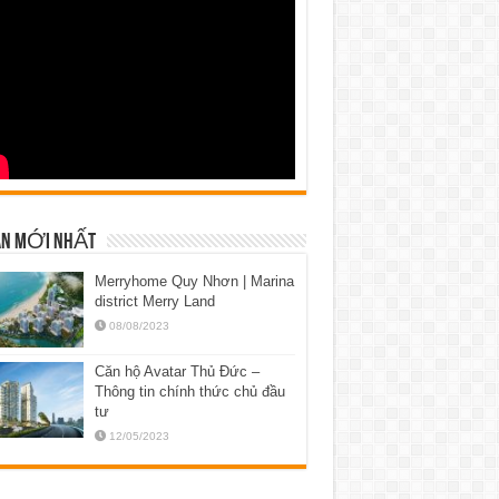
N MỚI NHẤT
Merryhome Quy Nhơn | Marina
district Merry Land
08/08/2023
Căn hộ Avatar Thủ Đức –
Thông tin chính thức chủ đầu
tư
12/05/2023