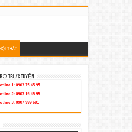
NỘI THẤT
TRỢ TRỰC TUYẾN
otline 1:
0903 75 45 95
otline 2:
0903 15 45 95
otline 3:
0907 999 681