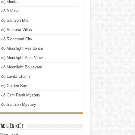
 độ Florita
 độ 9 View
 độ Sài Gòn Mia
 độ Sentosa Villas
 độ Richmond City
 độ Moonlight Residence
 độ Moonlight Park View
 độ Moonlight Boulevard
 độ Lavita Charm
n độ Golden Bay
n độ Cam Ranh Mystery
 độ Sài Gòn Mystery
TÁC LIÊN KẾT