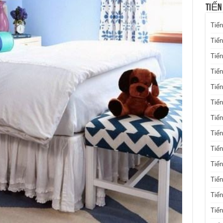
TIẾN
Tiến
Tiến
Tiến
Tiế
Tiến
Tiế
Tiến
Tiến
Tiến
Tiến
Tiến
Tiế
Tiế