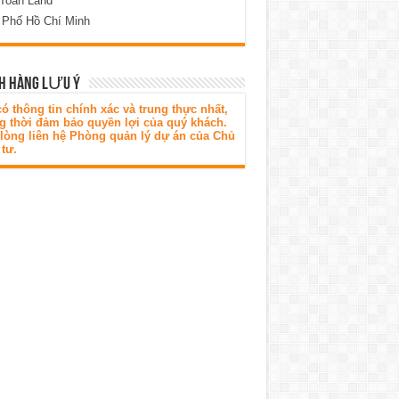
 Toàn Land
 Phố Hồ Chí Minh
H HÀNG LƯU Ý
ó thông tin chính xác và trung thực nhất,
g thời đảm bảo quyền lợi của quý khách.
 lòng liên hệ Phòng quản lý dự án của Chủ
tư.