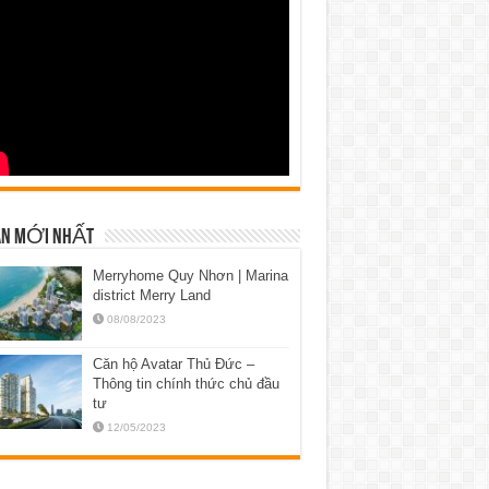
N MỚI NHẤT
Merryhome Quy Nhơn | Marina
district Merry Land
08/08/2023
Căn hộ Avatar Thủ Đức –
Thông tin chính thức chủ đầu
tư
12/05/2023