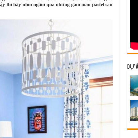
 vậy thì hãy nhìn ngắm qua những gam màu pastel sau
DỰ Á