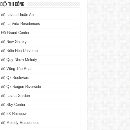
 ĐỘ THI CÔNG
 độ Lavita Thuận An
 độ La Vida Residences
 Độ Grand Center
n độ New Galaxy
 độ Biên Hòa Universe
n độ Quy Nhơn Melody
 độ Vũng Tàu Pearl
 độ Q7 Boulevard
 độ Q7 Saigon Riverside
 độ Lavita Garden
 độ Sky Center
n độ 8X Rainbow
n độ Melody Residences