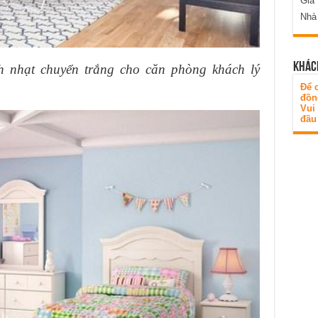
Gia
Nhà
KHÁC
h nhạt chuyển trắng cho căn phòng khách lý
Để c
đồn
Vui
đầu 