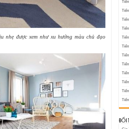
Tiến
Tiến
Tiến
Tiến
ịu nhẹ được xem như xu hướng màu chủ đạo
Tiến
Tiến
Tiến
Tiến
Tiến
Tiế
Tiế
Tiến
ĐỐI 