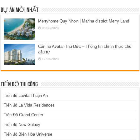
DỰ ÁN MỚI NHẤT
Merryhome Quy Nhơn | Marina district Merry Land
08/08/2023
Căn hộ Avatar Thủ Đức – Thông tin chính thức chủ
đầu tư
12/05/2023
TIẾN ĐỘ THI CÔNG
Tiến độ Lavita Thuận An
Tiến độ La Vida Residences
Tiến Độ Grand Center
Tiến độ New Galaxy
Tiến độ Biên Hòa Universe