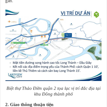
gần.
Biệt thự Thảo Điền quận 2 tọa lạc vị trí đắc địa tại
khu Đông thành phố
2. Giao thông thuận tiện