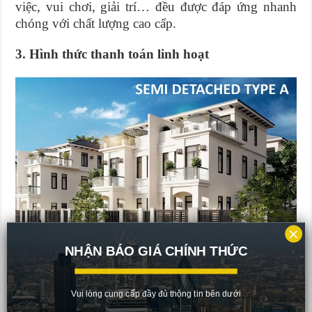
việc, vui chơi, giải trí… đều được đáp ứng nhanh
chóng với chất lượng cao cấp.
3. Hình thức thanh toán linh hoạt
×
NHẬN BÁO GIÁ CHÍNH THỨC
Vui lòng cung cấp đầy đủ thông tin bên dưới
Thiết kế đa dạng với nhiều phương thức thanh toán linh hoạt