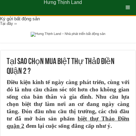
Hưng Thịnh Land
Ký gửi bất động sản
Tại đây ››
Tại sao chọn mua biệt thự Thảo Điền
quận 2 ?
Điều kiện kinh tế ngày càng phát triển, cùng với
đó là nhu cầu chăm sóc tốt hơn cho không gian
sống của bản thân và gia đình. Nhu cầu lựa
chọn biệt thự làm nơi an cư đang ngày càng
tăng. Đón đầu nhu cầu thị trường, các chủ đầu
tư đã mở bán sản phẩm
biệt thự Thảo Điền
quận 2
đem lại cuộc sống đẳng cấp như ý.