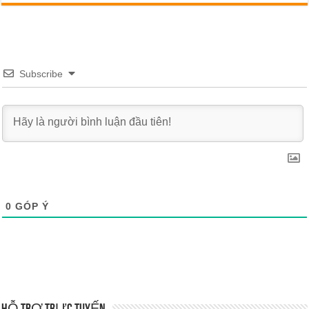
Subscribe
0
GÓP Ý