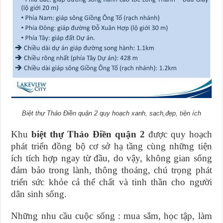
Biệt thự Thảo Điền quận 2 quy hoạch xanh, sạch,đẹp, tiện ích
Khu
biệt thự Thảo Điền quận 2
được quy hoạch
phát triển đồng bộ cơ sở hạ tầng cùng những tiện
ích tích hợp ngay từ đầu, do vậy, không gian sống
đảm bảo trong lành, thông thoáng, chú trọng phát
triển sức khỏe cả thể chất và tinh thần cho người
dân sinh sống.
Những nhu cầu cuộc sống : mua sắm, học tập, làm