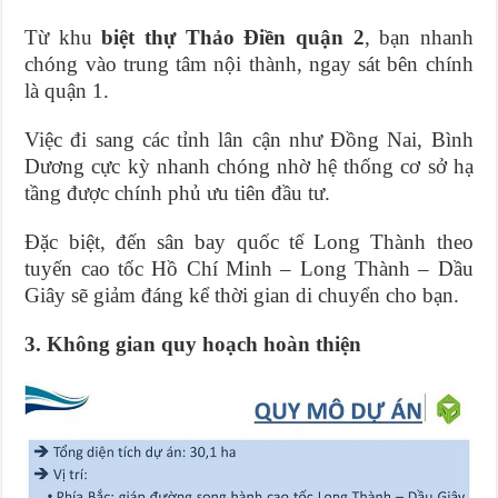
Từ khu
biệt thự Thảo Điền quận 2
, bạn nhanh
chóng vào trung tâm nội thành, ngay sát bên chính
là quận 1.
Việc đi sang các tỉnh lân cận như Đồng Nai, Bình
Dương cực kỳ nhanh chóng nhờ hệ thống cơ sở hạ
tầng được chính phủ ưu tiên đầu tư.
Đặc biệt, đến sân bay quốc tế Long Thành theo
tuyến cao tốc Hồ Chí Minh – Long Thành – Dầu
Giây sẽ giảm đáng kể thời gian di chuyển cho bạn.
3. Không gian quy hoạch hoàn thiện