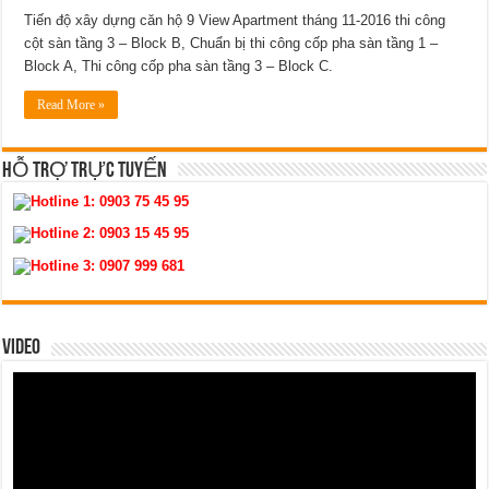
Tiến độ xây dựng căn hộ 9 View Apartment tháng 11-2016 thi công
cột sàn tầng 3 – Block B, Chuẩn bị thi công cốp pha sàn tầng 1 –
Block A, Thi công cốp pha sàn tầng 3 – Block C.
Read More »
HỖ TRỢ TRỰC TUYẾN
Hotline 1:
0903 75 45 95
Hotline 2:
0903 15 45 95
Hotline 3:
0907 999 681
VIDEO