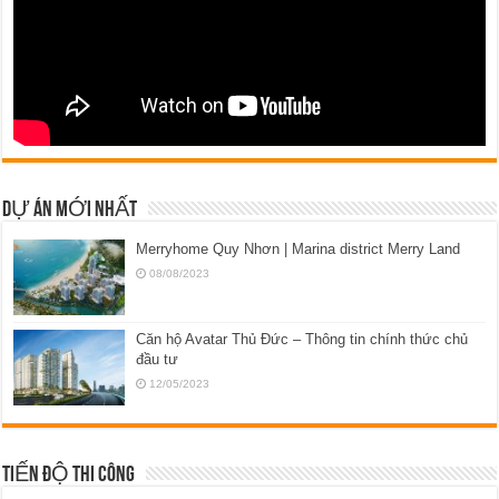
DỰ ÁN MỚI NHẤT
Merryhome Quy Nhơn | Marina district Merry Land
08/08/2023
Căn hộ Avatar Thủ Đức – Thông tin chính thức chủ
đầu tư
12/05/2023
TIẾN ĐỘ THI CÔNG