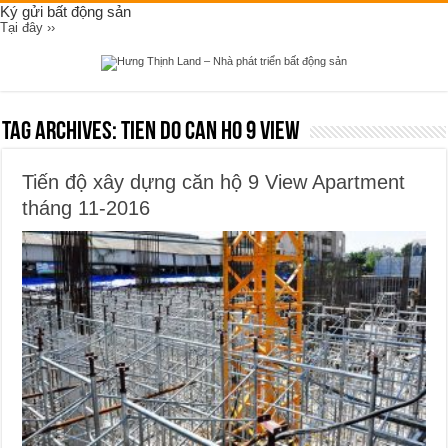
Ký gửi bất động sản
Tại đây ››
Tag Archives:
tien do can ho 9 view
Tiến độ xây dựng căn hộ 9 View Apartment
tháng 11-2016