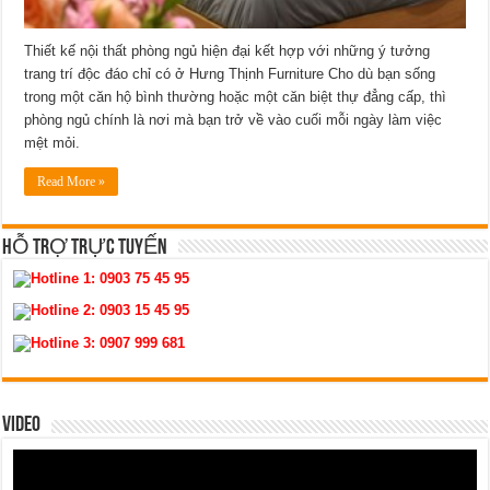
Thiết kế nội thất phòng ngủ hiện đại kết hợp với những ý tưởng
trang trí độc đáo chỉ có ở Hưng Thịnh Furniture Cho dù bạn sống
trong một căn hộ bình thường hoặc một căn biệt thự đẳng cấp, thì
phòng ngủ chính là nơi mà bạn trở về vào cuối mỗi ngày làm việc
mệt mỏi.
Read More »
HỖ TRỢ TRỰC TUYẾN
Hotline 1:
0903 75 45 95
Hotline 2:
0903 15 45 95
Hotline 3:
0907 999 681
VIDEO