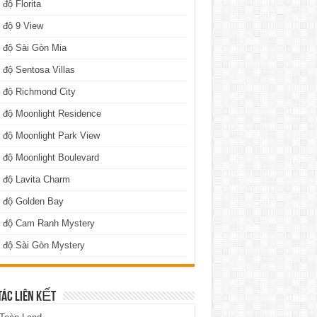
 độ Florita
 độ 9 View
 độ Sài Gòn Mia
 độ Sentosa Villas
 độ Richmond City
 độ Moonlight Residence
 độ Moonlight Park View
 độ Moonlight Boulevard
 độ Lavita Charm
n độ Golden Bay
n độ Cam Ranh Mystery
 độ Sài Gòn Mystery
TÁC LIÊN KẾT