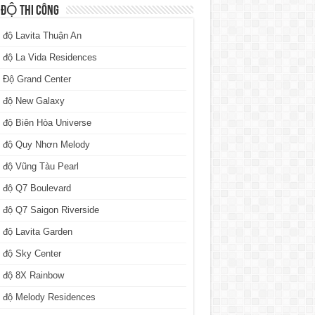
 ĐỘ THI CÔNG
 độ Lavita Thuận An
 độ La Vida Residences
 Độ Grand Center
n độ New Galaxy
 độ Biên Hòa Universe
n độ Quy Nhơn Melody
 độ Vũng Tàu Pearl
 độ Q7 Boulevard
 độ Q7 Saigon Riverside
 độ Lavita Garden
 độ Sky Center
n độ 8X Rainbow
n độ Melody Residences