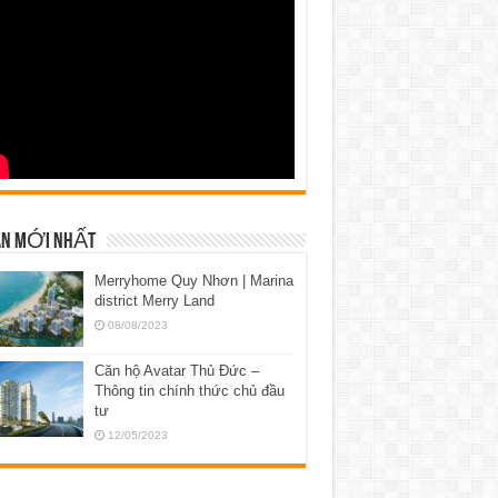
N MỚI NHẤT
Merryhome Quy Nhơn | Marina
district Merry Land
08/08/2023
Căn hộ Avatar Thủ Đức –
Thông tin chính thức chủ đầu
tư
12/05/2023