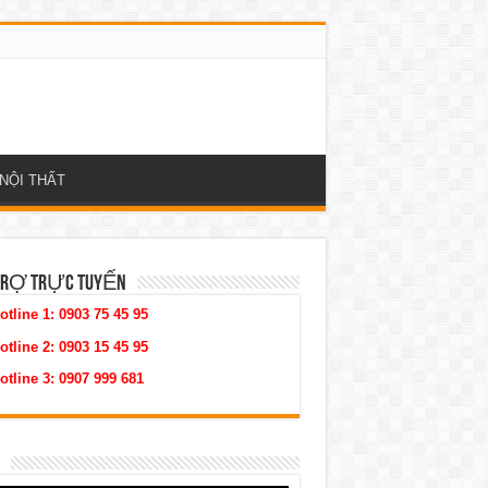
NỘI THẤT
TRỢ TRỰC TUYẾN
otline 1:
0903 75 45 95
otline 2:
0903 15 45 95
otline 3:
0907 999 681