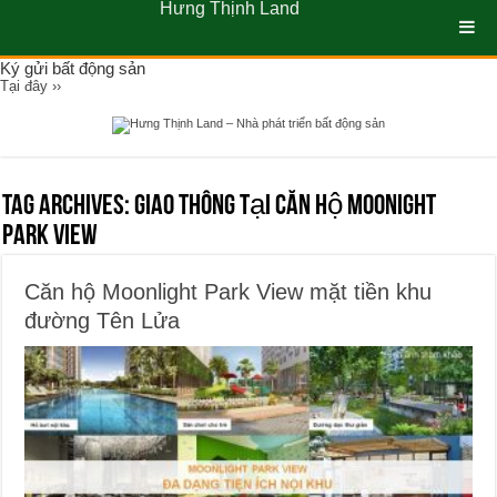
Hưng Thịnh Land
Ký gửi bất động sản
Tại đây ››
Tag Archives:
giao thông tại Căn Hộ Moonight
Park View
Căn hộ Moonlight Park View mặt tiền khu
đường Tên Lửa