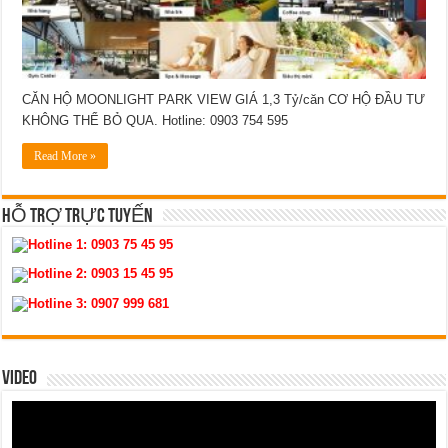
CĂN HỘ MOONLIGHT PARK VIEW GIÁ 1,3 Tỷ/căn CƠ HỘ ĐẦU TƯ
KHÔNG THỂ BỎ QUA. Hotline: 0903 754 595
Read More »
HỖ TRỢ TRỰC TUYẾN
Hotline 1:
0903 75 45 95
Hotline 2:
0903 15 45 95
Hotline 3:
0907 999 681
VIDEO