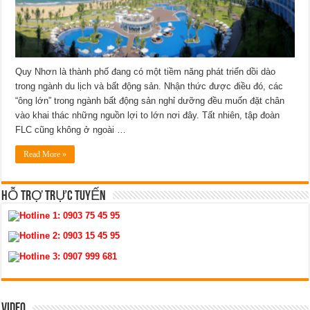
Quy Nhơn là thành phố đang có một tiềm năng phát triển dồi dào
trong ngành du lịch và bất động sản. Nhận thức được điều đó, các
“ông lớn” trong ngành bất động sản nghỉ dưỡng đều muốn đặt chân
vào khai thác những nguồn lợi to lớn nơi đây. Tất nhiên, tập đoàn
FLC cũng không ở ngoài …
Read More »
HỖ TRỢ TRỰC TUYẾN
Hotline 1:
0903 75 45 95
Hotline 2:
0903 15 45 95
Hotline 3:
0907 999 681
VIDEO