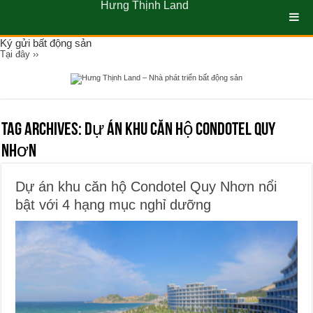
Hưng Thịnh Land
Ký gửi bất động sản
Tại đây ››
Tag Archives:
dự án khu căn hộ Condotel Quy
Nhơn
Dự án khu căn hộ Condotel Quy Nhơn nổi
bật với 4 hạng mục nghỉ dưỡng