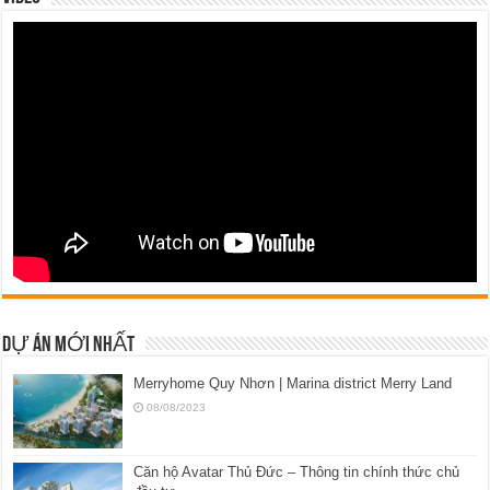
DỰ ÁN MỚI NHẤT
Merryhome Quy Nhơn | Marina district Merry Land
08/08/2023
Căn hộ Avatar Thủ Đức – Thông tin chính thức chủ