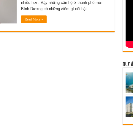
nhiều hơn. Vậy những căn hộ ở thành phố mới
Bình Dương có những điểm gì nổi bật …
Read More »
DỰ Á