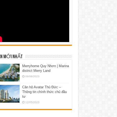
N MỚI NHẤT
Merryhome Quy Nhơn | Marina
district Merry Land
08/08/2023
Căn hộ Avatar Thủ Đức –
Thông tin chính thức chủ đầu
tư
12/05/2023