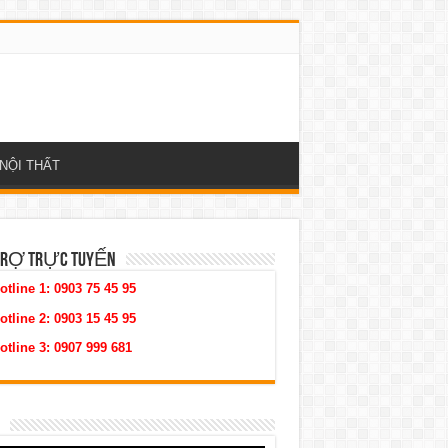
NỘI THẤT
TRỢ TRỰC TUYẾN
otline 1:
0903 75 45 95
otline 2:
0903 15 45 95
otline 3:
0907 999 681