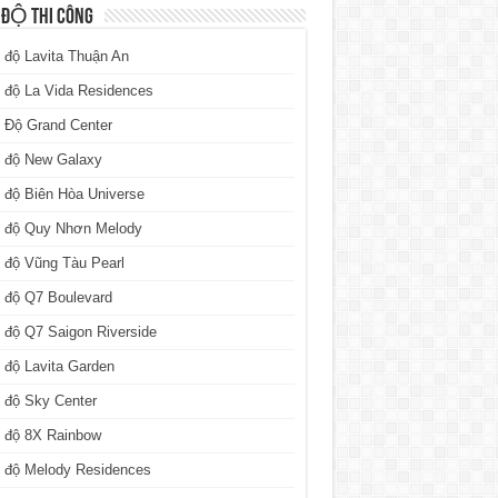
 ĐỘ THI CÔNG
 độ Lavita Thuận An
 độ La Vida Residences
 Độ Grand Center
n độ New Galaxy
 độ Biên Hòa Universe
n độ Quy Nhơn Melody
 độ Vũng Tàu Pearl
 độ Q7 Boulevard
 độ Q7 Saigon Riverside
 độ Lavita Garden
 độ Sky Center
n độ 8X Rainbow
n độ Melody Residences