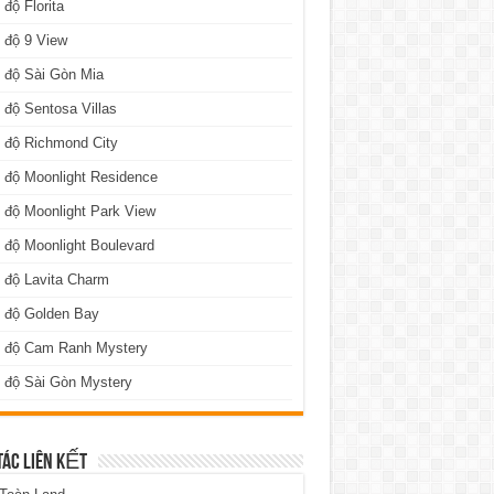
 độ Florita
 độ 9 View
 độ Sài Gòn Mia
 độ Sentosa Villas
 độ Richmond City
 độ Moonlight Residence
 độ Moonlight Park View
 độ Moonlight Boulevard
 độ Lavita Charm
n độ Golden Bay
n độ Cam Ranh Mystery
 độ Sài Gòn Mystery
TÁC LIÊN KẾT